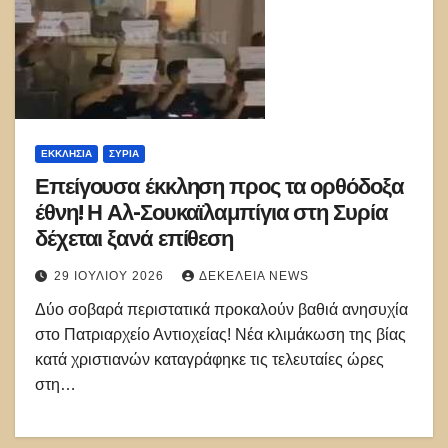
ΕΚΚΛΗΣΊΑ
ΣΥΡΊΑ
Επείγουσα έκκληση προς τα ορθόδοξα
έθνη! Η Αλ-Σουκαϊλαμπίγια στη Συρία
δέχεται ξανά επίθεση
29 ΙΟΥΛΊΟΥ 2026
ΔΕΚΈΛΕΙΑ NEWS
Δύο σοβαρά περιστατικά προκαλούν βαθιά ανησυχία
στο Πατριαρχείο Αντιοχείας! Νέα κλιμάκωση της βίας
κατά χριστιανών καταγράφηκε τις τελευταίες ώρες
στη…