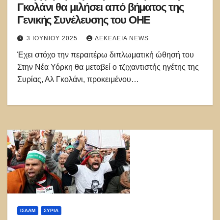
Γκολάνι θα μιλήσει από βήματος της
Γενικής Συνέλευσης του ΟΗΕ
3 ΙΟΥΝΊΟΥ 2025
ΔΕΚΈΛΕΙΑ NEWS
Έχει στόχο την περαιτέρω διπλωματική ώθησή του
Στην Νέα Υόρκη θα μεταβεί ο τζιχαντιστής ηγέτης της
Συρίας, Αλ Γκολάνι, προκειμένου…
ΙΣΛΑΜ
ΣΥΡΊΑ