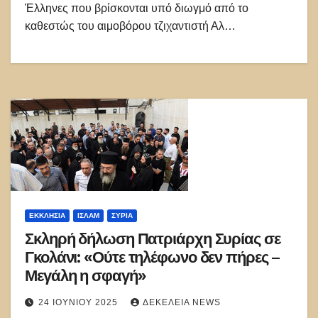
Έλληνες που βρίσκονται υπό διωγμό από το
καθεστώς του αιμοβόρου τζιχαντιστή Αλ…
ΕΚΚΛΗΣΊΑ
ΙΣΛΑΜ
ΣΥΡΊΑ
Σκληρή δήλωση Πατριάρχη Συρίας σε
Γκολάνι: «Ούτε τηλέφωνο δεν πήρες –
Μεγάλη η σφαγή»
24 ΙΟΥΝΊΟΥ 2025
ΔΕΚΈΛΕΙΑ NEWS