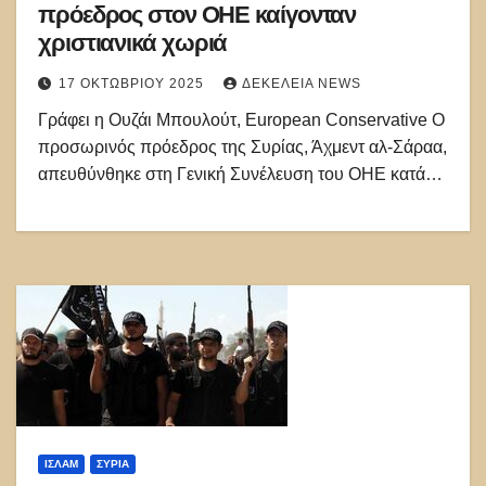
πρόεδρος στον ΟΗΕ καίγονταν
χριστιανικά χωριά
17 ΟΚΤΩΒΡΊΟΥ 2025
ΔΕΚΈΛΕΙΑ NEWS
Γράφει η Ουζάι Μπουλούτ, European Conservative Ο
προσωρινός πρόεδρος της Συρίας, Άχμεντ αλ-Σάραα,
απευθύνθηκε στη Γενική Συνέλευση του ΟΗΕ κατά…
ΙΣΛΑΜ
ΣΥΡΊΑ