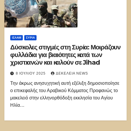
ΙΣΛΑΜ
ΣΥΡΊΑ
Δύσκολες στιγμές στη Συρία: Μοιράζουν
φυλλάδια για βιαιότητες κατά των
χριστιανών και καλούν σε Jihad
8 ΙΟΥΛΊΟΥ 2025
ΔΕΚΈΛΕΙΑ NEWS
Την άκρως ανησυχητική αυτή εξέλιξη δημοσιοποίησε
ο επικεφαλής του Αραβικού Κόμματος Προφανώς το
μακελειό στην ελληνορθόδοξη εκκλησία του Αγίου
Ηλία…