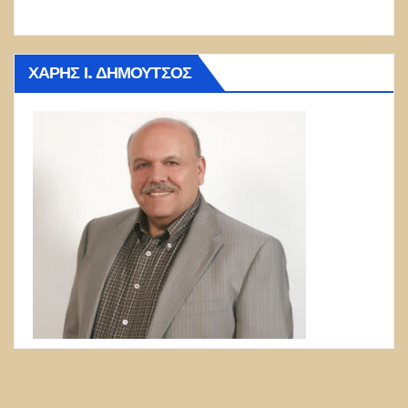
ΧΆΡΗΣ Ι. ΔΗΜΟΎΤΣΟΣ