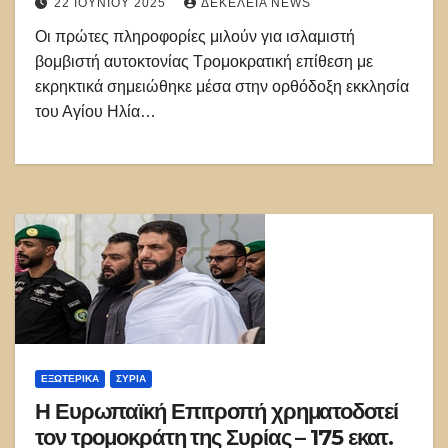
22 ΙΟΥΝΊΟΥ 2025
ΔΕΚΈΛΕΙΑ NEWS
Οι πρώτες πληροφορίες μιλούν για ισλαμιστή
βομβιστή αυτοκτονίας Τρομοκρατική επίθεση με
εκρηκτικά σημειώθηκε μέσα στην ορθόδοξη εκκλησία
του Αγίου Ηλία…
ΕΞΩΤΕΡΙΚΑ
ΣΥΡΊΑ
Η Ευρωπαϊκή Επιτροπή χρηματοδοτεί
τον τρομοκράτη της Συρίας – 175 εκατ.