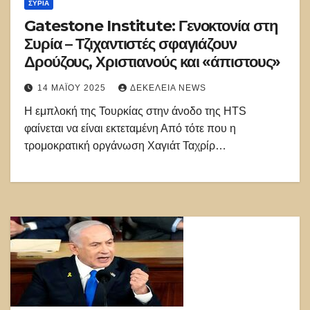
ΣΥΡΊΑ
Gatestone Institute: Γενοκτονία στη
Συρία – Τζιχαντιστές σφαγιάζουν
Δρούζους, Χριστιανούς και «άπιστους»
14 ΜΑΪ́ΟΥ 2025
ΔΕΚΈΛΕΙΑ NEWS
Η εμπλοκή της Τουρκίας στην άνοδο της HTS
φαίνεται να είναι εκτεταμένη Από τότε που η
τρομοκρατική οργάνωση Χαγιάτ Ταχρίρ…