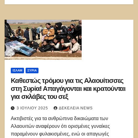
ΙΣΛΑΜ
ΣΥΡΊΑ
Καθεστώς τρόμου για τις Αλαουίτισσες
στη Συρία! Απαγάγονται και κρατούνται
για σκλάβες του σεξ
3 ΙΟΥΛΊΟΥ 2025
ΔΕΚΈΛΕΙΑ NEWS
Ακτιβιστές για τα ανθρώπινα δικαιώματα των
Αλαουιτών αναφέρουν ότι ορισμένες γυναίκες
παραμένουν φυλακισμένες, ενώ οι απαγωγές