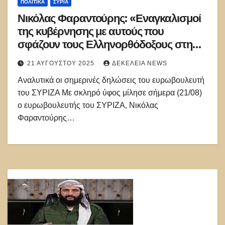
ΠΟΛΙΤΙΚΑ
ΣΥΡΊΑ
Νικόλας Φαραντούρης: «Εναγκαλισμοί
της κυβέρνησης με αυτούς που
σφάζουν τους Ελληνορθόδοξους στη
Συρία»
21 ΑΥΓΟΎΣΤΟΥ 2025
ΔΕΚΈΛΕΙΑ NEWS
Αναλυτικά οι σημερινές δηλώσεις του ευρωβουλευτή
του ΣΥΡΙΖΑ Με σκληρό ύφος μίλησε σήμερα (21/08)
ο ευρωβουλευτής του ΣΥΡΙΖΑ, Νικόλας
Φαραντούρης…