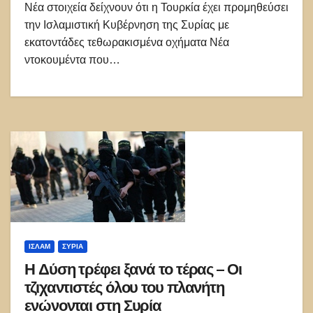
Νέα στοιχεία δείχνουν ότι η Τουρκία έχει προμηθεύσει
την Ισλαμιστική Κυβέρνηση της Συρίας με
εκατοντάδες τεθωρακισμένα οχήματα Νέα
ντοκουμέντα που…
ΙΣΛΑΜ
ΣΥΡΊΑ
Η Δύση τρέφει ξανά το τέρας – Οι
τζιχαντιστές όλου του πλανήτη
ενώνονται στη Συρία