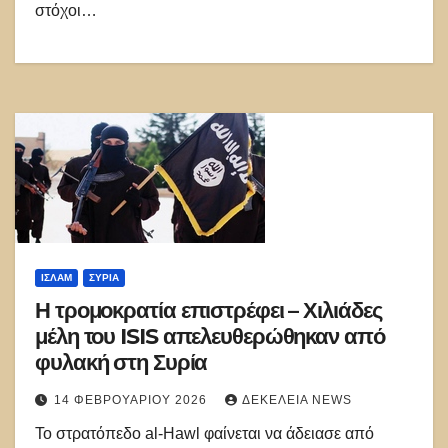
στόχοι…
ΙΣΛΑΜ
ΣΥΡΊΑ
Η τρομοκρατία επιστρέφει – Χιλιάδες
μέλη του ISIS απελευθερώθηκαν από
φυλακή στη Συρία
14 ΦΕΒΡΟΥΑΡΊΟΥ 2026
ΔΕΚΈΛΕΙΑ NEWS
Το στρατόπεδο al-Hawl φαίνεται να άδειασε από