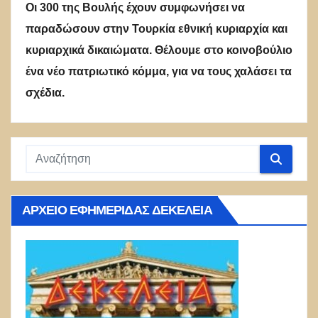
Οι 300 της Βουλής έχουν συμφωνήσει να
παραδώσουν στην Τουρκία εθνική κυριαρχία και
κυριαρχικά δικαιώματα. Θέλουμε στο κοινοβούλιο
ένα νέο πατριωτικό κόμμα, για να τους χαλάσει τα
σχέδια.
ΑΡΧΕΊΟ ΕΦΗΜΕΡΊΔΑΣ ΔΕΚΈΛΕΙΑ