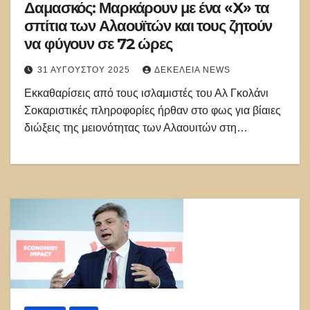
Δαμασκός: Μαρκάρουν με ένα «X» τα
σπίτια των Αλαουϊτών και τους ζητούν
να φύγουν σε 72 ώρες
31 ΑΥΓΟΎΣΤΟΥ 2025
ΔΕΚΈΛΕΙΑ NEWS
Εκκαθαρίσεις από τους ισλαμιστές του Αλ Γκολάνι
Σοκαριστικές πληροφορίες ήρθαν στο φως για βίαιες
διώξεις της μειονότητας των Αλαουιτών στη…