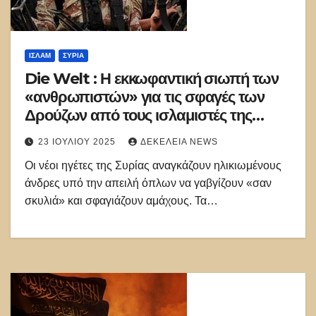
ΙΣΛΑΜ
ΣΥΡΊΑ
Die Welt : Η εκκωφαντική σιωπή των
«ανθρωπιστών» για τις σφαγές των
Δρούζων από τους ισλαμιστές της
Συρίας
23 ΙΟΥΛΊΟΥ 2025
ΔΕΚΈΛΕΙΑ NEWS
Οι νέοι ηγέτες της Συρίας αναγκάζουν ηλικιωμένους
άνδρες υπό την απειλή όπλων να γαβγίζουν «σαν
σκυλιά» και σφαγιάζουν αμάχους. Τα…