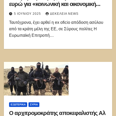
ευρώ για «κοινωνική και οικονομική
ανάκαμψη»
5 ΙΟΥΝΊΟΥ 2025
ΔΕΚΈΛΕΙΑ NEWS
Ταυτόχρονα, έχει αρθεί η ex oficio απόδοση ασύλου
από τα κράτη μέλη της ΕΕ, σε Σύρους πολίτες Η
Ευρωπαϊκή Επιτροπή…
ΕΞΩΤΕΡΙΚΑ
ΣΥΡΊΑ
Ο αρχιτρομοκράτης αποκεφαλιστής Αλ