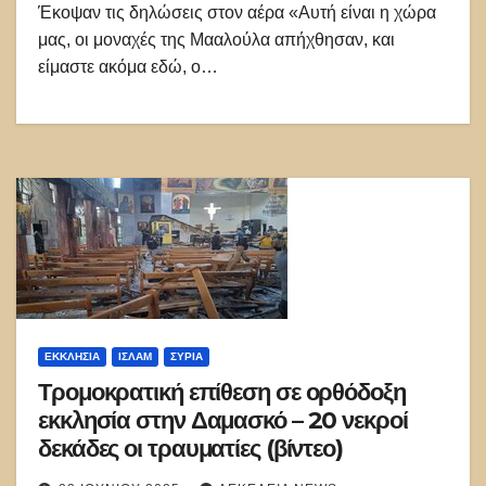
Έκοψαν τις δηλώσεις στον αέρα «Αυτή είναι η χώρα
μας, οι μοναχές της Μααλούλα απήχθησαν, και
είμαστε ακόμα εδώ, ο…
ΕΚΚΛΗΣΊΑ
ΙΣΛΑΜ
ΣΥΡΊΑ
Τρομοκρατική επίθεση σε ορθόδοξη
εκκλησία στην Δαμασκό – 20 νεκροί
δεκάδες οι τραυματίες (βίντεο)