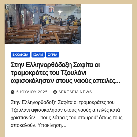
ΕΚΚΛΗΣΊΑ
ΙΣΛΑΜ
ΣΥΡΊΑ
Στην Ελληνορθόδοξη Σαφίτα οι
τρομοκράτες του Τζουλάνι
αφισοκόλησαν στους ναούς απειλές
κατά χριστιανών
6 ΙΟΥΛΊΟΥ 2025
ΔΕΚΈΛΕΙΑ NEWS
Στην Ελληνορθόδοξη Σαφίτα οι τρομοκράτες του
Τζουλάνι αφισοκόλησαν στους ναούς απειλές κατά
χριστιανών…”τους λάτρεις του σταυρού” όπως τους
αποκαλούν. Υποκίνηση…