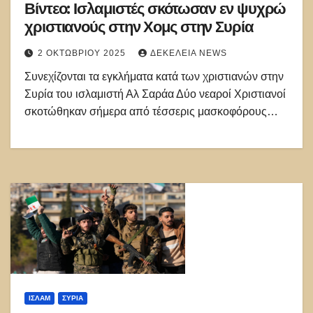
Βίντεο: Ισλαμιστές σκότωσαν εν ψυχρώ
χριστιανούς στην Χομς στην Συρία
2 ΟΚΤΩΒΡΊΟΥ 2025
ΔΕΚΈΛΕΙΑ NEWS
Συνεχίζονται τα εγκλήματα κατά των χριστιανών στην
Συρία του ισλαμιστή Αλ Σαράα Δύο νεαροί Χριστιανοί
σκοτώθηκαν σήμερα από τέσσερις μασκοφόρους…
ΙΣΛΑΜ
ΣΥΡΊΑ