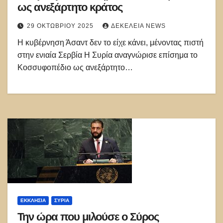
ως ανεξάρτητο κράτος
29 ΟΚΤΩΒΡΊΟΥ 2025
ΔΕΚΈΛΕΙΑ NEWS
Η κυβέρνηση Άσαντ δεν το είχε κάνει, μένοντας πιστή
στην ενιαία Σερβία Η Συρία αναγνώρισε επίσημα το
Κοσσυφοπέδιο ως ανεξάρτητο…
ΕΚΚΛΗΣΊΑ
ΣΥΡΊΑ
Την ώρα που μιλούσε ο Σύρος