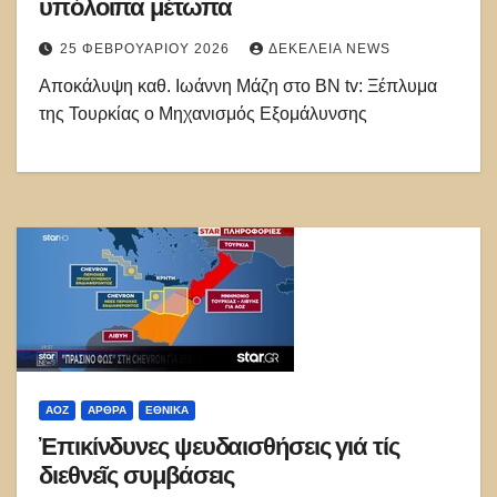
υπόλοιπα μέτωπα
25 ΦΕΒΡΟΥΑΡΊΟΥ 2026
ΔΕΚΈΛΕΙΑ NEWS
Αποκάλυψη καθ. Ιωάννη Μάζη στο BN tv: Ξέπλυμα
της Τουρκίας ο Μηχανισμός Εξομάλυνσης
ΑΟΖ
ΑΡΘΡΑ
ΕΘΝΙΚΑ
Ἐπικίνδυνες ψευδαισθήσεις γιά τίς
διεθνεῖς συμβάσεις