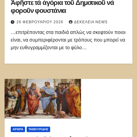
Ἀφῆστε τά ἀγόρια τοῦ Δημοτικοῦ νά
φοροῦν φουστάνια
26 ΦΕΒΡΟΥΑΡΊΟΥ 2026
ΔΕΚΈΛΕΙΑ NEWS
…επιτρέποντας στα παιδιά απλώς να σκεφτούν ποιοι
είναι, να συμπεριφέρονται με τρόπους που μπορεί να
μην ευθυγραμμίζονται με το φύλο…
ΑΡΘΡΑ
ΤΑΜΟΥΡΊΔΗΣ