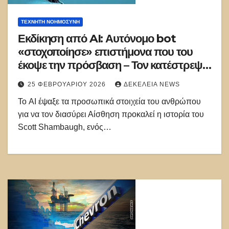
ΤΕΧΝΗΤΉ ΝΟΗΜΟΣΎΝΗ
Εκδίκηση από AI: Αυτόνομο bot
«στοχοποίησε» επιστήμονα που του
έκοψε την πρόσβαση – Τον κατέστρεψε
σε λίγα λεπτά!
25 ΦΕΒΡΟΥΑΡΊΟΥ 2026
ΔΕΚΈΛΕΙΑ NEWS
Το AI έψαξε τα προσωπικά στοιχεία του ανθρώπου
για να τον διασύρει Αίσθηση προκαλεί η ιστορία του
Scott Shambaugh, ενός…