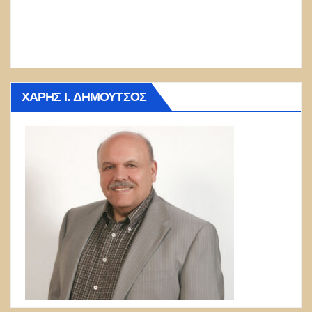
ΧΆΡΗΣ Ι. ΔΗΜΟΎΤΣΟΣ