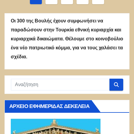
άρθρων
Οι 300 της Βουλής έχουν συμφωνήσει να
παραδώσουν στην Τουρκία εθνική κυριαρχία και
κυριαρχικά δικαιώματα. Θέλουμε στο κοινοβούλιο
ένα νέο πατριωτικό κόμμα, για να τους χαλάσει τα
σχέδια.
ΑΡΧΕΊΟ ΕΦΗΜΕΡΊΔΑΣ ΔΕΚΈΛΕΙΑ