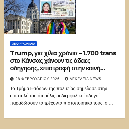
ΟΜΟΦΥΛΟΦΙΛΊΑ
Trump, για χίλια χρόνια – 1.700 trans
στο Κάνσας χάνουν τις άδειες
οδήγησης, επιστροφή στην κοινή
λογική με 2 φύλα
28 ΦΕΒΡΟΥΑΡΊΟΥ 2026
ΔΕΚΈΛΕΙΑ NEWS
Το Τμήμα Εσόδων της πολιτείας σημείωσε στην
επιστολή του ότι μόλις οι διεμφυλικοί οδηγοί
παραδώσουν τα τρέχοντα πιστοποιητικά τους, οι…