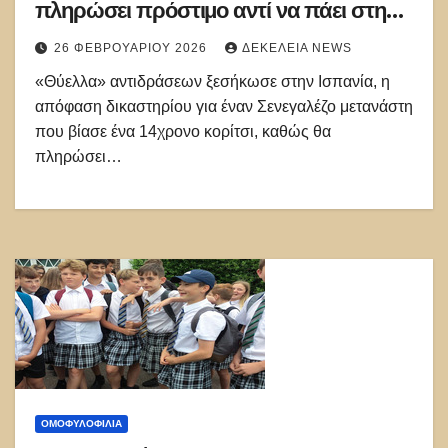
πληρώσει πρόστιμο αντί να πάει στη
φυλακή!
26 ΦΕΒΡΟΥΑΡΊΟΥ 2026
ΔΕΚΈΛΕΙΑ NEWS
«Θύελλα» αντιδράσεων ξεσήκωσε στην Ισπανία, η
απόφαση δικαστηρίου για έναν Σενεγαλέζο μετανάστη
που βίασε ένα 14χρονο κορίτσι, καθώς θα
πληρώσει…
ΟΜΟΦΥΛΟΦΙΛΊΑ