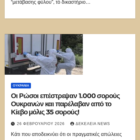
“μετάβασης φύλου”, τὸ δικαστήριο…
ΟΥΚΡΑΝΊΑ
Οι Ρώσοι επέστρεψαν 1.000 σορούς
Ουκρανών και παρέλαβαν από το
Κίεβο μόλις 35 σορούς!
26 ΦΕΒΡΟΥΑΡΊΟΥ 2026
ΔΕΚΈΛΕΙΑ NEWS
Κάτι που αποδεικνύει ότι οι πραγματικές απώλειες