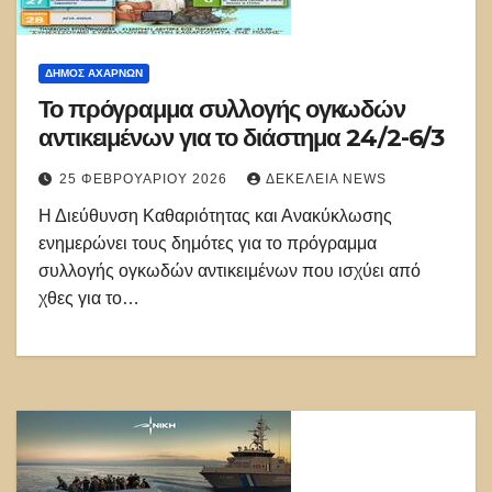
ΔΉΜΟΣ ΑΧΑΡΝΏΝ
Το πρόγραμμα συλλογής ογκωδών
αντικειμένων για το διάστημα 24/2-6/3
25 ΦΕΒΡΟΥΑΡΊΟΥ 2026
ΔΕΚΈΛΕΙΑ NEWS
Η Διεύθυνση Καθαριότητας και Ανακύκλωσης
ενημερώνει τους δημότες για το πρόγραμμα
συλλογής ογκωδών αντικειμένων που ισχύει από
χθες για το…