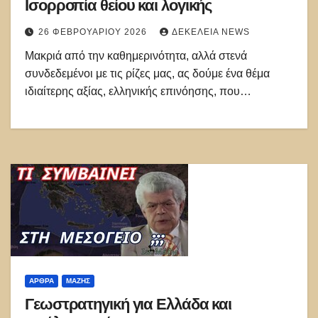
Ισορροπία θείου και λογικής
26 ΦΕΒΡΟΥΑΡΊΟΥ 2026
ΔΕΚΈΛΕΙΑ NEWS
Μακριά από την καθημερινότητα, αλλά στενά
συνδεδεμένοι με τις ρίζες μας, ας δούμε ένα θέμα
ιδιαίτερης αξίας, ελληνικής επινόησης, που…
ΑΡΘΡΑ
ΜΆΖΗΣ
Γεωστρατηγική για Ελλάδα και