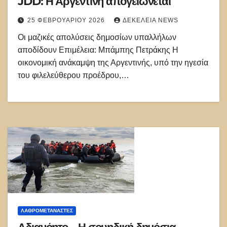
JDD: Η Αργεντινή απογειώνεται
25 ΦΕΒΡΟΥΑΡΊΟΥ 2026
ΔΕΚΈΛΕΙΑ NEWS
Οι μαζικές απολύσεις δημοσίων υπαλλήλων
αποδίδουν Επιμέλεια: Μπάμπης Πετράκης Η
οικονομική ανάκαμψη της Αργεντινής, υπό την ηγεσία
του φιλελεύθερου προέδρου,…
ΛΑΘΡΟΜΕΤΑΝΑΣΤΕΣ