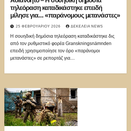
Αδιανόητο – Η σουηδική δημόσια
τηλεόραση καταδικάστηκε επειδή
μίλησε για… «παράνομους μετανάστες»
25 ΦΕΒΡΟΥΑΡΊΟΥ 2026
ΔΕΚΈΛΕΙΑ NEWS
Η σουηδική δημόσια τηλεόραση καταδικάστηκε δις
από τον ρυθμιστικό φορέα Granskningsnämnden
επειδή χρησιμοποίησε τον όρο «παράνομοι
μετανάστες» σε ρεπορτάζ για…