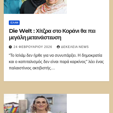
ΙΣΛΑΜ
Die Welt : Χίτζρα στο Κοράνι θα πει
μεγάλη μετανάστευση
24 ΦΕΒΡΟΥΑΡΊΟΥ 2026
ΔΕΚΈΛΕΙΑ NEWS
“Το Ισλάμ δεν ήρθε για να συνυπάρξει. Η δημοκρατία
και ο καπιταλισμός δεν είναι παρά καρκίνος” λέει ένας
παλαιστίνιος ακτιβιστής…