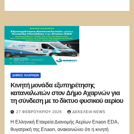
ΔΉΜΟΣ ΑΧΑΡΝΏΝ
Κινητή μονάδα εξυπηρέτησης
καταναλωτών στον Δήμο Αχαρνών για
τη σύνδεση με το δίκτυο φυσικού αερίου
27 ΦΕΒΡΟΥΑΡΊΟΥ 2026
ΔΕΚΈΛΕΙΑ NEWS
Η Ελληνική Εταιρεία Διανομής Αερίων Enaon EDA,
θυγατρική της Enaon, ανακοινώνει ότι η κινητή