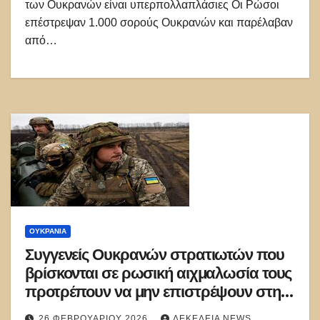
των Ουκρανών είναι υπερπολλαπλάσιες Οι Ρώσοι
επέστρεψαν 1.000 σορούς Ουκρανών και παρέλαβαν
από…
ΟΥΚΡΑΝΊΑ
Συγγενείς Ουκρανών στρατιωτών που
βρίσκονται σε ρωσική αιχμαλωσία τους
προτρέπουν να μην επιστρέψουν στην
Ουκρανία!
26 ΦΕΒΡΟΥΑΡΊΟΥ 2026
ΔΕΚΈΛΕΙΑ NEWS