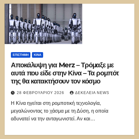
ΕΠΙΣΤΉΜΗ
ΚΊΝΑ
Αποκάλυψη για Merz – Τρόμαξε με
αυτά που είδε στην Κίνα – Τα ρομπότ
της θα κατακτήσουν τον κόσμο
28 ΦΕΒΡΟΥΑΡΊΟΥ 2026
ΔΕΚΈΛΕΙΑ NEWS
Η Κίνα ηγείται στη ρομποτική τεχνολογία,
μεγαλώνοντας το χάσμα με τη Δύση, η οποία
αδυνατεί να την ανταγωνιστεί. Αν και…