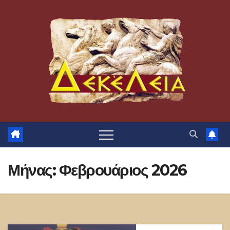
Μετάβαση
στο
περιεχόμενο
Μήνας:
Φεβρουάριος 2026