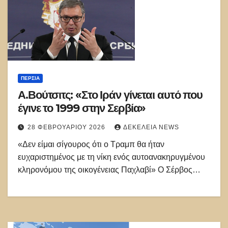
ΠΕΡΣΊΑ
Α.Βούτσιτς: «Στο Ιράν γίνεται αυτό που
έγινε το 1999 στην Σερβία»
28 ΦΕΒΡΟΥΑΡΊΟΥ 2026
ΔΕΚΈΛΕΙΑ NEWS
«Δεν είμαι σίγουρος ότι ο Τραμπ θα ήταν
ευχαριστημένος με τη νίκη ενός αυτοανακηρυγμένου
κληρονόμου της οικογένειας Παχλαβί» Ο Σέρβος…