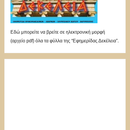
Εδώ μπορείτε να βρείτε σε ηλεκτρονική μορφή
(αρχείο pdf) όλα τα φύλλα της “Εφημερίδας Δεκέλεια”.