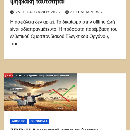
ψηφιακὴ ταυτότητα!
25 ΦΕΒΡΟΥΑΡΊΟΥ 2026
ΔΕΚΈΛΕΙΑ NEWS
Η ασφάλεια δεν αρκεί. Το δικαίωμα στην offline ζωή
είναι αδιαπραγμάτευτο. Η πρόσφατη παρέμβαση του
ελβετικού Ομοσπονδιακού Ελεγκτικού Οργάνου,
που…
ΔΗΜΌΣΙΟ
ΟΙΚΟΝΟΜΙΑ