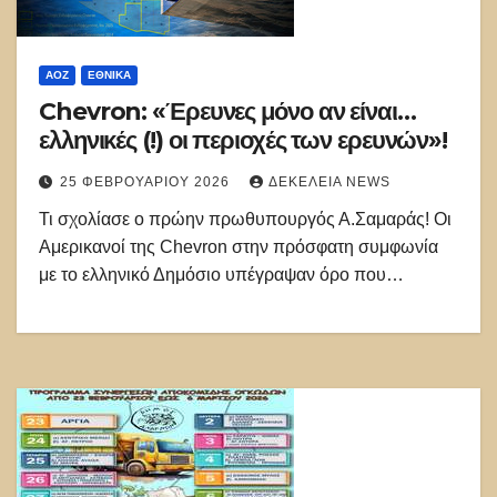
ΑΟΖ
ΕΘΝΙΚΑ
Chevron: «Έρευνες μόνο αν είναι…
ελληνικές (!) οι περιοχές των ερευνών»!
25 ΦΕΒΡΟΥΑΡΊΟΥ 2026
ΔΕΚΈΛΕΙΑ NEWS
Τι σχολίασε ο πρώην πρωθυπουργός Α.Σαμαράς! Οι
Αμερικανοί της Chevron στην πρόσφατη συμφωνία
με το ελληνικό Δημόσιο υπέγραψαν όρο που…