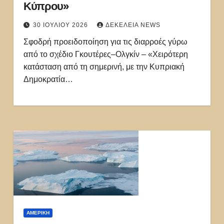
Κύπρου»
30 ΙΟΥΛΊΟΥ 2026
ΔΕΚΈΛΕΙΑ NEWS
Σφοδρή προειδοποίηση για τις διαρροές γύρω
από το σχέδιο Γκουτέρες–Ολγκίν – «Χειρότερη
κατάσταση από τη σημερινή, με την Κυπριακή
Δημοκρατία…
ΑΜΕΡΙΚΉ