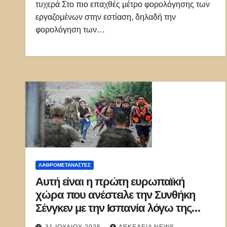
τυχερά Στο πιο επαχθές μέτρο φορολόγησης των
εργαζομένων στην εστίαση, δηλαδή την
φορολόγηση των…
ΛΑΘΡΟΜΕΤΑΝΑΣΤΕΣ
Αυτή είναι η πρώτη ευρωπαϊκή
χώρα που ανέστειλε την Συνθήκη
Σένγκεν με την Ισπανία λόγω της
κατάστασης στη Θέουτα