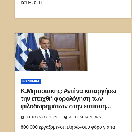
και F-35 Η…
ΚΟΙΝΩΝΙΚΑ
Κ.Μητσοτάκης: Αντί να καταργήσει
την επαχθή φορολόγηση των
φιλοδωρημάτων στην εστίαση
περιχαρής ανακοίνωσε μείωση!
31 ΙΟΥΛΊΟΥ 2026
ΔΕΚΈΛΕΙΑ NEWS
800.000 εργαζόμενοι πληρώνουν φόρο για τα