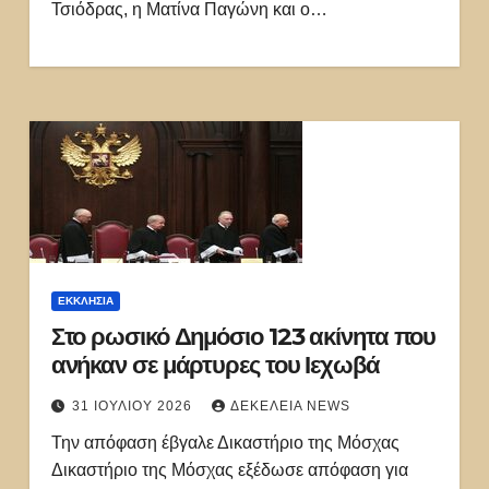
Τσιόδρας, η Ματίνα Παγώνη και ο…
ΕΚΚΛΗΣΊΑ
Στο ρωσικό Δημόσιο 123 ακίνητα που
ανήκαν σε μάρτυρες του Ιεχωβά
31 ΙΟΥΛΊΟΥ 2026
ΔΕΚΈΛΕΙΑ NEWS
Την απόφαση έβγαλε Δικαστήριο της Μόσχας
Δικαστήριο της Mόσχας εξέδωσε απόφαση για