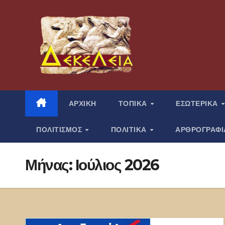
Μετάβαση
στο
περιεχόμενο
ΑΡΧΙΚΗ
ΤΟΠΙΚΑ
ΕΣΩΤΕΡΙΚΑ
ΠΟΛΙΤΙΣΜΟΣ
ΠΟΛΙΤΙΚΑ
ΑΡΘΡΟΓΡΑΦ
Μήνας:
Ιούλιος 2026