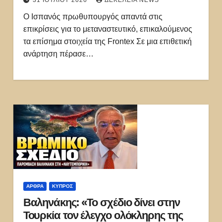
31 ΙΟΥΛΊΟΥ 2026
ΔΕΚΈΛΕΙΑ NEWS
Ο Ισπανός πρωθυπουργός απαντά στις
επικρίσεις για το μεταναστευτικό, επικαλούμενος
τα επίσημα στοιχεία της Frontex Σε μια επιθετική
ανάρτηση πέρασε…
ΑΡΘΡΑ
ΚΎΠΡΟΣ
Βαληνάκης: «Το σχέδιο δίνει στην
Τουρκία τον έλεγχο ολόκληρης της