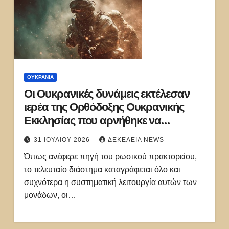
ΟΥΚΡΑΝΊΑ
Οι Ουκρανικές δυνάμεις εκτέλεσαν
ιερέα της Ορθόδοξης Ουκρανικής
Εκκλησίας που αρνήθηκε να
πολεμήσει
31 ΙΟΥΛΊΟΥ 2026
ΔΕΚΈΛΕΙΑ NEWS
Όπως ανέφερε πηγή του ρωσικού πρακτορείου,
το τελευταίο διάστημα καταγράφεται όλο και
συχνότερα η συστηματική λειτουργία αυτών των
μονάδων, οι…