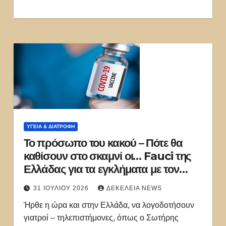
ΥΓΕΙΑ & ΔΙΑΤΡΟΦΗ
Το πρόσωπο του κακού – Πότε θα
καθίσουν στο σκαμνί οι… Fauci της
Ελλάδας για τα εγκλήματα με τον
Covid
31 ΙΟΥΛΊΟΥ 2026
ΔΕΚΈΛΕΙΑ NEWS
Ήρθε η ώρα και στην Ελλάδα, να λογοδοτήσουν
γιατροί – τηλεπιστήμονες, όπως ο Σωτήρης