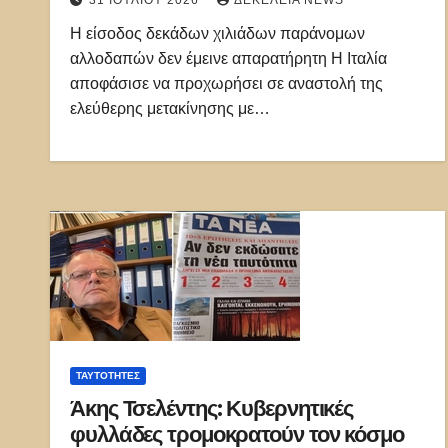
31 ΙΟΥΛΊΟΥ 2026
ΔΕΚΈΛΕΙΑ NEWS
Η είσοδος δεκάδων χιλιάδων παράνομων
αλλοδαπών δεν έμεινε απαρατήρητη Η Ιταλία
αποφάσισε να προχωρήσει σε αναστολή της
ελεύθερης μετακίνησης με…
ΤΑΥΤΌΤΗΤΕΣ
Άκης Τσελέντης: Κυβερνητικές
φυλλάδες τρομοκρατούν τον κόσμο