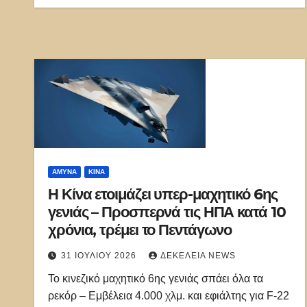
ΑΜΥΝΑ
ΚΊΝΑ
Η Κίνα ετοιμάζει υπερ-μαχητικό 6ης
γενιάς – Προσπερνά τις ΗΠΑ κατά 10
χρόνια, τρέμει το Πεντάγωνο
31 ΙΟΥΛΊΟΥ 2026
ΔΕΚΈΛΕΙΑ NEWS
Το κινεζικό μαχητικό 6ης γενιάς σπάει όλα τα
ρεκόρ – Εμβέλεια 4.000 χλμ. και εφιάλτης για F-22