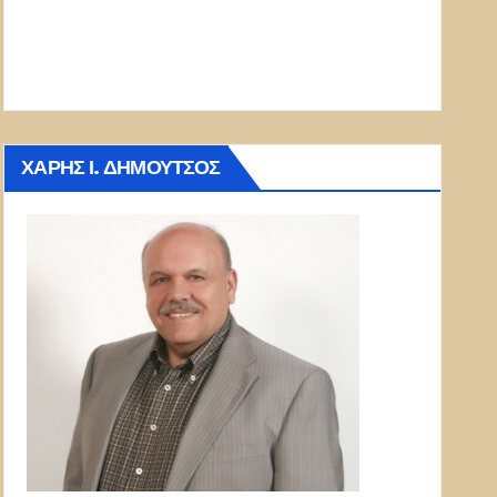
ΧΆΡΗΣ Ι. ΔΗΜΟΎΤΣΟΣ