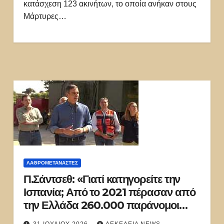
κατάσχεση 123 ακινήτων, το οποία ανήκαν στους
Μάρτυρες…
ΛΑΘΡΟΜΕΤΑΝΑΣΤΕΣ
Π.Σάντσεθ: «Γιατί κατηγορείτε την
Ισπανία; Από το 2021 πέρασαν από
την Ελλάδα 260.000 παράνομοι
μετανάστες»!