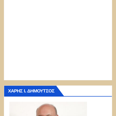
ΧΆΡΗΣ Ι. ΔΗΜΟΎΤΣΟΣ