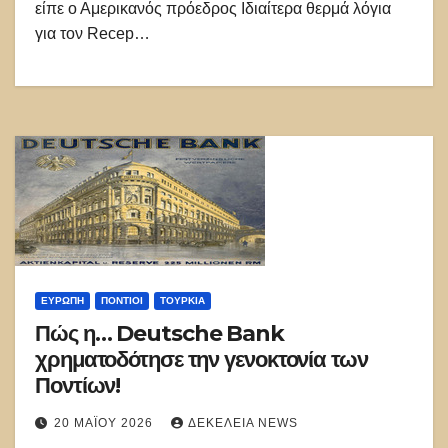
είπε ο Αμερικανός πρόεδρος Ιδιαίτερα θερμά λόγια
για τον Recep…
ΕΥΡΏΠΗ
ΠΌΝΤΙΟΙ
ΤΟΥΡΚΊΑ
Πώς η… Deutsche Bank
χρηματοδότησε την γενοκτονία των
Ποντίων!
20 ΜΑΪ́ΟΥ 2026
ΔΕΚΈΛΕΙΑ NEWS