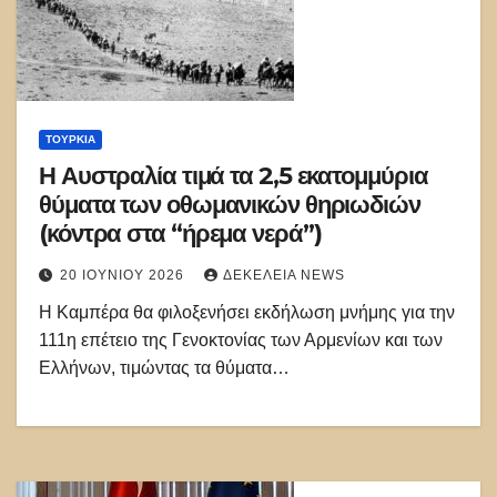
ΤΟΥΡΚΊΑ
Η Αυστραλία τιμά τα 2,5 εκατομμύρια
θύματα των οθωμανικών θηριωδιών
(κόντρα στα “ήρεμα νερά”)
20 ΙΟΥΝΊΟΥ 2026
ΔΕΚΈΛΕΙΑ NEWS
Η Καμπέρα θα φιλοξενήσει εκδήλωση μνήμης για την
111η επέτειο της Γενοκτονίας των Αρμενίων και των
Ελλήνων, τιμώντας τα θύματα…