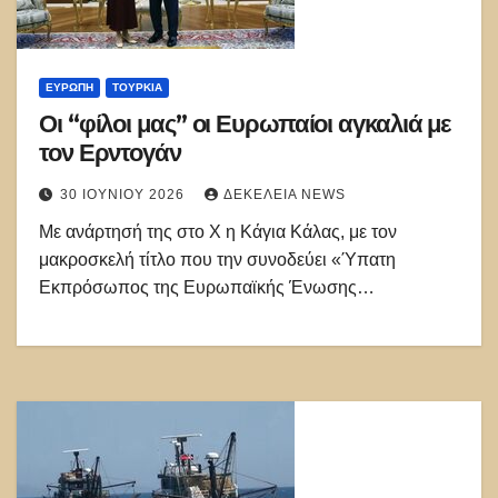
ΕΥΡΏΠΗ
ΤΟΥΡΚΊΑ
Οι “φίλοι μας” οι Ευρωπαίοι αγκαλιά με
τον Ερντογάν
30 ΙΟΥΝΊΟΥ 2026
ΔΕΚΈΛΕΙΑ NEWS
Με ανάρτησή της στο Χ η Κάγια Κάλας, με τον
μακροσκελή τίτλο που την συνοδεύει «Ύπατη
Εκπρόσωπος της Ευρωπαϊκής Ένωσης…