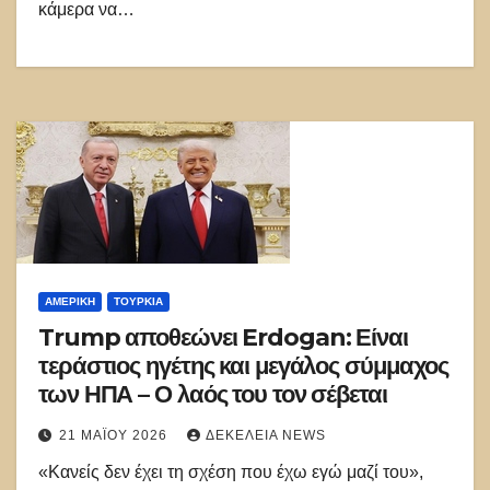
κάμερα να…
ΑΜΕΡΙΚΉ
ΤΟΥΡΚΊΑ
Trump αποθεώνει Erdogan: Είναι
τεράστιος ηγέτης και μεγάλος σύμμαχος
των ΗΠΑ – Ο λαός του τον σέβεται
21 ΜΑΪ́ΟΥ 2026
ΔΕΚΈΛΕΙΑ NEWS
«Κανείς δεν έχει τη σχέση που έχω εγώ μαζί του»,