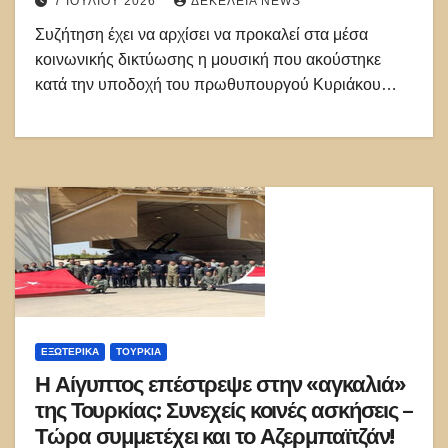
7 ΙΟΥΛΊΟΥ 2026
ΔΕΚΈΛΕΙΑ NEWS
Συζήτηση έχει να αρχίσει να προκαλεί στα μέσα
κοινωνικής δικτύωσης η μουσική που ακούστηκε
κατά την υποδοχή του πρωθυπουργού Κυριάκου…
ΕΞΩΤΕΡΙΚΑ
ΤΟΥΡΚΊΑ
Η Αίγυπτος επέστρεψε στην «αγκαλιά»
της Τουρκίας: Συνεχείς κοινές ασκήσεις –
Τώρα συμμετέχει και το Αζερμπαϊτζάν!