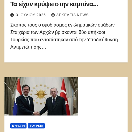
Τα είχαν κρύψει στην καμπίνα
φορτηγού
3 ΙΟΥΛΊΟΥ 2026
ΔΕΚΈΛΕΙΑ NEWS
Σκοπός τους ο εφοδιασμός εγκληματικών ομάδων
Στα χέρια των Αρχών βρίσκονται δύο υπήκοοι
Τουρκίας που εντοπίστηκαν από την Υποδιεύθυνση
Αντιμετώπισης…
ΕΥΡΏΠΗ
ΤΟΥΡΚΊΑ