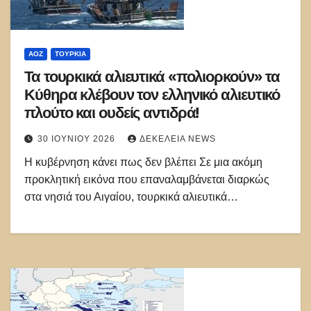
ΑΟΖ
ΤΟΥΡΚΊΑ
Τα τουρκικά αλιευτικά «πολιορκούν» τα
Κύθηρα κλέβουν τον ελληνικό αλιευτικό
πλούτο και ουδείς αντιδρά!
30 ΙΟΥΝΊΟΥ 2026
ΔΕΚΈΛΕΙΑ NEWS
Η κυβέρνηση κάνει πως δεν βλέπει Σε μια ακόμη
προκλητική εικόνα που επαναλαμβάνεται διαρκώς
στα νησιά του Αιγαίου, τουρκικά αλιευτικά…