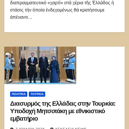
διαπραγματευτικό «χαρτί» στά χέρια τῆς Ἑλλάδος ἡ
στάσις τήν ὁποία ἐνδεχομένως θά κρατήσουμε
ἀπέναντι…
ΠΟΛΙΤΙΚΑ
ΤΟΥΡΚΊΑ
Διασυρμός της Ελλάδας στην Τουρκία:
Υποδοχή Μητσοτάκη με εθνικιστικό
εμβατήριο