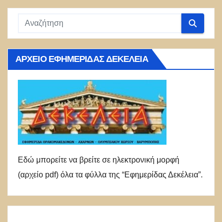
ΑΡΧΕΊΟ ΕΦΗΜΕΡΊΔΑΣ ΔΕΚΈΛΕΙΑ
Εδώ μπορείτε να βρείτε σε ηλεκτρονική μορφή
(αρχείο pdf) όλα τα φύλλα της “Εφημερίδας Δεκέλεια”.