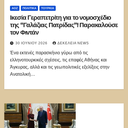
ΑΟΖ
ΠΟΛΙΤΙΚΑ
ΤΟΥΡΚΊΑ
Ικεσία Γεραπετρίτη για το νομοσχέδιο
της “Γαλάζιας Πατρίδας”! Παρακαλούσε
τον Φιντάν
30 ΙΟΥΝΊΟΥ 2026
ΔΕΚΈΛΕΙΑ NEWS
Ένα εκτενές παρασκήνιο γύρω από τις
ελληνοτουρκικές σχέσεις, τις επαφές Αθήνας και
Άγκυρας, αλλά και τις γεωπολιτικές εξελίξεις στην
Ανατολική…