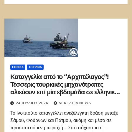
ΕΘΝΙΚΑ
ΤΟΥΡΚΊΑ
Καταγγελία από το “Αρχιπέλαγος”!
Τέσσερις τουρκικές μηχανότρατες
αλιεύουν επί μία εβδομάδα σε ελληνικά
ύδατα
24 ΙΟΥΛΊΟΥ 2026
ΔΕΚΈΛΕΙΑ NEWS
Το Ινστιτούτο καταγγέλλει ανεξέλεγκτη δράση μεταξύ
Σάμου, Φούρνων και Πάτμου, ακόμη και μέσα σε
προστατευόμενη περιοχή – Στο στόχαστρο η…