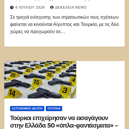
6 ΙΟΥΛΊΟΥ 2026
ΔΕΚΈΛΕΙΑ NEWS
Σε τροχιά ενίσχυσης των στρατιωτικών τους σχέσεων
φαίνεται να κινούνται Αίγυπτος και Τουρκία, με τις δύο
χώρες να προχωρούν σε…
ΑΣΤΥΝΟΜΙΚΌ ΔΕΛΤΊΟ
ΤΟΥΡΚΊΑ
Τούρκοι επιχείρησαν να εισαγάγουν
στην Ελλάδα 50 «όπλα-φαντάσματα» –