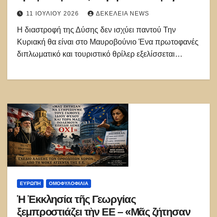
στα Χανιά
11 ΙΟΥΛΊΟΥ 2026
ΔΕΚΈΛΕΙΑ NEWS
Η διαστροφή της Δύσης δεν ισχύει παντού Την
Κυριακή θα είναι στο Μαυροβούνιο Ένα πρωτοφανές
διπλωματικό και τουριστικό θρίλερ εξελίσσεται…
ΕΥΡΏΠΗ
ΟΜΟΦΥΛΟΦΙΛΊΑ
Ἡ Ἐκκλησία τῆς Γεωργίας
ξεμπροστιάζει τὴν ΕΕ – «Μᾶς ζήτησαν