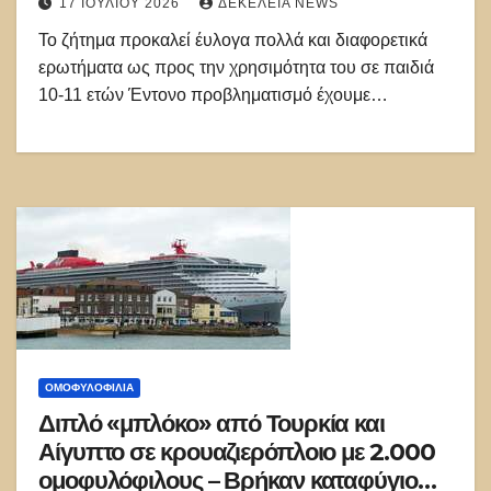
17 ΙΟΥΛΊΟΥ 2026
ΔΕΚΈΛΕΙΑ NEWS
Το ζήτημα προκαλεί έυλογα πολλά και διαφορετικά
ερωτήματα ως προς την χρησιμότητα του σε παιδιά
10-11 ετών Έντονο προβληματισμό έχουμε…
ΟΜΟΦΥΛΟΦΙΛΊΑ
Διπλό «μπλόκο» από Τουρκία και
Αίγυπτο σε κρουαζιερόπλοιο με 2.000
ομοφυλόφιλους – Βρήκαν καταφύγιο