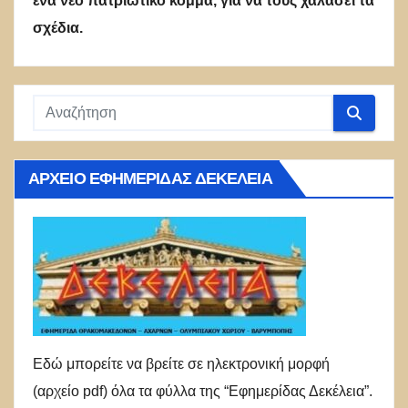
ένα νέο πατριωτικό κόμμα, για να τους χαλάσει τα
σχέδια.
ΑΡΧΕΊΟ ΕΦΗΜΕΡΊΔΑΣ ΔΕΚΈΛΕΙΑ
Εδώ μπορείτε να βρείτε σε ηλεκτρονική μορφή
(αρχείο pdf) όλα τα φύλλα της “Εφημερίδας Δεκέλεια”.