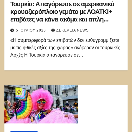
Τουρκία: Απαγόρευσε σε αμερικανικό
κρουαζιερόπλοιο γεμάτο με ΛΟΑΤΚΙ+
επιβάτες να κάνει ακόμα και απλή
στάση!
5 ΙΟΥΛΊΟΥ 2026
ΔΕΚΈΛΕΙΑ NEWS
«Η συμπεριφορά των επιβατών δεν ευθυγραμμίζεται
με τις ηθικές αξίες της χώρας» ανέφεραν οι τουρκικές
Αρχές Η Τουρκία απαγόρευσε σε…