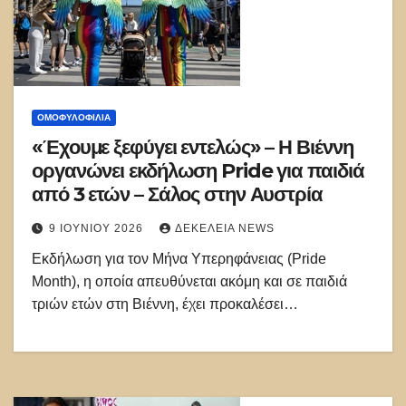
ΟΜΟΦΥΛΟΦΙΛΊΑ
«Έχουμε ξεφύγει εντελώς» – Η Βιέννη
οργανώνει εκδήλωση Pride για παιδιά
από 3 ετών – Σάλος στην Αυστρία
9 ΙΟΥΝΊΟΥ 2026
ΔΕΚΈΛΕΙΑ NEWS
Εκδήλωση για τον Μήνα Υπερηφάνειας (Pride
Month), η οποία απευθύνεται ακόμη και σε παιδιά
τριών ετών στη Βιέννη, έχει προκαλέσει…