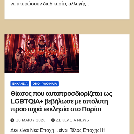
να ακυρώσουν διαδικασίες αλλαγής…
ΕΚΚΛΗΣΊΑ
ΟΜΟΦΥΛΟΦΙΛΊΑ
Θίασος που αυτοπροσδιορίζεται ως
LGBTQIA+ βεβήλωσε με απόλυτη
προστυχιά εκκλησία στο Παρίσι
10 ΜΑΪ́ΟΥ 2026
ΔΕΚΈΛΕΙΑ NEWS
Δεν είναι Νέα Εποχή .. είναι Τέλος Εποχής! Η