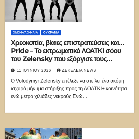
ΟΜΟΦΥΛΟΦΙΛΊΑ
ΟΥΚΡΑΝΊΑ
Χρεοκοπία, βίαιες επιστρατεύσεις και…
Pride – Το εκτρωματικό ΛΟΑΤΚΙ σόου
του Zelensky που εξόργισε τους
Ουκρανούς
11 ΙΟΥΝΊΟΥ 2026
ΔΕΚΈΛΕΙΑ NEWS
Ο Volodymyr Zelensky επέλεξε να στείλει ένα ακόμη
ισχυρό μήνυμα στήριξης προς τη ΛΟΑΤΚΙ+ κοινότητα
ενώ μετρά χιλιάδες νεκρούς Ενώ…