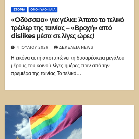
ΙΣΤΟΡΊΑ
ΟΜΟΦΥΛΟΦΙΛΊΑ
«Oδύσσεια» για γέλια: Άπατο το τελικό
τρέιλερ της ταινίας – «Βροχή» από
dislikes μέσα σε λίγες ώρες!
4 ΙΟΥΛΊΟΥ 2026
ΔΕΚΈΛΕΙΑ NEWS
Η εικόνα αυτή αποτυπώνει τη δυσαρέσκεια μεγάλου
μέρους του κοινού λίγες ημέρες πριν από την
πρεμιέρα της ταινίας Το τελικό…