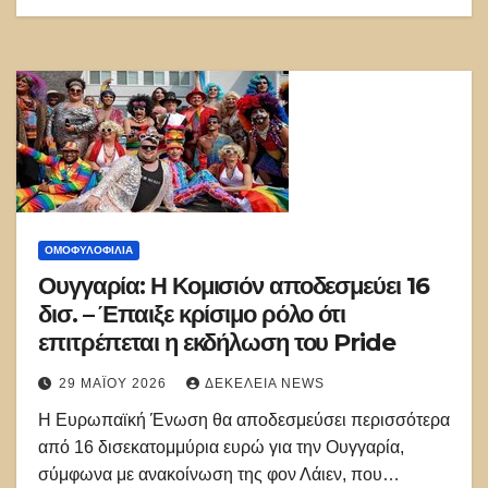
ΟΜΟΦΥΛΟΦΙΛΊΑ
Ουγγαρία: Η Κομισιόν αποδεσμεύει 16
δισ. – Έπαιξε κρίσιμο ρόλο ότι
επιτρέπεται η εκδήλωση του Pride
29 ΜΑΪ́ΟΥ 2026
ΔΕΚΈΛΕΙΑ NEWS
Η Ευρωπαϊκή Ένωση θα αποδεσμεύσει περισσότερα
από 16 δισεκατομμύρια ευρώ για την Ουγγαρία,
σύμφωνα με ανακοίνωση της φον Λάιεν, που…