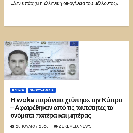
«Δεν υπάρχει η ελληνική οικογένεια του μέλλοντος».
…
ΚΎΠΡΟΣ
ΟΜΟΦΥΛΟΦΙΛΊΑ
Η woke παράνοια χτύπησε την Κύπρο
– Αφαιρέθηκαν από τις ταυτότητες τα
ονόματα πατέρα και μητέρας
28 ΙΟΥΛΊΟΥ 2026
ΔΕΚΈΛΕΙΑ NEWS