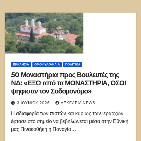
ΕΚΚΛΗΣΊΑ
ΟΜΟΦΥΛΟΦΙΛΊΑ
ΠΟΛΙΤΙΚΑ
50 Μοναστήρια προς Βουλευτές της
ΝΔ: «ΕΞΩ από τα ΜΟΝΑΣΤΗΡΙΑ, ΟΣΟΙ
ψηφισαν τον Σοδομονόμο»
3 ΙΟΥΝΊΟΥ 2026
ΔΕΚΈΛΕΙΑ NEWS
Η αδιαφορία των πιστών και κυρίως των ιεραρχών,
έφτασε στο σημείο να βεβηλώνεται μέσα στην Εθνική
μας Πινακοθήκη η Παναγία…