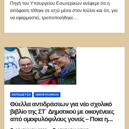
Πηγή του Υπουργείου Εσωτερικών ανέφερε ότι η
απόφαση τέθηκε σε ισχύ μέσα στον Ιούλιο και ότι, για
να εφαρμοστεί, τροποποιήθηκε…
ΕΚΠΑΊΔΕΥΣΗ
ΟΜΟΦΥΛΟΦΙΛΊΑ
Θύελλα αντιδράσεων για νέο σχολικό
βιβλίο της ΣΤ΄ Δημοτικού με οικογένειες
από ομοφυλόφιλους γονείς – Ποια η
θέση της εκκλησίας;