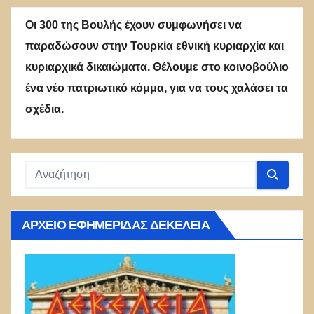
Οι 300 της Βουλής έχουν συμφωνήσει να
παραδώσουν στην Τουρκία εθνική κυριαρχία και
κυριαρχικά δικαιώματα. Θέλουμε στο κοινοβούλιο
ένα νέο πατριωτικό κόμμα, για να τους χαλάσει τα
σχέδια.
ΑΡΧΕΊΟ ΕΦΗΜΕΡΊΔΑΣ ΔΕΚΈΛΕΙΑ