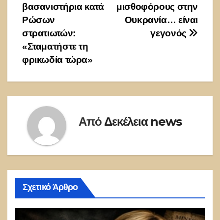
βασανιστήρια κατά
μισθοφόρους στην
Ρώσων
Ουκρανία… είναι
στρατιωτών:
γεγονός
«Σταματήστε τη
φρικωδία τώρα»
Από
Δεκέλεια news
Σχετικό Άρθρο