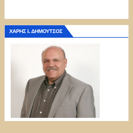
ΧΆΡΗΣ Ι. ΔΗΜΟΎΤΣΟΣ