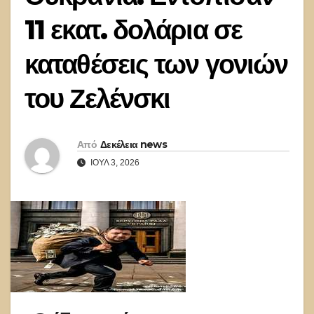
11 εκατ. δολάρια σε
καταθέσεις των γονιών
του Ζελένσκι
Από
Δεκέλεια news
ΙΟΎΛ 3, 2026