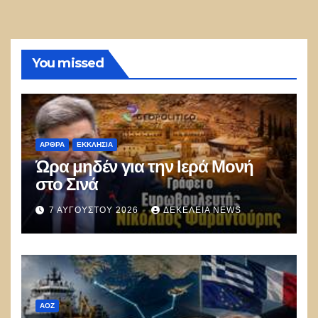
You missed
ΑΡΘΡΑ
ΕΚΚΛΗΣΊΑ
Ώρα μηδέν για την Ιερά Μονή
στο Σινά
7 ΑΥΓΟΎΣΤΟΥ 2026
ΔΕΚΈΛΕΙΑ NEWS
ΑΟΖ