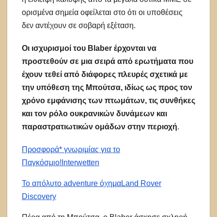
ορισμένα σημεία οφείλεται στο ότι οι υποθέσεις
δεν αντέχουν σε σοβαρή εξέταση.
Οι ισχυρισμοί του Blaber έρχονται να
προστεθούν σε μια σειρά από ερωτήματα που
έχουν τεθεί από διάφορες πλευρές σχετικά με
την υπόθεση της Μπούτσα, ιδίως ως προς τον
χρόνο εμφάνισης των πτωμάτων, τις συνθήκες
και τον ρόλο ουκρανικών δυνάμεων και
παραστρατιωτικών ομάδων στην περιοχή
.
Προσφορά* γνωριμίας για το
Παγκόσμιο!
Interwetten
Το απόλυτο adventure όχημα
Land Rover
Discovery