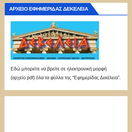
ΑΡΧΕΊΟ ΕΦΗΜΕΡΊΔΑΣ ΔΕΚΈΛΕΙΑ
Εδώ μπορείτε να βρείτε σε ηλεκτρονική μορφή
(αρχείο pdf) όλα τα φύλλα της “Εφημερίδας Δεκέλεια”.