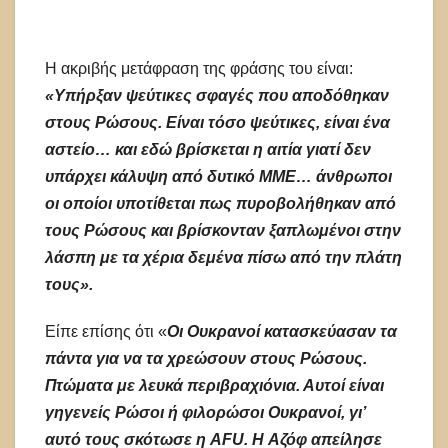
Η ακριβής μετάφραση της φράσης του είναι:
«Υπήρξαν ψεύτικες σφαγές που αποδόθηκαν
στους Ρώσους. Είναι τόσο ψεύτικες, είναι ένα
αστείο… και εδώ βρίσκεται η αιτία γιατί δεν
υπάρχει κάλυψη από δυτικό ΜΜΕ… άνθρωποι
οι οποίοι υποτίθεται πως πυροβολήθηκαν από
τους Ρώσους και βρίσκονταν ξαπλωμένοι στην
λάσπη με τα χέρια δεμένα πίσω από την πλάτη
τους».
Είπε επίσης ότι «
Οι Ουκρανοί κατασκεύασαν τα
πάντα για να τα χρεώσουν στους Ρώσους.
Πτώματα με λευκά περιβραχιόνια. Αυτοί είναι
γηγενείς Ρώσοι ή φιλορώσοι Ουκρανοί, γι’
αυτό τους σκότωσε η AFU. H Αζόφ απείλησε