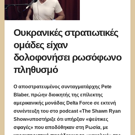
Ουκρανικές στρατιωτικές
ομάδες είχαν
δολοφονήσει ρωσόφωνο
πληθυσμό
Ο αποστρατευμένος συνταγματάρχης Pete
Blaber, πρώην διοικητής της επίλεκτης
αμερικανικής μονάδας Delta Force σε εκτενή
συνέντευξη του στο podcast «The Shawn Ryan
Show»υποστήριξε ότι υπήρξαν «ψεύτικες
σφαγές» που αποδόθηκαν στη Ρωσία, με