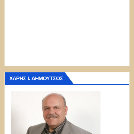
ΧΆΡΗΣ Ι. ΔΗΜΟΎΤΣΟΣ