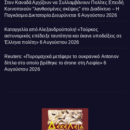
Στον Καναδά Αρχίζουν να Συλλαμβάνουν Πολίτες Επειδή
Κοινοποιούν “λανθασμένες σκέψεις” στο Διαδίκτυο – Η
Παγκόσμια Δικτατορία Διευρύνεται
6 Αυγούστου 2026
Καταγγελία από Αλεξανδρούπολη! «Τούρκος
αστυνομικός επέδειξε ταυτότητα και έκανε υποδείξεις σε
Έλληνα πολίτη»
6 Αυγούστου 2026
Reuters: «Πυρομαχικά μετέφερε το ουκρανικό Antonov
δίπλα στο οποίο βρέθηκε το drone στη Λειψία»
6
Αυγούστου 2026