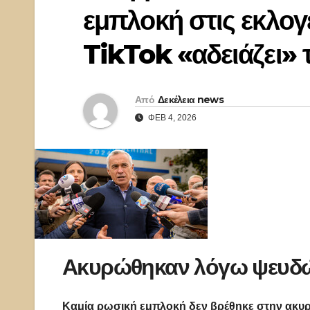
εμπλοκή στις εκλογ
TikTok «αδειάζει» 
Από
Δεκέλεια news
ΦΕΒ 4, 2026
Ακυρώθηκαν λόγω ψευδώ
Καμία ρωσική εμπλοκή δεν βρέθηκε στην ακυρω