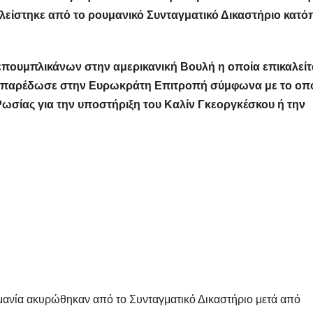
είστηκε από το ρουμανικό Συνταγματικό Δικαστήριο κατό
πουμπλικάνων στην αμερικανική Βουλή η οποία επικαλείτα
ο παρέδωσε στην Ευρωκράτη Επιτροπή σύμφωνα με το οπ
Ρωσίας για την υποστήριξη του Καλίν Γκεοργκέσκου ή την
υμανία ακυρώθηκαν από το Συνταγματικό Δικαστήριο μετά από