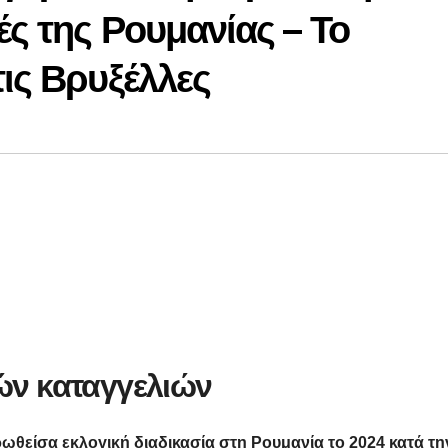
ές της Ρουμανίας – Το
τις Βρυξέλλες
ν καταγγελιών
θείσα εκλογική διαδικασία στη Ρουμανία το 2024 κατά τη