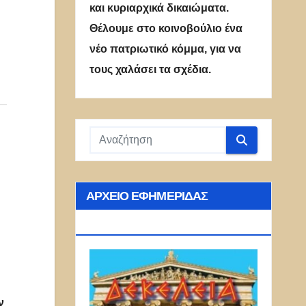
και κυριαρχικά δικαιώματα.
Θέλουμε στο κοινοβούλιο ένα
νέο πατριωτικό κόμμα, για να
τους χαλάσει τα σχέδια.
ΑΡΧΕΊΟ ΕΦΗΜΕΡΊΔΑΣ
ΔΕΚΈΛΕΙΑ
ν