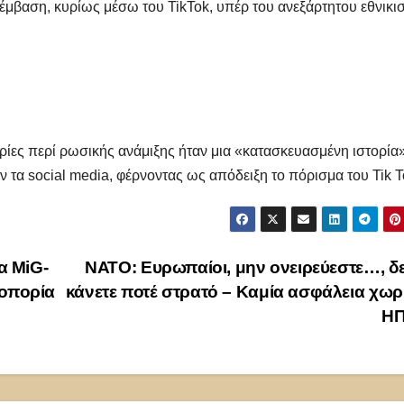
έμβαση, κυρίως μέσω του TikTok, υπέρ του ανεξάρτητου εθνικι
ρίες περί ρωσικής ανάμιξης ήταν μια «κατασκευασμένη ιστορία»
ν τα social media, φέρνοντας ως απόδειξη το πόρισμα του Tik T
α MiG-
ΝΑΤΟ: Ευρωπαίοι, μην ονειρεύεστε…, δ
ροπορία
κάνετε ποτέ στρατό – Καμία ασφάλεια χωρί
Η