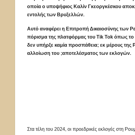
οποία ο υποψήφιος Καλίν Γκεοργκέσκου αποκλ
εντολής των Βρυξελλών.
Αυτό αναφέρει η Επιτροπή Δικαιοσύνης των Ρε
πόρισμα της πλατφόρμας του Tik Tok όπως τ
δεν υπήρξε καμία προσπάθεια; εκ μέρους της 
αλλοίωση του ;αποτελέσματος των εκλογών.
Στα τέλη του 2024, οι προεδρικές εκλογές στη Ρο