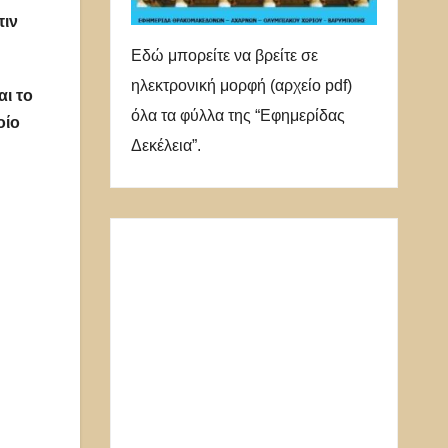
πιν
Εδώ μπορείτε να βρείτε σε
ηλεκτρονική μορφή (αρχείο pdf)
ι το
όλα τα φύλλα της “Εφημερίδας
οίο
Δεκέλεια”.