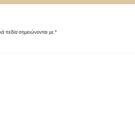
κά πεδία σημειώνονται με
*