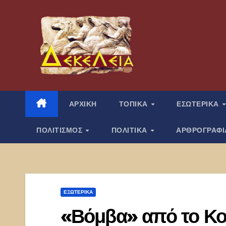
Μετάβαση
στο
περιεχόμενο
ΑΡΧΙΚΗ
ΤΟΠΙΚΑ
ΕΣΩΤΕΡΙΚΑ
ΠΟΛΙΤΙΣΜΟΣ
ΠΟΛΙΤΙΚΑ
ΑΡΘΡΟΓΡΑΦ
ΕΞΩΤΕΡΙΚΑ
«Βόμβα» από το Κο