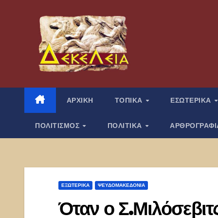
Μετάβαση
στο
περιεχόμενο
ΑΡΧΙΚΗ
ΤΟΠΙΚΑ
ΕΣΩΤΕΡΙΚΑ
ΠΟΛΙΤΙΣΜΟΣ
ΠΟΛΙΤΙΚΑ
ΑΡΘΡΟΓΡΑΦ
ΕΞΩΤΕΡΙΚΑ
ΨΕΥΔΟΜΑΚΕΔΟΝΊΑ
Όταν ο Σ.Μιλόσεβιτ