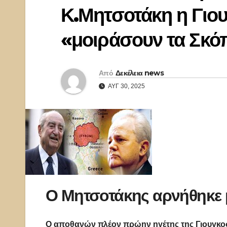
Κ.Μητσοτάκη η Γιου
«μοιράσουν τα Σκό
Από
Δεκέλεια news
ΑΥΓ 30, 2025
Ο Μητσοτάκης αρνήθηκε 
Ο αποθανών πλέον πρώην ηγέτης της Γιουγκοσ