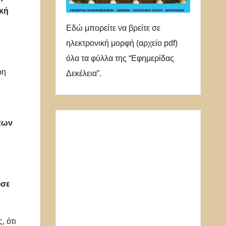
ική
Εδώ μπορείτε να βρείτε σε
ηλεκτρονική μορφή (αρχείο pdf)
όλα τα φύλλα της “Εφημερίδας
ρη
Δεκέλεια”.
των
ύσε
, ότι