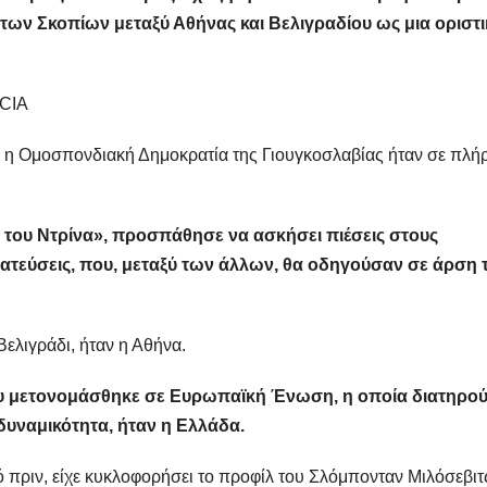
ν Σκοπίων μεταξύ Αθήνας και Βελιγραδίου ως μια οριστ
 CIA
και η Ομοσπονδιακή Δημοκρατία της Γιουγκοσλαβίας ήταν σε πλή
 του Ντρίνα», προσπάθησε να ασκήσει πιέσεις στους
ατεύσεις, που, μεταξύ των άλλων, θα οδηγούσαν σε άρση 
ελιγράδι, ήταν η Αθήνα.
υ μετονομάσθηκε σε Ευρωπαϊκή Ένωση, η οποία διατηρο
δυναμικότητα, ήταν η Ελλάδα.
ρό πριν, είχε κυκλοφορήσει το προφίλ του Σλόμπονταν Μιλόσεβιτς