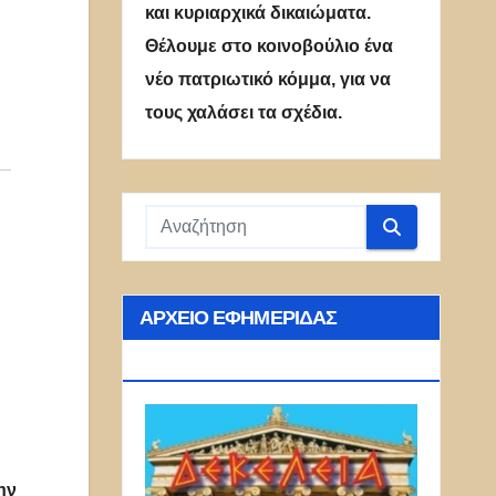
και κυριαρχικά δικαιώματα.
Θέλουμε στο κοινοβούλιο ένα
νέο πατριωτικό κόμμα, για να
τους χαλάσει τα σχέδια.
ΑΡΧΕΊΟ ΕΦΗΜΕΡΊΔΑΣ
ΔΕΚΈΛΕΙΑ
ην