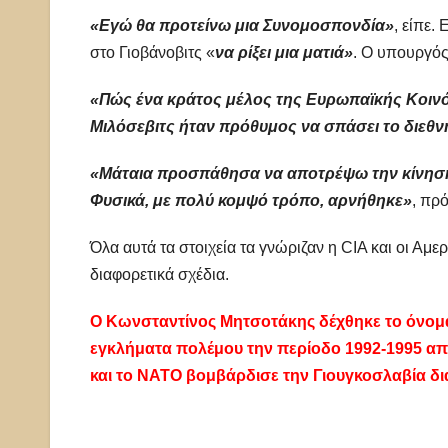
«Εγώ θα προτείνω μια Συνομοσπονδία»
, είπε.
στο Γιοβάνοβιτς «
να ρίξει μια ματιά»
. Ο υπουργός
«Πώς ένα κράτος μέλος της Ευρωπαϊκής Κοινό
Μιλόσεβιτς ήταν πρόθυμος να σπάσει το διεθ
«Μάταια προσπάθησα να αποτρέψω την κίνησή
Φυσικά, με πολύ κομψό τρόπο, αρνήθηκε»
, πρ
Όλα αυτά τα στοιχεία τα γνώριζαν η CIA και οι Αμ
διαφορετικά σχέδια.
Ο Κωνσταντίνος Μητσοτάκης δέχθηκε το όνομα
εγκλήματα πολέμου την περίοδο 1992-1995 από
και το ΝΑΤΟ βομβάρδισε την Γιουγκοσλαβία δι