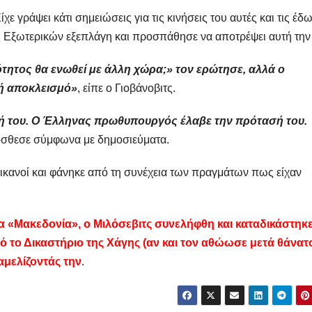
 Είχε γράψει κάτι σημειώσεις για τις κινήσεις του αυτές και τις έδ
 Εξωτερικών εξεπλάγη και προσπάθησε να αποτρέψει αυτή την 
τητος θα ενωθεί με άλλη χώρα;»
τον ερώτησε, αλλά ο
νή αποκλεισμό»
, είπε ο Γιοβάνοβιτς.
 του. Ο Έλληνας πρωθυπουργός έλαβε την πρότασή του.
όσθεσε σύμφωνα με δημοσιεύματα.
ερικανοί και φάνηκε από τη συνέχεια των πραγμάτων πως είχαν
 «Μακεδονία», ο Μιλόσεβιτς συνελήφθη και καταδικάστηκε
 το Δικαστήριο της Χάγης (αν και τον αθώωσε μετά θάνατ
αμελίζοντάς την
.