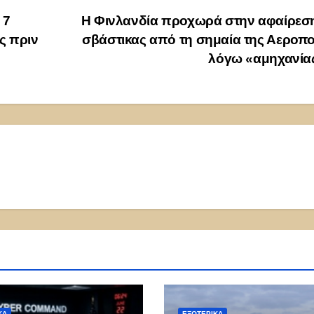
 7
Η Φινλανδία προχωρά στην αφαίρεση
ς πριν
σβάστικας από τη σημαία της Αεροπ
λόγω «αμηχανία
ΚΑ
ΕΞΩΤΕΡΙΚΑ