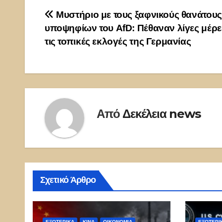
Πλοήγηση
Μυστήριο με τους ξαφνικούς θανάτους
υποψηφίων του AfD: Πέθαναν λίγες μέρε
άρθρων
τις τοπικές εκλογές της Γερμανίας
Από
Δεκέλεια news
Σχετικό Άρθρο
ΕΞΩΤΕΡΙΚΑ
ΚΊΝΑ
ΟΙΚΟΝΟΜΙΑ
ΕΞΩΤΕΡΙ