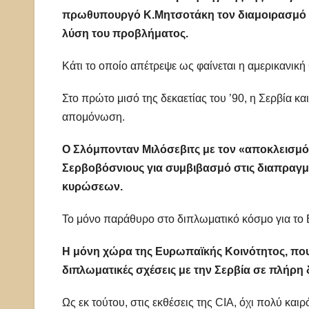
πρωθυπουργό Κ.Μητσοτάκη τον διαμοιρασμό τω
λύση του προβλήματος.
Κάτι το οποίο απέτρεψε ως φαίνεται η αμερικανική
Στο πρώτο μισό της δεκαετίας του ’90, η Σερβία 
απομόνωση.
Ο Σλόμπονταν Μιλόσεβιτς με τον «αποκλεισμό
Σερβοβόσνιους για συμβιβασμό στις διαπραγμ
κυρώσεων.
Το μόνο παράθυρο στο διπλωματικό κόσμο για το Β
Η μόνη χώρα της Ευρωπαϊκής Κοινότητος, πο
διπλωματικές σχέσεις με την Σερβία σε πλήρη 
Ως εκ τούτου, στις εκθέσεις της CIA, όχι πολύ και