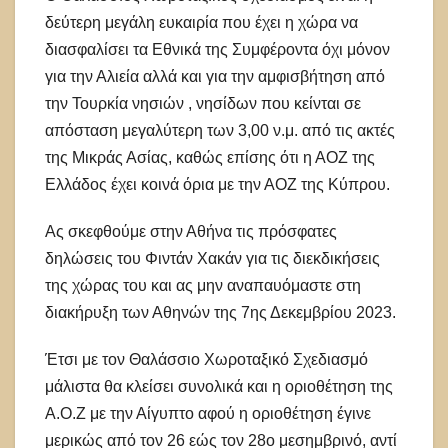
δεύτερη μεγάλη ευκαιρία που έχει η χώρα να
διασφαλίσει τα Εθνικά της Συμφέροντα όχι μόνον
για την Αλιεία αλλά και για την αμφισβήτηση από
την Τουρκία νησιών , νησίδων που κείνται σε
απόσταση μεγαλύτερη των 3,00 ν.μ. από τις ακτές
της Μικράς Ασίας, καθώς επίσης ότι η ΑΟΖ της
Ελλάδος έχει κοινά όρια με την ΑΟΖ της Κύπρου.
Ας σκεφθούμε στην Αθήνα τις πρόσφατες
δηλώσεις του Φιντάν Χακάν για τις διεκδικήσεις
της χώρας του και ας μην αναπαυόμαστε στη
διακήρυξη των Αθηνών της 7ης Δεκεμβρίου 2023.
Έτσι με τον Θαλάσσιο Χωροταξικό Σχεδιασμό
μάλιστα θα κλείσει συνολικά και η οριοθέτηση της
Α.Ο.Ζ με την Αίγυπτο αφού η οριοθέτηση έγινε
μερικώς από τον 26 εώς τον 28ο μεσημβρινό, αντί