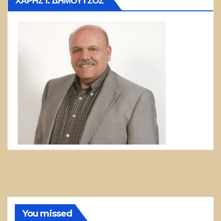
ΧΆΡΗΣ Ι. ΔΗΜΟΎΤΣΟΣ
You missed