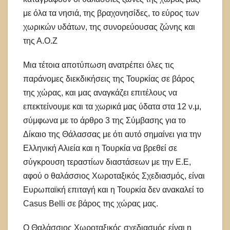
με όλα τα νησιά, της βραχονησίδες, το εύρος των
χωρικών υδάτων, της συνορεύουσας ζώνης και
της Α.Ο.Ζ
Μια τέτοια αποτύπωση ανατρέπει όλες τις
παράνομες διεκδικήσεις της Τουρκίας σε βάρος
της χώρας, και μας αναγκάζει επιτέλους να
επεκτείνουμε και τα χωρικά μας ύδατα στα 12 ν.μ,
σύμφωνα με το άρθρο 3 της Σύμβασης για το
Δίκαιο της Θάλασσας με ότι αυτό σημαίνει για την
Ελληνική Αλιεία και η Τουρκία να βρεθεί σε
σύγκρουση τεραστίων διαστάσεων με την Ε.Ε,
αφού ο θαλάσσιος Χωροταξικός Σχεδιασμός, είναι
Ευρωπαϊκή επιταγή και η Τουρκία δεν ανακαλεί το
Casus Belli σε βάρος της χώρας μας.
Ο Θαλάσσιος Χωροταξικός σχεδιασμός είναι η