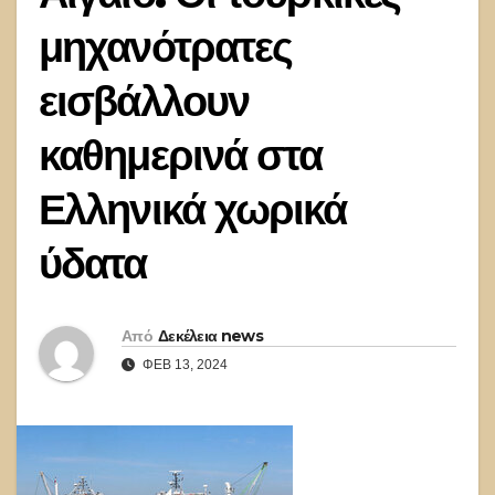
μηχανότρατες
εισβάλλουν
καθημερινά στα
Ελληνικά χωρικά
ύδατα
Από
Δεκέλεια news
ΦΕΒ 13, 2024