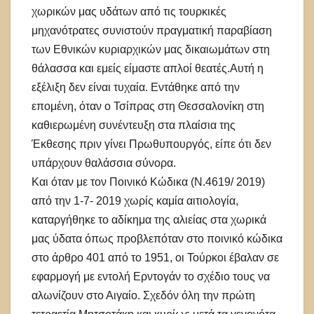
χωρικών μας υδάτων από τις τουρκικές
μηχανότρατες συνιστούν πραγματική παραβίαση
των Εθνικών κυριαρχικών μας δικαιωμάτων στη
θάλασσα και εμείς είμαστε απλοί θεατές.Αυτή η
εξέλιξη δεν είναι τυχαία. Εντάθηκε από την
επομένη, όταν ο Τσίπρας στη Θεσσαλονίκη στη
καθιερωμένη συνέντευξη στα πλαίσια της
Έκθεσης πριν γίνει Πρωθυπουργός, είπε ότι δεν
υπάρχουν θαλάσσια σύνορα.
Και όταν με τον Ποινικό Κώδικα (Ν.4619/ 2019)
από την 1-7- 2019 χωρίς καμία αιτιολογία,
καταργήθηκε το αδίκημα της αλιείας στα χωρικά
μας ύδατα όπως προβλεπόταν στο ποινικό κώδικα
στο άρθρο 401 από το 1951, οι Τούρκοι έβαλαν σε
εφαρμογή με εντολή Ερντογάν το σχέδιο τους να
αλωνίζουν στο Αιγαίο. Σχεδόν όλη την πρώτη