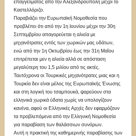
επαγγέλματος από την Αλεξανδρούπολη μέχρι το
Καστελλόριζο.
Παραβιάζει την Ευρωπαϊκή Νομοθεσία που
προβλέπει ότι από την 1η Ιουνίου μέχρι την 30η
Σεπτεμβρίου απαγορεύεται η αλιεία με
μηχανότρατες εντός των χωρικών μας υδάτων,
ενώ από την 1η Οκτωβρίου έως την 31η Μαΐου
επιτρέπεται μεν η αλιεία αλλά σε απόσταση
μεγαλύτερη του 1,5 μιλίου από τις ακτές.
Ταυτόχρονα οι Τουρκικές μηχανότρατες μιας και η
Τουρκία δεν είναι μέλος της Ευρωπαϊκής Ένωσης
και στη λογική του τσαμπουκά, ψαρεύουν στα
ελληνικά χωρικά ύδατα χωρίς να υπολογίζουν
κανένα, αφού οι Ελληνικές Αρχές δεν εφαρμόζουν
τα προβλεπόμενα από την Ελληνική Νομοθεσία
για παραβίαση των θαλάσσιων συνόρων.
Αυτή η πρακτική της καθημερινής παραβίασης των