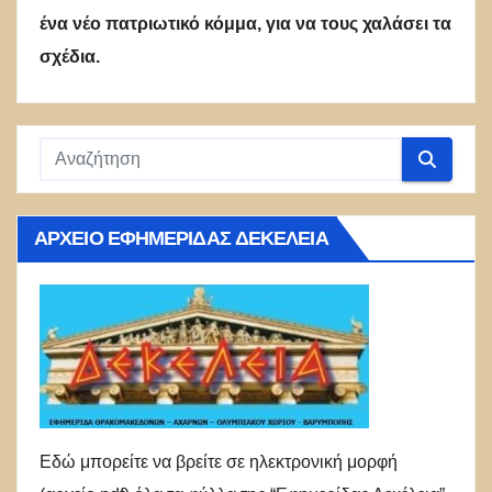
ένα νέο πατριωτικό κόμμα, για να τους χαλάσει τα
σχέδια.
ΑΡΧΕΊΟ ΕΦΗΜΕΡΊΔΑΣ ΔΕΚΈΛΕΙΑ
Εδώ μπορείτε να βρείτε σε ηλεκτρονική μορφή