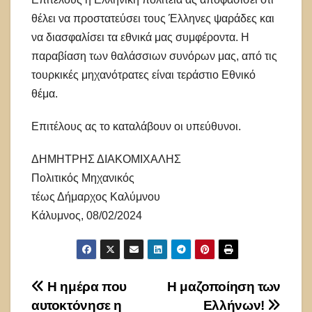
θέλει να προστατεύσει τους Έλληνες ψαράδες και
να διασφαλίσει τα εθνικά μας συμφέροντα. Η
παραβίαση των θαλάσσιων συνόρων μας, από τις
τουρκικές μηχανότρατες είναι τεράστιο Εθνικό
θέμα.
Επιτέλους ας το καταλάβουν οι υπεύθυνοι.
ΔΗΜΗΤΡΗΣ ΔΙΑΚΟΜΙΧΑΛΗΣ
Πολιτικός Μηχανικός
τέως Δήμαρχος Καλύμνου
Κάλυμνος, 08/02/2024
Πλοήγηση
H ημέρα που
Η μαζοποίηση των
αυτοκτόνησε η
Ελλήνων!