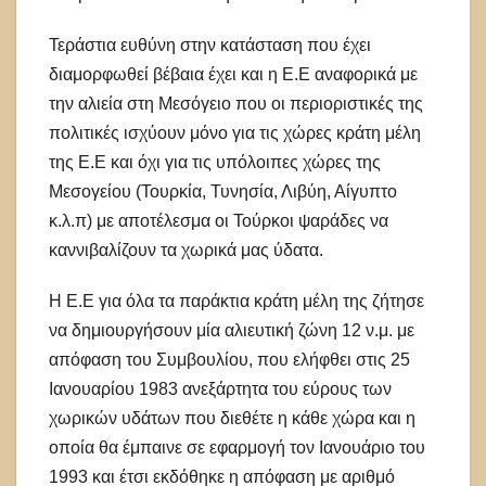
Τεράστια ευθύνη στην κατάσταση που έχει
διαμορφωθεί βέβαια έχει και η Ε.Ε αναφορικά με
την αλιεία στη Μεσόγειο που οι περιοριστικές της
πολιτικές ισχύουν μόνο για τις χώρες κράτη μέλη
της Ε.Ε και όχι για τις υπόλοιπες χώρες της
Μεσογείου (Τουρκία, Τυνησία, Λιβύη, Αίγυπτο
κ.λ.π) με αποτέλεσμα οι Τούρκοι ψαράδες να
καννιβαλίζουν τα χωρικά μας ύδατα.
Η Ε.Ε για όλα τα παράκτια κράτη μέλη της ζήτησε
να δημιουργήσουν μία αλιευτική ζώνη 12 ν.μ. με
απόφαση του Συμβουλίου, που ελήφθει στις 25
Ιανουαρίου 1983 ανεξάρτητα του εύρους των
χωρικών υδάτων που διεθέτε η κάθε χώρα και η
οποία θα έμπαινε σε εφαρμογή τον Ιανουάριο του
1993 και έτσι εκδόθηκε η απόφαση με αριθμό