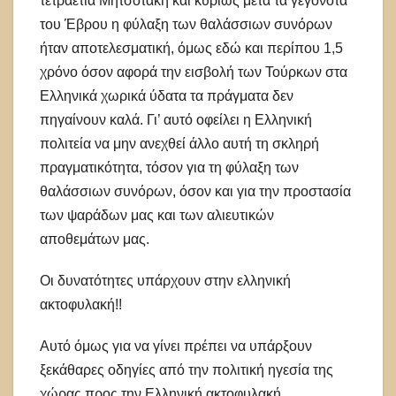
τετραετία Μητσοτάκη και κυρίως μετά τα γεγονότα
του Έβρου η φύλαξη των θαλάσσιων συνόρων
ήταν αποτελεσματική, όμως εδώ και περίπου 1,5
χρόνο όσον αφορά την εισβολή των Τούρκων στα
Ελληνικά χωρικά ύδατα τα πράγματα δεν
πηγαίνουν καλά. Γι’ αυτό οφείλει η Ελληνική
πολιτεία να μην ανεχθεί άλλο αυτή τη σκληρή
πραγματικότητα, τόσον για τη φύλαξη των
θαλάσσιων συνόρων, όσον και για την προστασία
των ψαράδων μας και των αλιευτικών
αποθεμάτων μας.
Οι δυνατότητες υπάρχουν στην ελληνική
ακτοφυλακή!!
Αυτό όμως για να γίνει πρέπει να υπάρξουν
ξεκάθαρες οδηγίες από την πολιτική ηγεσία της
χώρας προς την Ελληνική ακτοφυλακή.