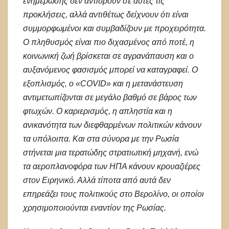
ενημέρωσης δεν αντιδρούν σε αυτές τις
προκλήσεις, αλλά αντιθέτως δείχνουν ότι είναι
συμμορφωμένοι και συμβαδίζουν με προχειρότητα.
Ο πληθυσμός είναι πιο διχασμένος από ποτέ, η
κοινωνική ζωή βρίσκεται σε αγρανάπαυση και ο
αυξανόμενος φασισμός μπορεί να καταγραφεί. Ο
εξοπλισμός, ο «COVID» και η μετανάστευση
αντιμετωπίζονται σε μεγάλο βαθμό σε βάρος των
φτωχών. Ο καριερισμός, η απληστία και η
ανικανότητα των διεφθαρμένων πολιτικών κάνουν
τα υπόλοιπα. Και στα σύνορα με την Ρωσία
στήνεται μια τερατώδης στρατιωτική μηχανή, ενώ
τα αεροπλανοφόρα των ΗΠΑ κάνουν κρουαζιέρες
στον Ειρηνικό. Αλλά τίποτα από αυτά δεν
επηρεάζει τους πολιτικούς στο Βερολίνο, οι οποίοι
χρησιμοποιούνται εναντίον της Ρωσίας.