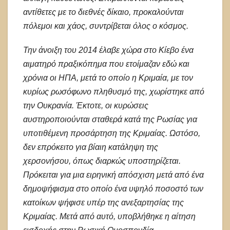
αντίθετες με το διεθνές δίκαιο, προκαλούνται
πόλεμοι και χάος, συντρίβεται όλος ο κόσμος.
Την άνοιξη του 2014 έλαβε χώρα στο Κίεβο ένα
αιματηρό πραξικόπημα που ετοίμαζαν εδώ και
χρόνια οι ΗΠΑ, μετά το οποίο η Κριμαία, με τον
κυρίως ρωσόφωνο πληθυσμό της, χωρίστηκε από
την Ουκρανία. Έκτοτε, οι κυρώσεις
αυστηροποιούνται σταθερά κατά της Ρωσίας για
υποτιθέμενη προσάρτηση της Κριμαίας. Ωστόσο,
δεν επρόκειτο για βίαιη κατάληψη της
χερσονήσου, όπως διαρκώς υποστηρίζεται.
Πρόκειται για μια ειρηνική απόσχιση μετά από ένα
δημοψήφισμα στο οποίο ένα υψηλό ποσοστό των
κατοίκων ψήφισε υπέρ της ανεξαρτησίας της
Κριμαίας. Μετά από αυτό, υποβλήθηκε η αίτηση