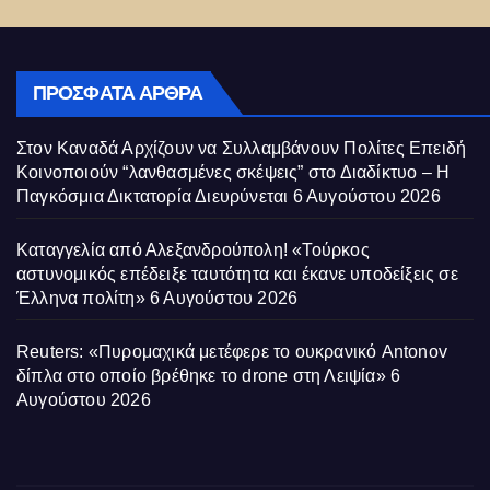
ΠΡΌΣΦΑΤΑ ΆΡΘΡΑ
Στον Καναδά Αρχίζουν να Συλλαμβάνουν Πολίτες Επειδή
Κοινοποιούν “λανθασμένες σκέψεις” στο Διαδίκτυο – Η
Παγκόσμια Δικτατορία Διευρύνεται
6 Αυγούστου 2026
Καταγγελία από Αλεξανδρούπολη! «Τούρκος
αστυνομικός επέδειξε ταυτότητα και έκανε υποδείξεις σε
Έλληνα πολίτη»
6 Αυγούστου 2026
Reuters: «Πυρομαχικά μετέφερε το ουκρανικό Antonov
δίπλα στο οποίο βρέθηκε το drone στη Λειψία»
6
Αυγούστου 2026