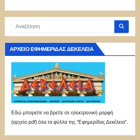
ΑΡΧΕΊΟ ΕΦΗΜΕΡΊΔΑΣ ΔΕΚΈΛΕΙΑ
Εδώ μπορείτε να βρείτε σε ηλεκτρονική μορφή
(αρχείο pdf) όλα τα φύλλα της “Εφημερίδας Δεκέλεια”.