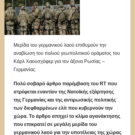
Μερίδα του γερμανικού λαού επιθυμούν την
αναβίωση του παλιού γεωπολιτικού οράματος του
Κάρλ Χαουσχόφερ για τον άξονα Ρωσίας –
Γερμανίας
Πολύ σοβαρό άρθρο παρέμβαση του RT που
στρέφεται εναντίον της Νατοϊκής εξάρτησης
της Γερμανίας και της αντιρωσικής πολιτικής
των διεφθαρμένων ελίτ που κυβερνούν την
χώρα. Το άρθρο απηχεί το κλίμα αγανάκτησης
που επικρατεί σε μεγάλη μερίδα του
γερμανικού λαού για την υποτέλειας της χώρας