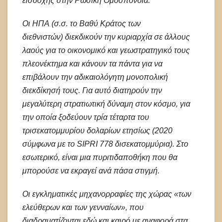
εισδοχής στην Ρωσική Ομοσπονδία.
Οι ΗΠΑ (σ.σ. το Βαθύ Κράτος των
διεθνιστών) διεκδικούν την κυριαρχία σε άλλους
λαούς για το οικονομικό και γεωστρατηγικό τους
πλεονέκτημα και κάνουν τα πάντα για να
επιβάλουν την αδικαιολόγητη μονοπολική
διεκδίκησή τους. Για αυτό διατηρούν την
μεγαλύτερη στρατιωτική δύναμη στον κόσμο, για
την οποία ξοδεύουν τρία τέταρτα του
τρισεκατομμυρίου δολαρίων ετησίως (2020
σύμφωνα με το SIPRI 778 δισεκατομμύρια). Στο
εσωτερικό, είναι μια πυριτιδαποθήκη που θα
μπορούσε να εκραγεί ανά πάσα στιγμή.
Οι εγκληματικές μηχανορραφίες της χώρας «των
ελεύθερων και των γενναίων», που
διαδραματίζονται εδώ και καιρό με αναφορά στα