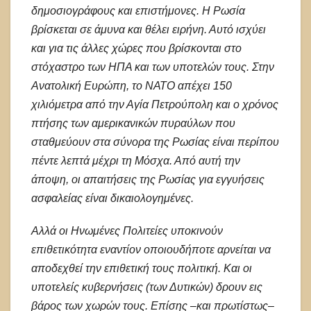
δημοσιογράφους και επιστήμονες. Η Ρωσία
βρίσκεται σε άμυνα και θέλει ειρήνη. Αυτό ισχύει
και για τις άλλες χώρες που βρίσκονται στο
στόχαστρο των ΗΠΑ και των υποτελών τους. Στην
Ανατολική Ευρώπη, το ΝΑΤΟ απέχει 150
χιλιόμετρα από την Αγία Πετρούπολη και ο χρόνος
πτήσης των αμερικανικών πυραύλων που
σταθμεύουν στα σύνορα της Ρωσίας είναι περίπου
πέντε λεπτά μέχρι τη Μόσχα. Από αυτή την
άποψη, οι απαιτήσεις της Ρωσίας για εγγυήσεις
ασφαλείας είναι δικαιολογημένες.
Αλλά οι Ηνωμένες Πολιτείες υποκινούν
επιθετικότητα εναντίον οποιουδήποτε αρνείται να
αποδεχθεί την επιθετική τους πολιτική. Και οι
υποτελείς κυβερνήσεις (των Δυτικών) δρουν εις
βάρος των χωρών τους. Επίσης –και πρωτίστως–