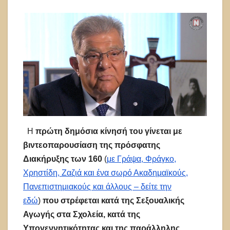
Η
πρώτη δημόσια κίνησή του γίνεται με
βιντεοπαρουσίαση της πρόσφατης
Διακήρυξης των 160
(
με Γράψα, Φράγκο,
Χρηστίδη, Ζαζιά και ένα σωρό Ακαδημαϊκούς,
Πανεπιστημιακούς και άλλους – δείτε την
εδώ
)
που στρέφεται κατά της Σεξουαλικής
Αγωγής στα Σχολεία, κατά της
Υπογεννητικότητας και της παράλληλης