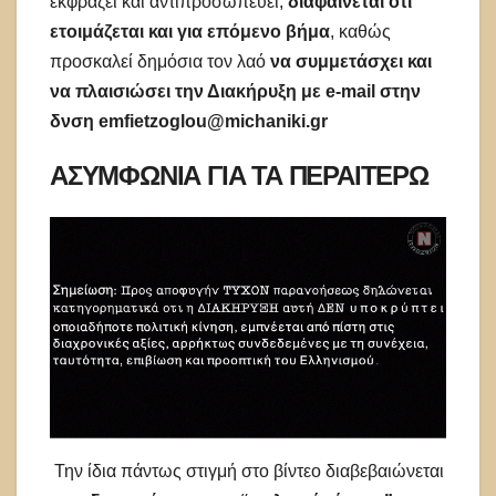
εκφράζει και αντιπροσωπεύει,
διαφαίνεται ότι
ετοιμάζεται και για επόμενο βήμα
, καθώς
προσκαλεί δημόσια τον λαό
να συμμετάσχει και
να πλαισιώσει την Διακήρυξη με e-mail στην
δνση emfietzoglou@michaniki.gr
ΑΣΥΜΦΩΝΙΑ ΓΙΑ ΤΑ ΠΕΡΑΙΤΕΡΩ
Την ίδια πάντως στιγμή στο βίντεο διαβεβαιώνεται