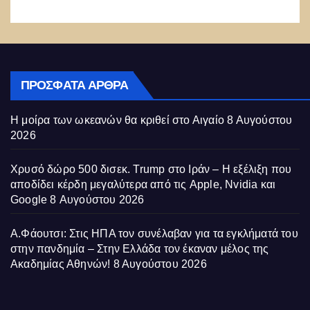
ΠΡΌΣΦΑΤΑ ΆΡΘΡΑ
Η μοίρα των ωκεανών θα κριθεί στο Αιγαίο
8 Αυγούστου
2026
Χρυσό δώρο 500 δισεκ. Trump στο Ιράν – Η εξέλιξη που
αποδίδει κέρδη μεγαλύτερα από τις Apple, Nvidia και
Google
8 Αυγούστου 2026
Α.Φάουτσι: Στις ΗΠΑ τον συνέλαβαν για τα εγκλήματά του
στην πανδημία – Στην Ελλάδα τον έκαναν μέλος της
Ακαδημίας Αθηνών!
8 Αυγούστου 2026