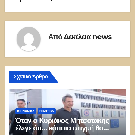
Από
Δεκέλεια news
Σχετικό Άρθρο
ΚΟΙΝΩΝΙΚΑ
ΠΟΛΙΤΙΚΑ
Όταν ο Κυριάκος Μητσοτάκης
έλεγε ότι… κάποια στιγμή θα