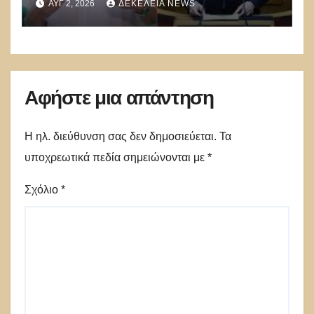
ΑΥΓ 2, 2026
ΔΕΚΈΛΕΙΑ NEWS
Α.Διαμαντοπούλου και
Μ.Χριστοδουλάκης την
διαψεύδουν
Αφήστε μια απάντηση
Η ηλ. διεύθυνση σας δεν δημοσιεύεται.
Τα
υποχρεωτικά πεδία σημειώνονται με
*
Σχόλιο
*