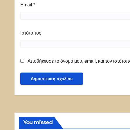
Email
*
Ιστότοπος
Αποθήκευσε το όνομά μου, email, και τον ιστότο
You missed