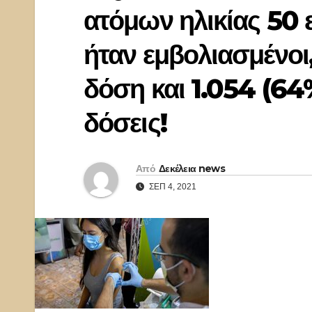
ατόμων ηλικίας 50 
ήταν εμβολιασμένοι,
δόση και 1.054 (64%
δόσεις!
Από
Δεκέλεια news
ΣΕΠ 4, 2021