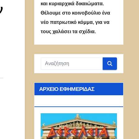
και κυριαρχικά δικαιώματα.
ν
Θέλουμε στο κοινοβούλιο ένα
νέο πατριωτικό κόμμα, για να
τους χαλάσει τα σχέδια.
ΑΡΧΕΊΟ ΕΦΗΜΕΡΊΔΑΣ
ΔΕΚΈΛΕΙΑ