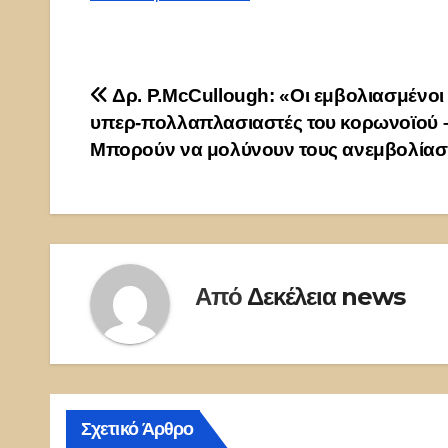
Πλοήγηση
Δρ. P.McCullough: «Οι εμβολιασμένοι 
υπερ-πολλαπλασιαστές του κορωνοϊού 
άρθρων
Μπορούν να μολύνουν τους ανεμβολίασ
Από
Δεκέλεια news
Σχετικό Άρθρο