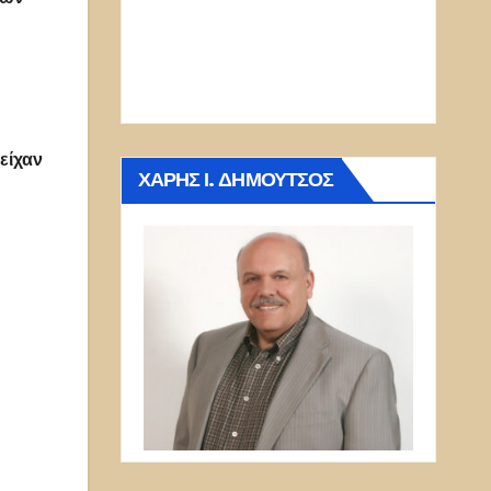
είχαν
ΧΆΡΗΣ Ι. ΔΗΜΟΎΤΣΟΣ