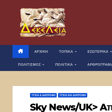
Μετάβαση
στο
περιεχόμενο
ΑΡΧΙΚΗ
ΤΟΠΙΚΑ
ΕΣΩΤΕΡΙΚΑ
ΠΟΛΙΤΙΣΜΟΣ
ΠΟΛΙΤΙΚΑ
ΑΡΘΡΟΓΡΑΦ
ΥΓΕΙΑ & ΔΙΑΤΡΟΦΗ
ΥΓΕΊΑ ΚΑΙ ΔΙΑΤΡΟΦΉ
Sky News/UK> Aπό