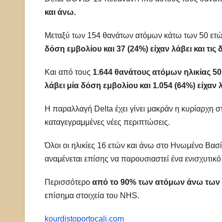
και άνω.
Μεταξύ των 154 θανάτων ατόμων κάτω των 50 ετώ
δόση εμβολίου και 37 (24%) είχαν λάβει και τις 
Και από τους
1.644 θανάτους ατόμων ηλικίας 50 
λάβει μία δόση εμβολίου και 1.054 (64%) είχαν λ
Η παραλλαγή Delta έχει γίνει μακράν η κυρίαρχη 
καταγεγραμμένες νέες περιπτώσεις.
Όλοι οι ηλικίες 16 ετών και άνω στο Ηνωμένο Βασί
αναμένεται επίσης να παρουσιαστεί ένα ενισχυτικ
Περισσότερο
από το 90% των ατόμων άνω των 5
επίσημα στοιχεία του NHS.
kourdistoportocali.com