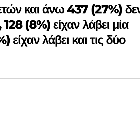
ετών και άνω 437 (27%) δε
 128 (8%) είχαν λάβει μία
) είχαν λάβει και τις δύο