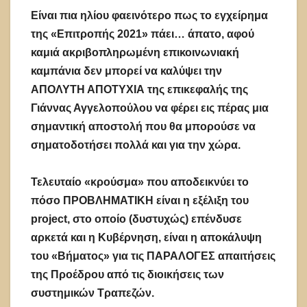
Είναι πια ηλίου φαεινότερο πως το εγχείρημα
της «Επιτροπής 2021» πάει… άπατο, αφού
καμιά ακριβοπληρωμένη επικοινωνιακή
καμπάνια δεν μπορεί να καλύψει την
ΑΠΟΛΥΤΗ ΑΠΟΤΥΧΙΑ της επικεφαλής της
Γιάννας Αγγελοπούλου να φέρει εις πέρας μια
σημαντική αποστολή που θα μπορούσε να
σηματοδοτήσει πολλά και για την χώρα.
Τελευταίο «κρούσμα» που αποδεικνύει το
πόσο ΠΡΟΒΛΗΜΑΤΙΚΗ είναι η εξέλιξη του
project, στο οποίο (δυστυχώς) επένδυσε
αρκετά και η Κυβέρνηση, είναι η αποκάλυψη
του «Βήματος» για τις ΠΑΡΑΛΟΓΕΣ απαιτήσεις
της Προέδρου από τις διοικήσεις των
συστημικών Τραπεζών.