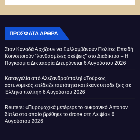
ΠΡΌΣΦΑΤΑ ΆΡΘΡΑ
Στον Καναδά Αρχίζουν να Συλλαμβάνουν Πολίτες Επειδή
Κοινοποιούν “λανθασμένες σκέψεις” στο Διαδίκτυο – Η
Παγκόσμια Δικτατορία Διευρύνεται
6 Αυγούστου 2026
Καταγγελία από Αλεξανδρούπολη! «Τούρκος
αστυνομικός επέδειξε ταυτότητα και έκανε υποδείξεις σε
Έλληνα πολίτη»
6 Αυγούστου 2026
Reuters: «Πυρομαχικά μετέφερε το ουκρανικό Antonov
δίπλα στο οποίο βρέθηκε το drone στη Λειψία»
6
Αυγούστου 2026