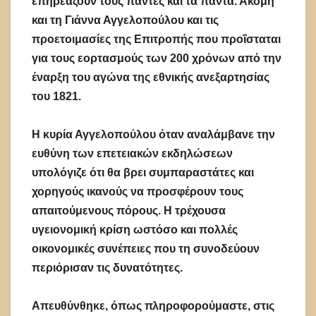
επηρεάζουν τους πάντες και τα πάντα. Ακόμη
και τη Γιάννα Αγγελοπούλου και τις
προετοιμασίες της Επιτροπής που προΐσταται
για τους εορτασμούς των 200 χρόνων από την
έναρξη του αγώνα της εθνικής ανεξαρτησίας
του 1821.
Η κυρία Αγγελοπούλου όταν αναλάμβανε την
ευθύνη των επετειακών εκδηλώσεων
υπολόγιζε ότι θα βρει συμπαραστάτες και
χορηγούς ικανούς να προσφέρουν τους
απαιτούμενους πόρους. Η τρέχουσα
υγειονομική κρίση ωστόσο και πολλές
οικονομικές συνέπειες που τη συνοδεύουν
περιόρισαν τις δυνατότητες.
Απευθύνθηκε, όπως πληροφορούμαστε, στις