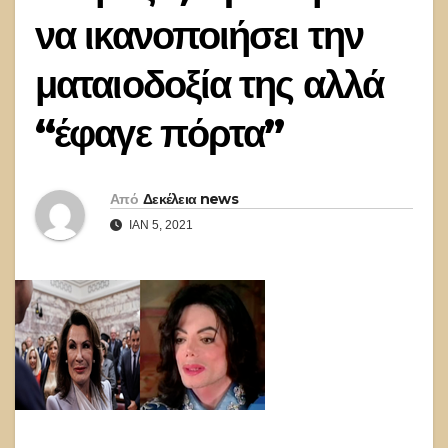
να ικανοποιήσει την
ματαιοδοξία της αλλά
“έφαγε πόρτα”
Από
Δεκέλεια news
ΙΑΝ 5, 2021