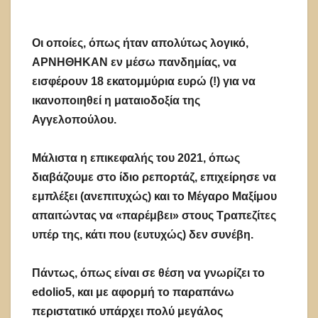
Οι οποίες, όπως ήταν απολύτως λογικό,
ΑΡΝΗΘΗΚΑΝ εν μέσω πανδημίας, να
εισφέρουν 18 εκατομμύρια ευρώ (!) για να
ικανοποιηθεί η ματαιοδοξία της
Αγγελοπούλου.
Μάλιστα η επικεφαλής του 2021, όπως
διαβάζουμε στο ίδιο ρεπορτάζ, επιχείρησε να
εμπλέξει (ανεπιτυχώς) και το Μέγαρο Μαξίμου
απαιτώντας να «παρέμβει» στους Τραπεζίτες
υπέρ της, κάτι που (ευτυχώς) δεν συνέβη.
Πάντως, όπως είναι σε θέση να γνωρίζει το
edolio5, και με αφορμή το παραπάνω
περιστατικό υπάρχει πολύ μεγάλος