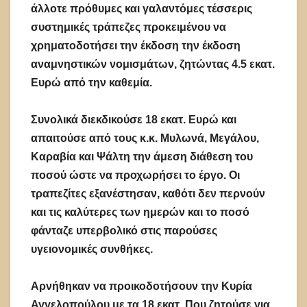
άλλοτε πρόθυμες και γαλαντόμες τέσσερις
συστημικές τράπεζες προκειμένου να
χρηματοδοτήσει την έκδοση την έκδοση
αναμνηστικών νομισμάτων, ζητώντας 4.5 εκατ.
Ευρώ από την καθεμία.
Συνολικά διεκδικούσε 18 εκατ. Ευρώ και
απαιτούσε από τους κ.κ. Μυλωνά, Μεγάλου,
Καραβία και Ψάλτη την άμεση διάθεση του
ποσού ώστε να προχωρήσει το έργο. Οι
τραπεζίτες εξανέστησαν, καθότι δεν περνούν
και τις καλύτερες των ημερών και το ποσό
φάνταζε υπερβολικό στις παρούσες
υγειονομικές συνθήκες.
Αρνήθηκαν να προικοδοτήσουν την Κυρία
Αγγελοπούλου με τα 18 εκατ. Που ζητούσε για