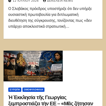
12 ΙΟΥΛΊΟΥ 2026
ΔΕΚΈΛΕΙΑ NEWS
Ο Σλοβάκος πρόεδρος υποστήριξε ότι δεν υπήρξε
ουσιαστική πρωτοβουλία για διπλωματική
διευθέτηση της σύγκρουσης, τονίζοντας πως «δεν
υπάρχει αποκλειστικά στρατιωτική…
ΕΥΡΏΠΗ
ΟΜΟΦΥΛΟΦΙΛΊΑ
Ἡ Ἐκκλησία τῆς Γεωργίας
ξεμπροστιάζει τὴν ΕΕ – «Μᾶς ζήτησαν