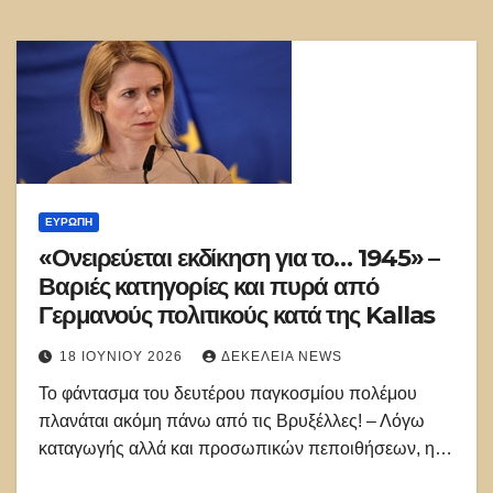
ΕΥΡΏΠΗ
«Ονειρεύεται εκδίκηση για το… 1945» –
Βαριές κατηγορίες και πυρά από
Γερμανούς πολιτικούς κατά της Kallas
18 ΙΟΥΝΊΟΥ 2026
ΔΕΚΈΛΕΙΑ NEWS
Το φάντασμα του δευτέρου παγκοσμίου πολέμου
πλανάται ακόμη πάνω από τις Βρυξέλλες! – Λόγω
καταγωγής αλλά και προσωπικών πεποιθήσεων, η…