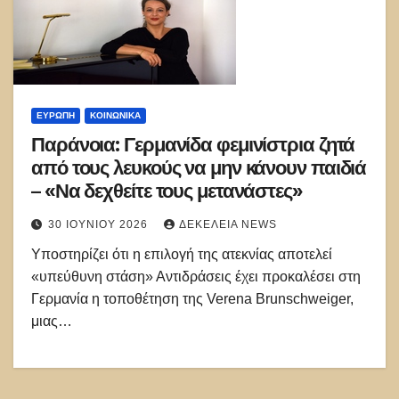
ΕΥΡΏΠΗ
ΚΟΙΝΩΝΙΚΑ
Παράνοια: Γερμανίδα φεμινίστρια ζητά
από τους λευκούς να μην κάνουν παιδιά
– «Να δεχθείτε τους μετανάστες»
30 ΙΟΥΝΊΟΥ 2026
ΔΕΚΈΛΕΙΑ NEWS
Υποστηρίζει ότι η επιλογή της ατεκνίας αποτελεί
«υπεύθυνη στάση» Αντιδράσεις έχει προκαλέσει στη
Γερμανία η τοποθέτηση της Verena Brunschweiger,
μιας…