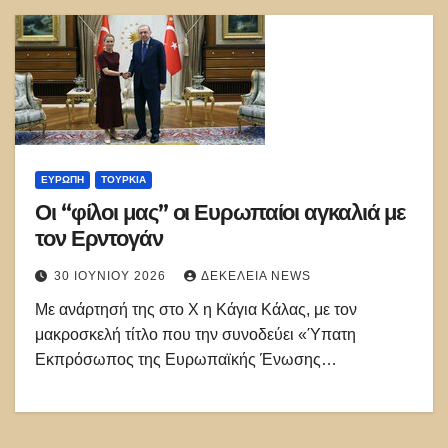
ΕΥΡΏΠΗ
ΤΟΥΡΚΊΑ
Οι “φίλοι μας” οι Ευρωπαίοι αγκαλιά με
τον Ερντογάν
30 ΙΟΥΝΊΟΥ 2026
ΔΕΚΈΛΕΙΑ NEWS
Με ανάρτησή της στο Χ η Κάγια Κάλας, με τον
μακροσκελή τίτλο που την συνοδεύει «Ύπατη
Εκπρόσωπος της Ευρωπαϊκής Ένωσης…