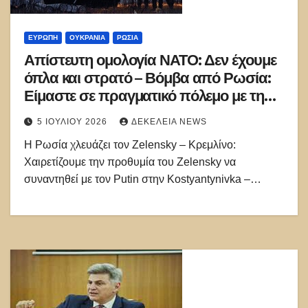
ΕΥΡΏΠΗ
ΟΥΚΡΑΝΊΑ
ΡΩΣΊΑ
Απίστευτη ομολογία ΝΑΤΟ: Δεν έχουμε
όπλα και στρατό – Βόμβα από Ρωσία:
Είμαστε σε πραγματικό πόλεμο με τη
Δύση
5 ΙΟΥΛΊΟΥ 2026
ΔΕΚΈΛΕΙΑ NEWS
H Ρωσία χλευάζει τον Zelensky – Κρεμλίνο:
Χαιρετίζουμε την προθυμία του Zelensky να
συναντηθεί με τον Putin στην Kostyantynivka –…