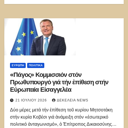
ΕΥΡΏΠΗ
ΠΟΛΙΤΙΚΑ
«Πάγος» Κομμισσιόν στόν
Πρωθυπουργό γιά τήν ἐπίθεση στήν
Εὐρωπαία Εἰσαγγελέα
21 ΙΟΥΛΊΟΥ 2026
ΔΕΚΈΛΕΙΑ NEWS
Δύο μέρες μετά τήν ἐπίθεση τοῦ κυρίου Μητσοτάκη
στήν κυρία Κοβέσι γιά ἀνάμειξη στόν «ἐσωτερικό
πολιτικό ἀνταγωνισμό», ὁ Ἐπίτροπος Δικαιοσύνης…