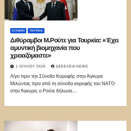
ΕΥΡΏΠΗ
ΤΟΥΡΚΊΑ
Διθύραμβοι Μ.Ρούτε για Τουρκία: «Έχει
αμυντική βιομηχανία που
χρειαζόμαστε»
1 ΙΟΥΛΊΟΥ 2026
ΔΕΚΈΛΕΙΑ NEWS
Λίγο πριν την Σύνοδο Κορυφής στην Άγκυρα
Μιλώντας πριν από τη σύνοδο κορυφής του ΝΑΤΟ
στην Άγκυρα, ο Ρούτε δήλωσε…