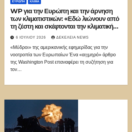
ΕΥΡΏΠΗ
ΚΛΊΜΑ
WP για την Ευρώπη και την άρνηση
των κλιματιστικών: «Εδώ λιώνουν από
τη ζέστη και σκέφτονται την κλιματική
αλλαγή»
6 ΙΟΥΛΊΟΥ 2026
ΔΕΚΈΛΕΙΑ NEWS
«Μύδροι» της αμερικανικής εφημερίδας για την
νοοτροπία των Ευρωπαίων Ένα «αιχμηρό» άρθρο
της Washington Post επαναφέρει τη συζήτηση για
τον…