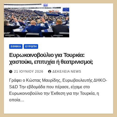
ΕΘΝΙΚΑ
ΕΥΡΏΠΗ
Ευρωκοινοβούλιο για Τουρκία:
χαστούκι, επιτυχία ή θεατρινισμοί;
21 ΙΟΥΝΊΟΥ 2026
ΔΕΚΈΛΕΙΑ NEWS
Γράφει ο Κώστας Μαυρίδης, Ευρωβουλευτής ΔΗΚΟ-
S&D Την εβδομάδα που πέρασε, είχαμε στο
Ευρωκοινοβούλιο την Έκθεση για την Τουρκία, η
οποία…