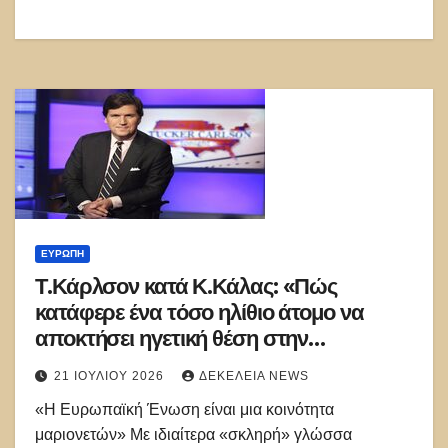
ΕΥΡΏΠΗ
Τ.Κάρλσον κατά Κ.Κάλας: «Πώς
κατάφερε ένα τόσο ηλίθιο άτομο να
αποκτήσει ηγετική θέση στην
Ευρώπη;»
21 ΙΟΥΛΊΟΥ 2026
ΔΕΚΈΛΕΙΑ NEWS
«Η Ευρωπαϊκή Ένωση είναι μια κοινότητα
μαριονετών» Με ιδιαίτερα «σκληρή» γλώσσα