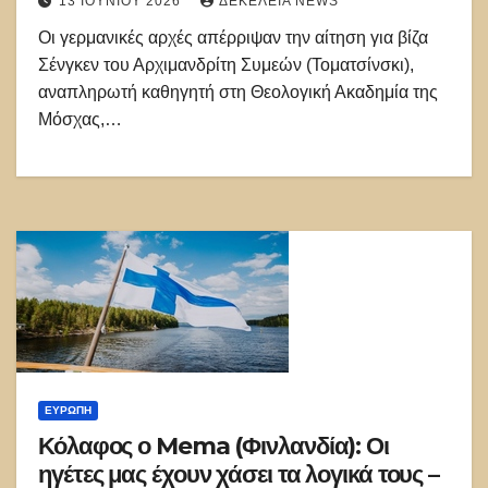
13 ΙΟΥΝΊΟΥ 2026
ΔΕΚΈΛΕΙΑ NEWS
οργάνωση»
Οι γερμανικές αρχές απέρριψαν την αίτηση για βίζα
Σένγκεν του Αρχιμανδρίτη Συμεών (Τοματσίνσκι),
αναπληρωτή καθηγητή στη Θεολογική Ακαδημία της
Μόσχας,…
ΕΥΡΏΠΗ
Κόλαφος ο Mema (Φινλανδία): Οι
ηγέτες μας έχουν χάσει τα λογικά τους –