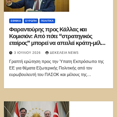
ΕΘΝΙΚΑ
ΕΥΡΏΠΗ
ΠΟΛΙΤΙΚΑ
Φαραντούρης προς Κάλλας και
Κομισιόν: Από πότε “στρατηγικός
εταίρος” μπορεί να απειλεί κράτη-μέλη
της ΕΕ;»
3 ΙΟΥΛΊΟΥ 2026
ΔΕΚΈΛΕΙΑ NEWS
Γραπτή ερώτηση προς την Ύπατη Εκπρόσωπο της
ΕΕ για θέματα Εξωτερικής Πολιτικής από τον
ευρωβουλευτή του ΠΑΣΟΚ και μέλους της…