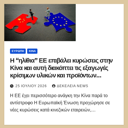
ΕΥΡΏΠΗ
ΚΊΝΑ
Η “ηλίθια” ΕΕ επιβάλει κυρώσεις στην
Κίνα και αυτή διακόπτει τις εξαγωγές
κρίσιμων υλικών και προϊόντων
υψηλής τεχνολογίας
25 ΙΟΥΛΊΟΥ 2026
ΔΕΚΈΛΕΙΑ NEWS
Η ΕΕ έχει περισσότερο ανάγκη την Κίνα παρά το
αντίστροφο Η Ευρωπαϊκή Ένωση προχώρησε σε
νέες κυρώσεις κατά κινεζικών εταιρειών,…