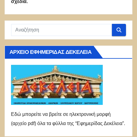
σχέδια.
ΑΡΧΕΊΟ ΕΦΗΜΕΡΊΔΑΣ ΔΕΚΈΛΕΙΑ
Εδώ μπορείτε να βρείτε σε ηλεκτρονική μορφή
(αρχείο pdf) όλα τα φύλλα της “Εφημερίδας Δεκέλεια”.