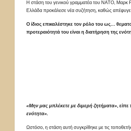
Η στάση του γενικού γραμματέα του ΝΑΤΟ, Μαρκ Ρο
Ελλάδα προκάλεσε νέα συζήτηση, καθώς απέφυγε ν
Ο ίδιος επικαλέστηκε τον ρόλο του ως… θεματ
προτεραιότητά του είναι η διατήρηση της ενό
«Μην μας μπλέκετε με διμερή ζητήματα»
, είπε
ενότητα».
Ωστόσο, η στάση αυτή συγκρίθηκε με τις τοποθετήσ