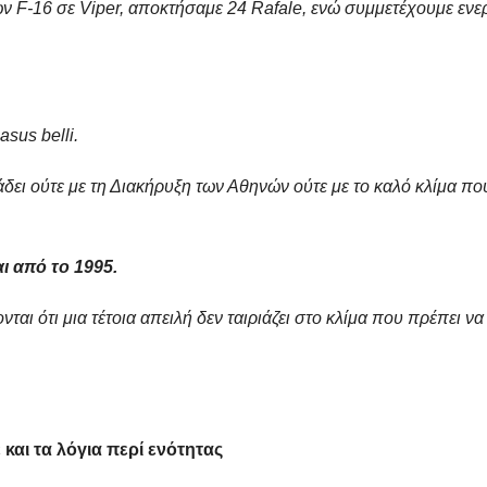
 F-16 σε Viper, αποκτήσαμε 24 Rafale, ενώ συμμετέχουμε ενε
sus belli.
άδει ούτε με τη Διακήρυξη των Αθηνών ούτε με το καλό κλίμα πο
ι από το 1995.
ι ότι μια τέτοια απειλή δεν ταιριάζει στο κλίμα που πρέπει να
και τα λόγια περί ενότητας