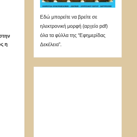
Εδώ μπορείτε να βρείτε σε
ηλεκτρονική μορφή (αρχείο pdf)
όλα τα φύλλα της “Εφημερίδας
στην
ώς η
Δεκέλεια”.