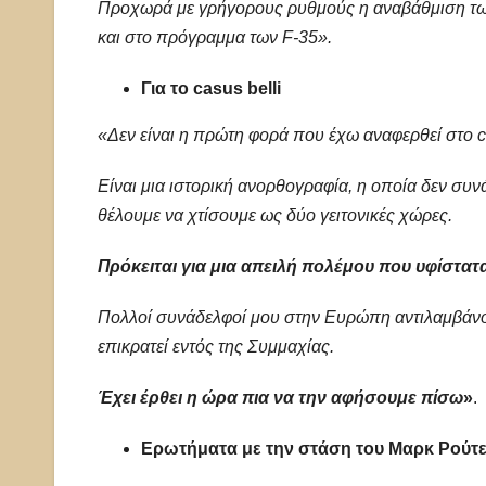
Προχωρά με γρήγορους ρυθμούς η αναβάθμιση των
και στο πρόγραμμα των F-35».
Για το casus belli
«Δεν είναι η πρώτη φορά που έχω αναφερθεί στο ca
Είναι μια ιστορική ανορθογραφία, η οποία δεν συν
θέλουμε να χτίσουμε ως δύο γειτονικές χώρες.
Πρόκειται για μια απειλή πολέμου που υφίστατα
Πολλοί συνάδελφοί μου στην Ευρώπη αντιλαμβάνοντα
επικρατεί εντός της Συμμαχίας.
Έχει έρθει η ώρα πια να την αφήσουμε πίσω
»
.
Ερωτήματα με την στάση του Μαρκ Ρούτε 