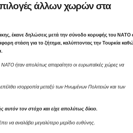
 επιλογές άλλων χωρών στα
ης, έκανε δηλώσεις μετά την σύνοδο κορυφής του ΝΑΤΟ 
ιάφορη στάση για το ζήτημα, καλύπτοντας την Τουρκία καθ
α.
ου ΝΑΤΟ ήταν απολύτως απαραίτητο οι ευρωπαϊκές χώρες να
 επέλθει ισορροπία μεταξύ των Ηνωμένων Πολιτειών και των
 αυτόν τον στόχο και είχε απολύτως δίκιο.
πει να αναλάβει μεγαλύτερο μερίδιο ευθύνης.