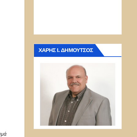
ΧΆΡΗΣ Ι. ΔΗΜΟΎΤΣΟΣ
σμά