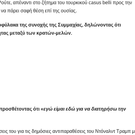
ύτε, απέναντι στο ζήτημα του τουρκικού casus belli προς την
α πάρει σαφή θέση επί της ουσίας.
οφύλακα της συνοχής της Συμμαχίας, δηλώνοντας ότι
τητας μεταξύ των κρατών-μελών.
 προσθέτοντας ότι «
εγώ είμαι εδώ για να διατηρήσω την
εις του για τις δημόσιες αντιπαραθέσεις του Ντόναλντ Τραμπ μ