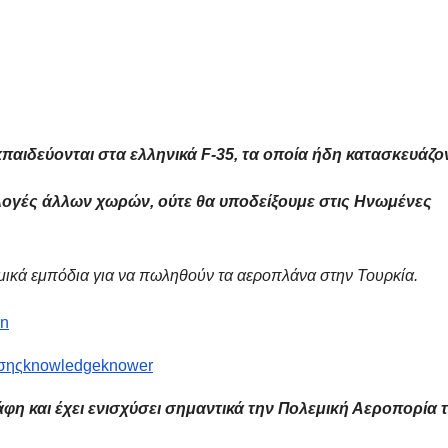
κπαιδεύονται στα ελληνικά F-35, τα οποία ήδη κατασκευάζον
πιλογές άλλων χωρών, ούτε θα υποδείξουμε στις Ηνωμένες
ικά εμπόδια για να πωληθούν τα αεροπλάνα στην Τουρκία.
en
σης
knowledgeknower
άφη και έχει ενισχύσει σημαντικά την Πολεμική Αεροπορία τ