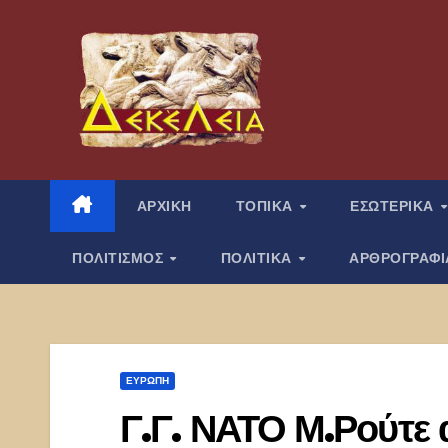
Μετάβαση
στο
περιεχόμενο
ΑΡΧΙΚΗ
ΤΟΠΙΚΑ
ΕΣΩΤΕΡΙΚΑ
ΠΟΛΙΤΙΣΜΟΣ
ΠΟΛΙΤΙΚΑ
ΑΡΘΡΟΓΡΑΦ
ΕΥΡΏΠΗ
Γ.Γ. ΝΑΤΟ Μ.Ρούτε