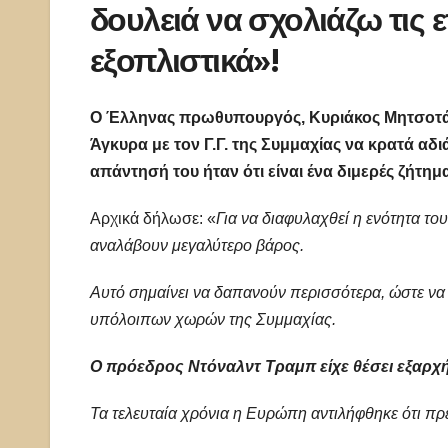
δουλειά να σχολιάζω τις
εξοπλιστικά»!
Ο Έλληνας πρωθυπουργός, Κυριάκος Μητσοτάκ
Άγκυρα με τον Γ.Γ. της Συμμαχίας να κρατά αδ
απάντησή του ήταν ότι είναι ένα διμερές ζήτημ
Αρχικά δήλωσε: «
Για να διαφυλαχθεί η ενότητα τ
αναλάβουν μεγαλύτερο βάρος.
Αυτό σημαίνει να δαπανούν περισσότερα, ώστε να
υπόλοιπων χωρών της Συμμαχίας.
Ο πρόεδρος Ντόναλντ Τραμπ είχε θέσει εξαρχής
Τα τελευταία χρόνια η Ευρώπη αντιλήφθηκε ότι πρέ