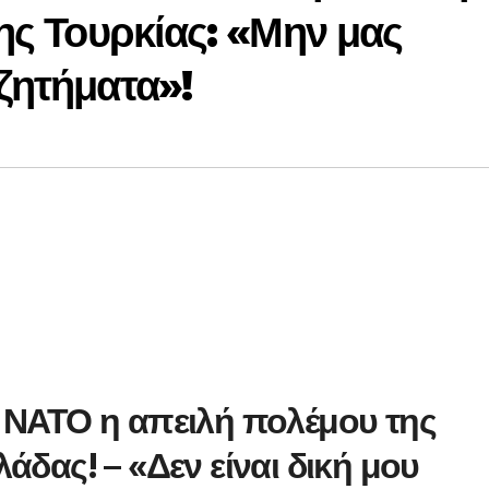
της Τουρκίας: «Μην μας
 ζητήματα»!
ο ΝΑΤΟ η απειλή πολέμου της
άδας! – «Δεν είναι δική μου