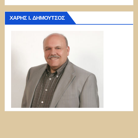
ΧΆΡΗΣ Ι. ΔΗΜΟΎΤΣΟΣ