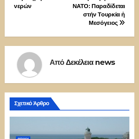
άρθρων
νερών
ΝΑΤΟ: Παραδίδεται
στήν Τουρκία ἡ
Μεσόγειος
Από
Δεκέλεια news
Σχετικό Άρθρο
ΘΡΆΚΗ