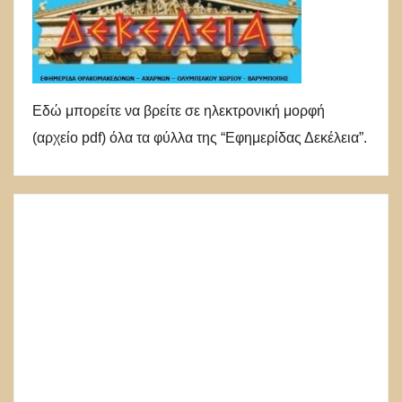
Εδώ μπορείτε να βρείτε σε ηλεκτρονική μορφή
(αρχείο pdf) όλα τα φύλλα της “Εφημερίδας Δεκέλεια”.