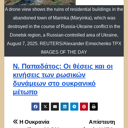
A drone view shows the ruins of residential buildings in the
abandoned town of Marinka (Maryinka), which was
destroyed in the course of Russia-Ukraine conflict in the
Donetsk region, a Russian-controlled area of Ukraine,
August 7, 2025. REUTERS/Alexander Ermochenko TPX
IMAGES OF THE DAY
Ν. Παπαδάτος: Οι θέσεις και οι
κινήσεις των ρωσικών
δυνάμεων στο ουκρανικό
μέτωπο
Πλοήγηση
Η Ουκρανία
Απίστευτη