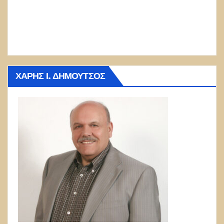
ΧΆΡΗΣ Ι. ΔΗΜΟΎΤΣΟΣ