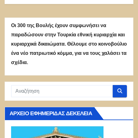
Οι 300 της Βουλής έχουν συμφωνήσει να
παραδώσουν στην Τουρκία εθνική κυριαρχία και
κυριαρχικά δικαιώματα. Θέλουμε στο κοινοβούλιο
ένα νέο πατριωτικό κόμμα, για να τους χαλάσει τα
σχέδια.
ΑΡΧΕΊΟ ΕΦΗΜΕΡΊΔΑΣ ΔΕΚΈΛΕΙΑ