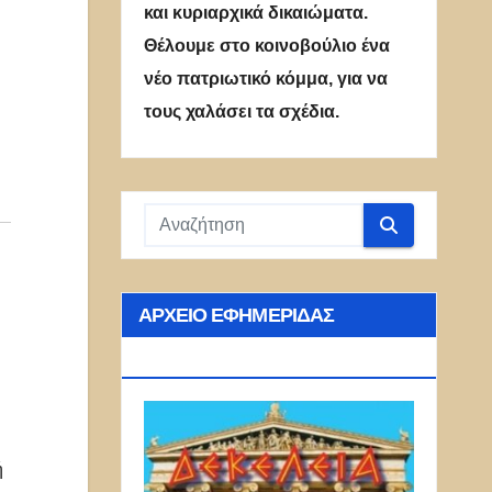
και κυριαρχικά δικαιώματα.
Θέλουμε στο κοινοβούλιο ένα
νέο πατριωτικό κόμμα, για να
τους χαλάσει τα σχέδια.
ΑΡΧΕΊΟ ΕΦΗΜΕΡΊΔΑΣ
ΔΕΚΈΛΕΙΑ
ή