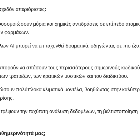
σχεδόν απεριόριστες:
σομοιώσουν μόρια και χημικές αντιδράσεις σε επίπεδο ατομι
ων φαρμάκων.
ων AI μπορεί να επιταχυνθεί δραματικά, οδηγώντας σε πιο έξ
ς μπορούν να σπάσουν τους περισσότερους σημερινούς κωδικο
ων τραπεζών, των κρατικών μυστικών και του διαδικτύου.
σουν πολύπλοκα κλιματικά μοντέλα, βοηθώντας στην καλύτερ
ρίσης.
τρέψουν την ταχύτατη ανάλυση δεδομένων, τη βελτιστοποίηση
αθημερινότητά μας;