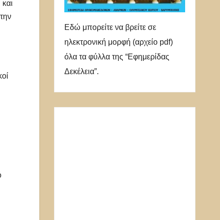
 και
 την
Εδώ μπορείτε να βρείτε σε
ηλεκτρονική μορφή (αρχείο pdf)
όλα τα φύλλα της “Εφημερίδας
Δεκέλεια”.
κοί
ό