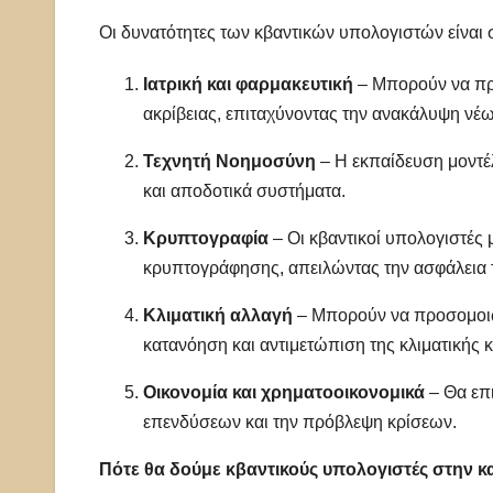
Οι δυνατότητες των κβαντικών υπολογιστών είναι 
Ιατρική και φαρμακευτική
– Μπορούν να προ
ακρίβειας, επιταχύνοντας την ανακάλυψη νέ
Τεχνητή Νοημοσύνη
– Η εκπαίδευση μοντέλ
και αποδοτικά συστήματα.
Κρυπτογραφία
– Οι κβαντικοί υπολογιστέ
κρυπτογράφησης, απειλώντας την ασφάλεια τ
Κλιματική αλλαγή
– Μπορούν να προσομοιώ
κατανόηση και αντιμετώπιση της κλιματικής κ
Οικονομία και χρηματοοικονομικά
– Θα επι
επενδύσεων και την πρόβλεψη κρίσεων.
Πότε θα δούμε κβαντικούς υπολογιστές στην κ