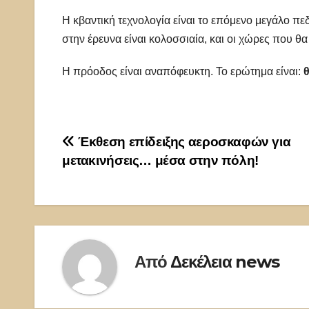
Η κβαντική τεχνολογία είναι το επόμενο μεγάλο πεδ
στην έρευνα είναι κολοσσιαία, και οι χώρες που θ
Η πρόοδος είναι αναπόφευκτη. Το ερώτημα είναι:
θ
Πλοήγηση
Έκθεση επίδειξης αεροσκαφών για
μετακινήσεις… μέσα στην πόλη!
άρθρων
Από
Δεκέλεια news