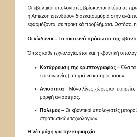
Οι κβαντικοί υπολογιστές βρίσκονται ακόμα σε πρώ
η Amazon επενδύουν δισεκατομμύρια στην ανάπτυξ
εφαρμόζονται σε πρακτικά προβλήματα. Ωστόσο, η 
Οι κίνδυνοι – Το σκοτεινό πρόσωπο της κβαντ
Όπως κάθε τεχνολογία, έτσι και η κβαντική υπολογι
Κατάρρευση της κρυπτογραφίας
– Όλα τα 
επικοινωνίες) μπορεί να καταρρεύσουν.
Ανισότητα
– Μόνο λίγες χώρες και εταιρείε
μορφή ανισότητας.
Πόλεμος
– Οι κβαντικοί υπολογιστές μπορο
στρατιωτικών τεχνολογιών.
Η νέα μάχη για την κυριαρχία