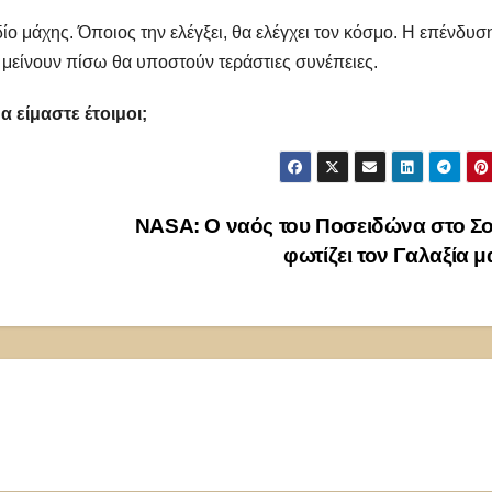
ίο μάχης. Όποιος την ελέγξει, θα ελέγχει τον κόσμο. Η επένδυσ
α μείνουν πίσω θα υποστούν τεράστιες συνέπειες.
α είμαστε έτοιμοι;
NASA: Ο ναός του Ποσειδώνα στο Σ
φωτίζει τον Γαλαξία 