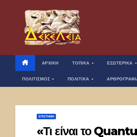
Μετάβαση
στο
περιεχόμενο
ΑΡΧΙΚΗ
ΤΟΠΙΚΑ
ΕΣΩΤΕΡΙΚΑ
ΠΟΛΙΤΙΣΜΟΣ
ΠΟΛΙΤΙΚΑ
ΑΡΘΡΟΓΡΑΦ
ΕΠΙΣΤΉΜΗ
«Τι είναι το Quan