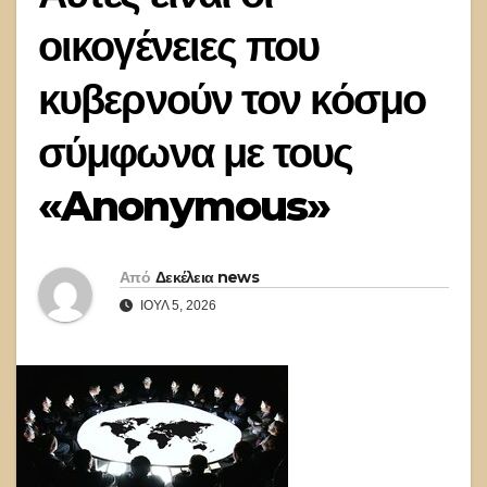
οικογένειες που
κυβερνούν τον κόσμο
σύμφωνα με τους
«Anonymous»
Από
Δεκέλεια news
ΙΟΎΛ 5, 2026