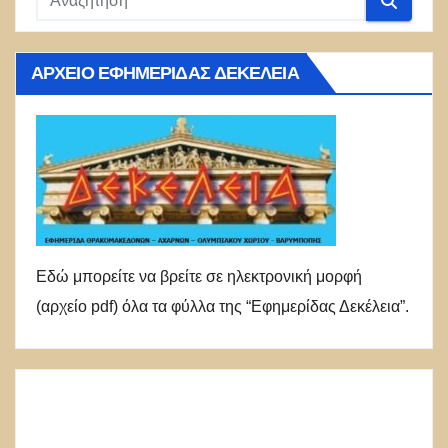
ΑΡΧΕΊΟ ΕΦΗΜΕΡΊΔΑΣ ΔΕΚΈΛΕΙΑ
Εδώ μπορείτε να βρείτε σε ηλεκτρονική μορφή
(αρχείο pdf) όλα τα φύλλα της “Εφημερίδας Δεκέλεια”.