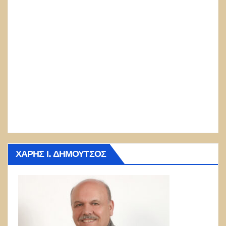
ΧΆΡΗΣ Ι. ΔΗΜΟΎΤΣΟΣ