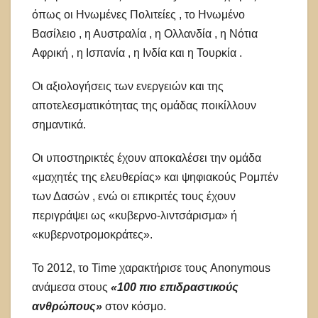
όπως οι Ηνωμένες Πολιτείες , το Ηνωμένο
Βασίλειο , η Αυστραλία , η Ολλανδία , η Νότια
Αφρική , η Ισπανία , η Ινδία και η Τουρκία .
Οι αξιολογήσεις των ενεργειών και της
αποτελεσματικότητας της ομάδας ποικίλλουν
σημαντικά.
Οι υποστηρικτές έχουν αποκαλέσει την ομάδα
«μαχητές της ελευθερίας» και ψηφιακούς Ρομπέν
των Δασών , ενώ οι επικριτές τους έχουν
περιγράψει ως «κυβερνο-λιντσάρισμα» ή
«κυβερνοτρομοκράτες».
Το 2012, το Time χαρακτήρισε τους Anonymous
ανάμεσα στους
«100 πιο επιδραστικούς
ανθρώπους»
στον κόσμο.