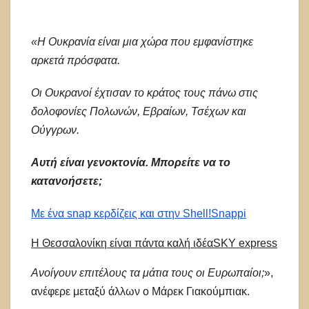
«Η Ουκρανία είναι μια χώρα που εμφανίστηκε
αρκετά πρόσφατα.
Οι Ουκρανοί έχτισαν το κράτος τους πάνω στις
δολοφονίες Πολωνών, Εβραίων, Τσέχων και
Ούγγρων.
Αυτή είναι γενοκτονία. Μπορείτε να το
κατανοήσετε;
Με ένα snap κερδίζεις και στην Shell!
Snappi
Η Θεσσαλονίκη είναι πάντα καλή ιδέα
SKY express
Ανοίγουν επιτέλους τα μάτια τους οι Ευρωπαίοι;
»,
ανέφερε μεταξύ άλλων ο Μάρεκ Γιακούμπιακ.