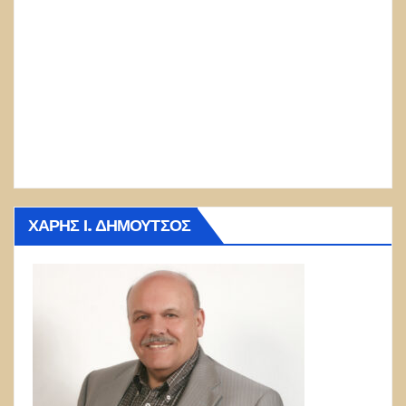
ΧΆΡΗΣ Ι. ΔΗΜΟΎΤΣΟΣ