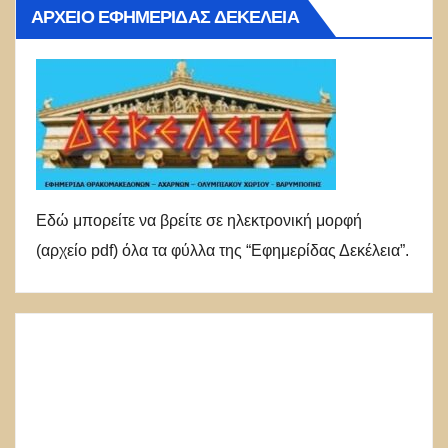
ΑΡΧΕΊΟ ΕΦΗΜΕΡΊΔΑΣ ΔΕΚΈΛΕΙΑ
Εδώ μπορείτε να βρείτε σε ηλεκτρονική μορφή
(αρχείο pdf) όλα τα φύλλα της “Εφημερίδας Δεκέλεια”.