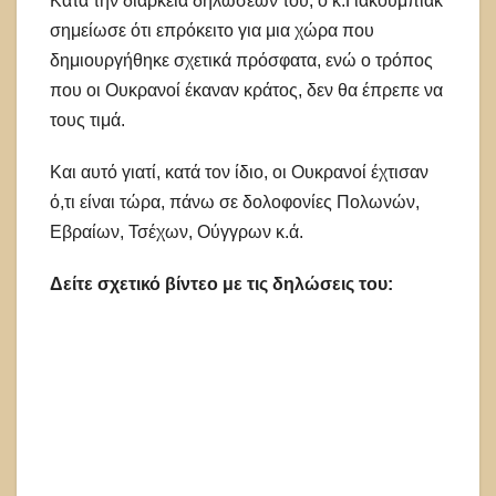
Κατά την διάρκεια δηλώσεών του, ο κ.Γιακούμπιακ
σημείωσε ότι επρόκειτο για μια χώρα που
δημιουργήθηκε σχετικά πρόσφατα, ενώ ο τρόπος
που οι Ουκρανοί έκαναν κράτος, δεν θα έπρεπε να
τους τιμά.
Και αυτό γιατί, κατά τον ίδιο, οι Ουκρανοί έχτισαν
ό,τι είναι τώρα, πάνω σε δολοφονίες Πολωνών,
Εβραίων, Τσέχων, Ούγγρων κ.ά.
Δείτε σχετικό βίντεο με τις δηλώσεις του: