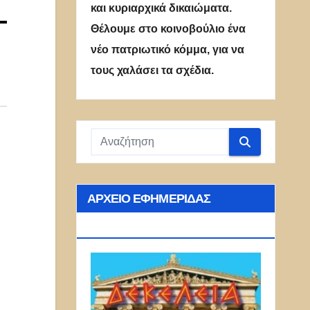
και κυριαρχικά δικαιώματα.
–
Θέλουμε στο κοινοβούλιο ένα
νέο πατριωτικό κόμμα, για να
τους χαλάσει τα σχέδια.
ΑΡΧΕΊΟ ΕΦΗΜΕΡΊΔΑΣ
ΔΕΚΈΛΕΙΑ