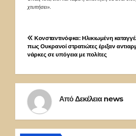
χτυπήσει».
Πλοήγηση
Κονσταντινόφκα: Ηλικιωμένη καταγγέ
πως Ουκρανοί στρατιώτες έριξαν αντιαρ
άρθρων
νάρκες σε υπόγεια με πολίτες
Από
Δεκέλεια news