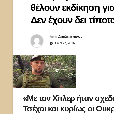
θέλουν εκδίκηση για
Δεν έχουν δει τίποτ
Από
Δεκέλεια news
ΙΟΎΝ 27, 2026
«Με τον Χίτλερ ήταν σχεδό
Τσέχοι και κυρίως οι Ουκ