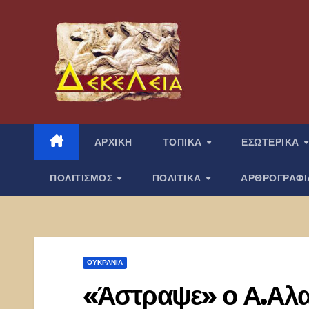
Μετάβαση
στο
περιεχόμενο
ΑΡΧΙΚΗ
ΤΟΠΙΚΑ
ΕΣΩΤΕΡΙΚΑ
ΠΟΛΙΤΙΣΜΟΣ
ΠΟΛΙΤΙΚΑ
ΑΡΘΡΟΓΡΑΦ
ΟΥΚΡΑΝΊΑ
«Άστραψε» ο Α.Αλα