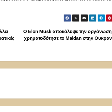
λλει
Ο Elon Musk αποκάλυψε την οργάνωση
ματικές
χρηματοδότησε το Maidan στην Ουκρα