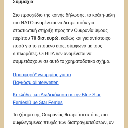
Συμμαχία
Στο προσχέδιο της κοινής δήλωσης, τα κράτη-μέλη
του ΝΑΤΟ αναμένεται να δεσμευτούν για
στρατιωτική στήριξη προς την Ουκρανία ύψους
περίπου
70 δισ. ευρώ
, καθώς και για αντίστοιχο
ποσό για το επόμενο έτος, σύμφωνα με τους
διπλωμάτες. Οι ΗΠΑ δεν αναμένεται να
συμμετάσχουν σε αυτό το χρηματοδοτικό σχήμα.
Προσφορά* γνωριμίας για το
Παγκόσμιο!
Interwetten
Κυκλάδες και Δωδεκάνησα με την Blue Star
Ferries!
Blue Star Ferries
Το ζήτημα της Ουκρανίας θεωρείται από τις πιο
αμφιλεγόμενες πτυχές των διαπραγματεύσεων, αν