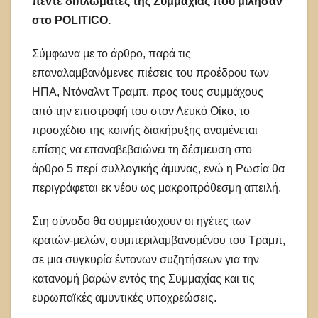
πέντε διπλωμάτες της Συμμαχίας που μίλησαν
στο POLITICO.
Σύμφωνα με το άρθρο, παρά τις
επαναλαμβανόμενες πιέσεις του προέδρου των
ΗΠΑ, Ντόναλντ Τραμπ, προς τους συμμάχους
από την επιστροφή του στον Λευκό Οίκο, το
προσχέδιο της κοινής διακήρυξης αναμένεται
επίσης να επαναβεβαιώνει τη δέσμευση στο
άρθρο 5 περί συλλογικής άμυνας, ενώ η Ρωσία θα
περιγράφεται εκ νέου ως μακροπρόθεσμη απειλή.
Στη σύνοδο θα συμμετάσχουν οι ηγέτες των
κρατών-μελών, συμπεριλαμβανομένου του Τραμπ,
σε μια συγκυρία έντονων συζητήσεων για την
κατανομή βαρών εντός της Συμμαχίας και τις
ευρωπαϊκές αμυντικές υποχρεώσεις.