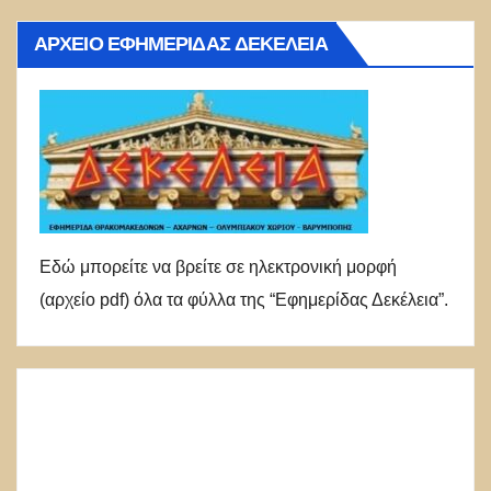
ΑΡΧΕΊΟ ΕΦΗΜΕΡΊΔΑΣ ΔΕΚΈΛΕΙΑ
Εδώ μπορείτε να βρείτε σε ηλεκτρονική μορφή
(αρχείο pdf) όλα τα φύλλα της “Εφημερίδας Δεκέλεια”.