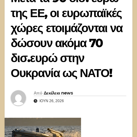
της ΕΕ, οι ευρωπαϊκές
χώρες ετοιμάζονται να
δώσουν ακόμα 70
δισ.ευρώ στην
Ουκρανία ως ΝΑΤΟ!
Από
Δεκέλεια news
ΙΟΎΝ 26, 2026