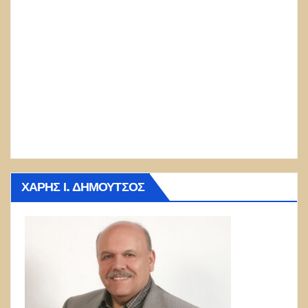
ΧΆΡΗΣ Ι. ΔΗΜΟΎΤΣΟΣ