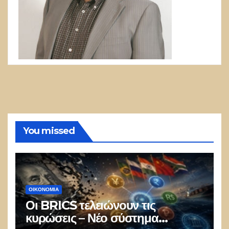
You missed
ΟΙΚΟΝΟΜΙΑ
Οι BRICS τελειώνουν τις
κυρώσεις – Νέο σύστημα