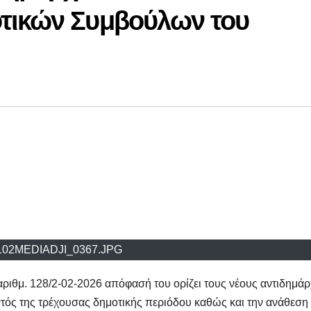
τικών Συμβούλων του
02MEDIADJI_0367.JPG
ριθμ. 128/2-02-2026 απόφασή του ορίζει τους νέους αντιδημά
ντός της τρέχουσας δημοτικής περιόδου καθώς και την ανάθεση