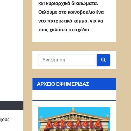
και κυριαρχικά δικαιώματα.
Θέλουμε στο κοινοβούλιο ένα
νέο πατριωτικό κόμμα, για να
τους χαλάσει τα σχέδια.
ΑΡΧΕΊΟ ΕΦΗΜΕΡΊΔΑΣ
ΔΕΚΈΛΕΙΑ
ρχους