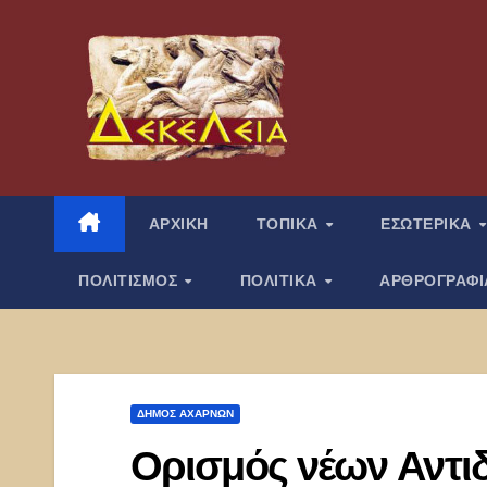
Μετάβαση
στο
περιεχόμενο
ΑΡΧΙΚΗ
ΤΟΠΙΚΑ
ΕΣΩΤΕΡΙΚΑ
ΠΟΛΙΤΙΣΜΟΣ
ΠΟΛΙΤΙΚΑ
ΑΡΘΡΟΓΡΑΦ
ΔΉΜΟΣ ΑΧΑΡΝΏΝ
Ορισμός νέων Αντι