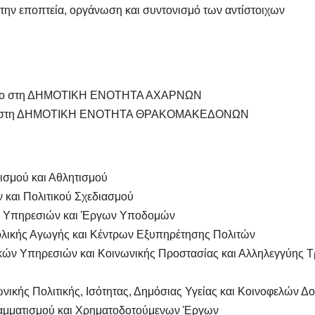
 την εποπτεία, οργάνωση και συντονισμό των αντίστοιχων
ήμαρχο στη ΔΗΜΟΤΙΚΗ ΕΝΟΤΗΤΑ ΑΧΑΡΝΩΝ
μαρχο στη ΔΗΜΟΤΙΚΗ ΕΝΟΤΗΤΑ ΘΡΑΚΟΜΑΚΕΔΟΝΩΝ
ισμού και Αθλητισμού
 και Πολιτικού Σχεδιασμού
ών Υπηρεσιών και Έργων Υποδομών
λικής Αγωγής και Κέντρων Εξυπηρέτησης Πολιτών
ικών Υπηρεσιών και Κοινωνικής Προστασίας και Αλληλεγγύης Τ
ικής Πολιτικής, Ισότητας, Δημόσιας Υγείας και Κοινοφελών Δ
αμματισμού και Χρηματοδοτούμενων Έργων