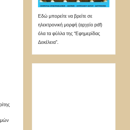
Εδώ μπορείτε να βρείτε σε
ηλεκτρονική μορφή (αρχείο pdf)
όλα τα φύλλα της “Εφημερίδας
Δεκέλεια”.
ρίτης
ομών