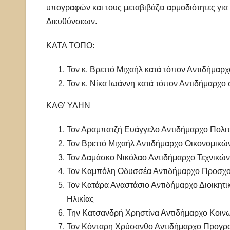
υπογραφών και τους μεταβιβάζει αρμοδιότητες για
Διευθύνσεων.
ΚΑΤΑ ΤΟΠΟ:
Τον κ. Βρεττό Μιχαήλ κατά τόπον Αντιδ
Τον κ. Νίκα Ιωάννη κατά τόπον Αντιδή
ΚΑΘ’ ΥΛΗΝ
Τον Αραμπατζή Ευάγγελο Αντιδήμαρχο Πολιτ
Τον Βρεττό Μιχαήλ Αντιδήμαρχο Οικονομικών
Τον Δαμάσκο Νικόλαο Αντιδήμαρχο Τεχνικ
Τον Καμπόλη Οδυσσέα Αντιδήμαρχο Προσχο
Τον Κατάρα Αναστάσιο Αντιδήμαρχο Διοικητ
Ηλικίας
Την Κατσανδρή Χρηστίνα Αντιδήμαρχο Κοινων
Τον Κόνταρη Χρύσανθο Αντιδήμαρχο Προγρ