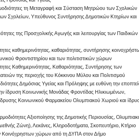
ρμοδιότητες τη Μεταγραφή και Σύσταση Μητρώου των Σχολικών
έων Σχολείων, Υπεύθυνος Συντήρησης Δημοτικών Κτηρίων και
ιότητες της Προσχολικής Αγωγής και λειτουργίας των Παιδικών
τητες καθημερινότητας, καθαριότητας, συντήρησης κοινοχρήστ
νικού Φροντιστηρίου και των πολιτιστικών χώρων
ότητες Καθημερινότητας, Καθαριότητας, Συντήρησης των
ειών της περιοχής του Κόκκινου Μύλου και Πολιτισμού
διότητες Δημόσιας Υγείας και Πρόληψης με ευθύνη την εποπτεί
ην ίδρυση Κοινωνικής Μονάδας Φροντίδας Ηλικιωμένων,
ς ίδρυσης Κοινωνικού Φαρμακείου Ολυμπιακού Χωριού και ίδρυ
ρμοδιότητες Αξιοποίησης της Δημοτικής Περιουσίας, Ολυμπιακ
ιεθνής Ζώνη), Λεκάνες, Κληροδοτήματα, Σκοπευτήριο, Κτήριο
ν Κοινόχρηστων χώρων από τη ΔΥΠΑ στον Δήμο