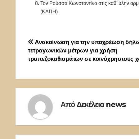
Τον Ρούσσα Κωνσταντίνο στις καθ’ ύλην αρμ
(ΚΑΠΗ)
Πλοήγηση
Ανακοίνωση για την υποχρέωση δήλ
τετραγωνικών μέτρων για χρήση
άρθρων
τραπεζοκαθισμάτων σε κοινόχρηστους 
Από
Δεκέλεια news