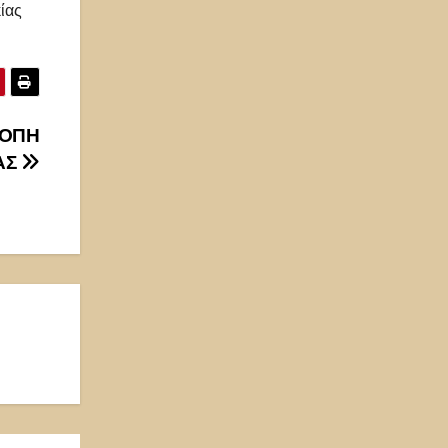
ίας
ΚΟΠΗ
ΑΣ