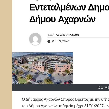
Εντεταλμένων Δημο
Δήμου Αχαρνών
Από
Δεκέλεια news
ΦΕΒ 3, 2026
DCIM1
Ο Δήμαρχος Αχαρνών Σπύρος Βρεττός με την υπ’ α
του Δήμου Αχαρνών με θητεία μέχρι 31/01/2027, ε