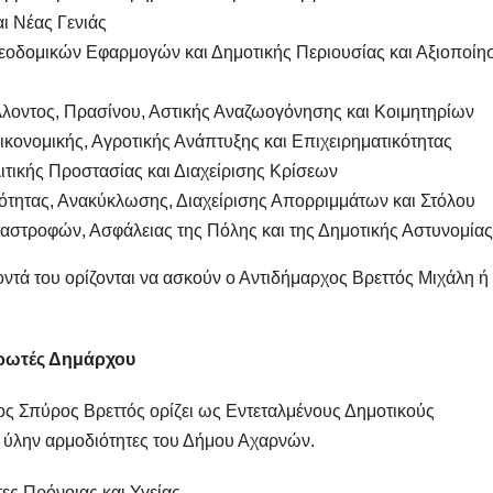
ι Νέας Γενιάς
εοδομικών Εφαρμογών και Δημοτικής Περιουσίας και Αξιοποίη
λοντος, Πρασίνου, Αστικής Αναζωογόνησης και Κοιμητηρίων
ικονομικής, Αγροτικής Ανάπτυξης και Επιχειρηματικότητας
τικής Προστασίας και Διαχείρισης Κρίσεων
ότητας, Ανακύκλωσης, Διαχείρισης Απορριμμάτων και Στόλου
αστροφών, Ασφάλειας της Πόλης και της Δημοτικής Αστυνομίας
ντά του ορίζονται να ασκούν ο Αντιδήμαρχος Βρεττός Μιχάλη ή
ηρωτές Δημάρχου
ος Σπύρος Βρεττός ορίζει ως Εντεταλμένους Δημοτικούς
 ύλην αρμοδιότητες του Δήμου Αχαρνών.
τες Πρόνοιας και Υγείας