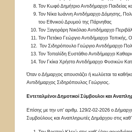
Τον Κωφό Δημήτριο Αντιδήμαρχο Παιδείας κα
Τον Νίκα Ιωάννη Αντιδήμαρχο Δόμησης, Πολ
του Εθνικού Δρυμού της Πάρνηθας
Τον Ξαγοράρη Νικόλαο Αντιδήμαρχο Περιβάλ
Τον Πετάκο Γεώργιο Αντιδήμαρχο Τοπικής, Ο
Τον Σιδηρόπουλο Γεώργιο Αντιδήμαρχο Πολι
Τον Τοπαλίδη Ευστάθιο Αντιδήμαρχο Καθαρι
Τον Γκίκα Χρήστο Αντιδήμαρχο Φυσικών Κατ
Όταν ο Δήμαρχος απουσιάζει ή κωλύεται τα καθήκο
Αντιδήμαρχος Σιδηρόπουλος Γεώργιος.
Εντεταλμένοι Δημοτικοί Σύμβουλοι και Αναπλ
Επίσης με την υπ’ αριθμ. 129/2-02-2026 ο Δήμαρχ
Συμβούλους και Αναπληρωτές Δημάρχου στις καθ’
Την Βρεττού Κλειώ στις καθ’ ύλην αρμοδιότη