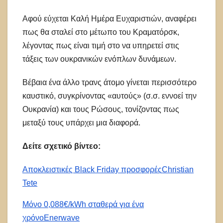
Αφού εύχεται Καλή Ημέρα Ευχαριστιών, αναφέρει
πως θα σταλεί στο μέτωπο του Κραματόρσκ,
λέγοντας πως είναι τιμή στο να υπηρετεί στις
τάξεις των ουκρανικών ενόπλων δυνάμεων.
Βέβαια ένα άλλο τρανς άτομο γίνεται περισσότερο
καυστικό, συγκρίνοντας «αυτούς» (σ.σ. εννοεί την
Ουκρανία) και τους Ρώσους, τονίζοντας πως
μεταξύ τους υπάρχει μια διαφορά.
Δείτε σχετικό βίντεο:
Αποκλειστικές Black Friday προσφορές
Christian
Tete
Μόνο 0,088€/kWh σταθερά για ένα
χρόνο
Enerwave