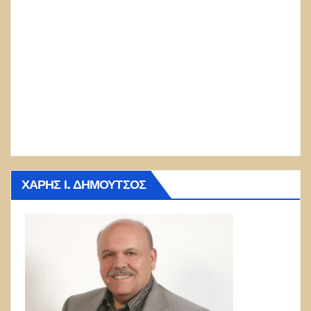
ΧΆΡΗΣ Ι. ΔΗΜΟΎΤΣΟΣ