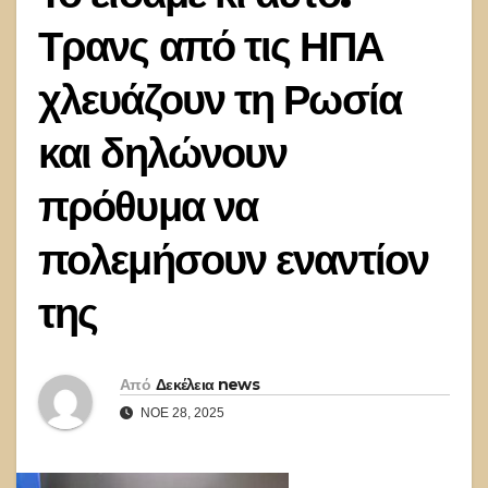
Τρανς από τις ΗΠΑ
χλευάζουν τη Ρωσία
και δηλώνουν
πρόθυμα να
πολεμήσουν εναντίον
της
Από
Δεκέλεια news
ΝΟΈ 28, 2025