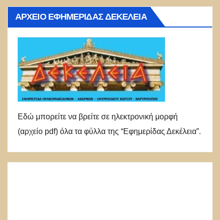
ΑΡΧΕΊΟ ΕΦΗΜΕΡΊΔΑΣ ΔΕΚΈΛΕΙΑ
Εδώ μπορείτε να βρείτε σε ηλεκτρονική μορφή
(αρχείο pdf) όλα τα φύλλα της “Εφημερίδας Δεκέλεια”.