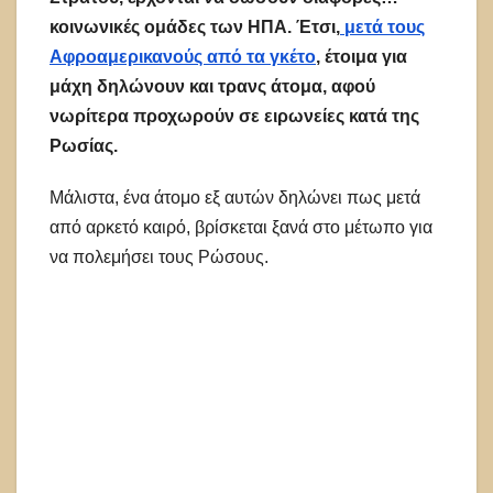
κοινωνικές ομάδες των ΗΠΑ. Έτσι,
μετά τους
Αφροαμερικανούς από τα γκέτο
, έτοιμα για
μάχη δηλώνουν και τρανς άτομα, αφού
νωρίτερα προχωρούν σε ειρωνείες κατά της
Ρωσίας.
Μάλιστα, ένα άτομο εξ αυτών δηλώνει πως μετά
από αρκετό καιρό, βρίσκεται ξανά στο μέτωπο για
να πολεμήσει τους Ρώσους.