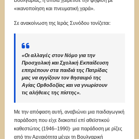
Βουλγαρίας, η οποία χαιρέτισε την ψήφιση με
«ικανοποίηση και πνευματική χαρά».
Σε ανακοίνωση της Ιεράς Συνόδου τονίζεται:
«Οι αλλαγές στον Νόμο για την
Προσχολική και Σχολική Εκπαίδευση
επιτρέπουν στα παιδιά της Πατρίδας
μας να αγγίξουν τον θησαυρό της
Αγίας Ορθοδοξίας και να γνωρίσουν
τις αλήθειες της πίστης».
Με την απόφαση αυτή, αναβιώνει μια παιδαγωγική
παράδοση που είχε διακοπεί επί αθεϊστικού
καθεστώτος (1946–1990)· μια παράδοση με ρίζες
από την Αρχαιότητα μέχρι τη Βουλγαρική