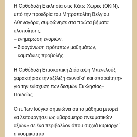
Η Ορθόδοξη Εκκλησία στις Κάτω Χώρες (OKiN),
υπό την προεδρία του Μητροπολίτη Βελγίου
Αθηναγόρα, συμφώνησε στα πρώτα βήματα
υλοποίησης:
– ενημέρωση ενοριών,
– διοργάνωση πρότυπων μαθημάτων,
– καμπάνιες προβολής.
Η Ορθόδοξη Επισκοπική Διάσκεψη Μπενελούξ
χαρακτήρισε την εξέλιξη «ευνοϊκή και απαραίτητη»
για την ενίσχυση των δεσμών Εκκλησίας–
Παιδείας.
Ο π. Ίων Ιούγκα σημειώνει ότι το μάθημα μπορεί
να λειτουργήσει ως «βαρόμετρο πνευματικών
αξιών» σε ένα περιβάλλον όπου συχνά κυριαρχεί
η κοσμικότητα: