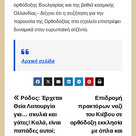
ορθόδοξης Βουλγαρίας και της βαθιά κοσμικής
Ολλανδίας– δείχνει ότι η συζήτηση για την
παρουσία της Ορθοδοξίας στο σχολείο επιστρέφει
δυναμικά στην ευρωπαϊκή ατζέντα.
Αρχική σελίδα
Πλοήγηση
Ρόδος: Έρχεται
Επιδρομή
Θεία Λειτουργία
πρακτόρων ναζί
άρθρων
για… σκυλιά και
του Κιέβου σε
γάτες! Καλά, είναι
ορθόδοξη εκκλησία
παπάδες αυτοί;
με όπλα και