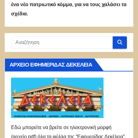
ένα νέο πατριωτικό κόμμα, για να τους χαλάσει τα
σχέδια.
ΑΡΧΕΊΟ ΕΦΗΜΕΡΊΔΑΣ ΔΕΚΈΛΕΙΑ
Εδώ μπορείτε να βρείτε σε ηλεκτρονική μορφή
(αρχείο pdf) όλα τα φύλλα της “Εφημερίδας Δεκέλεια”.