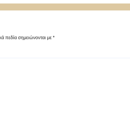
κά πεδία σημειώνονται με
*