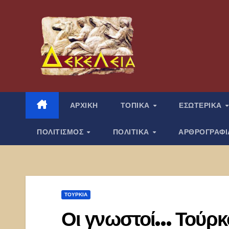
Μετάβαση
στο
περιεχόμενο
ΑΡΧΙΚΗ
ΤΟΠΙΚΑ
ΕΣΩΤΕΡΙΚΑ
ΠΟΛΙΤΙΣΜΟΣ
ΠΟΛΙΤΙΚΑ
ΑΡΘΡΟΓΡΑΦ
ΤΟΥΡΚΊΑ
Οι γνωστοί… Τούρκο