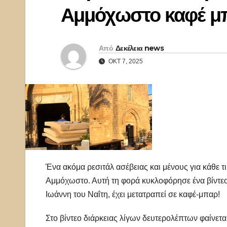
Αμμόχωστο καφέ μπ
Από
Δεκέλεια news
ΟΚΤ 7, 2025
Ένα ακόμα ρεσιτάλ ασέβειας και μένους για κάθε 
Αμμόχωστο. Αυτή τη φορά κυκλοφόρησε ένα βίντεο σ
Ιωάννη του Ναΐτη, έχει μετατραπεί σε καφέ-μπαρ!
Στο βίντεο διάρκειας λίγων δευτερολέπτων φαίνετ