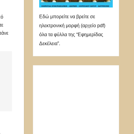
Εδώ μπορείτε να βρείτε σε
πό
τε
ηλεκτρονική μορφή (αρχείο pdf)
πάνε
όλα τα φύλλα της “Εφημερίδας
Δεκέλεια”.