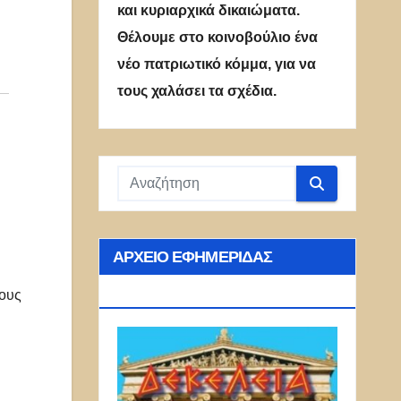
και κυριαρχικά δικαιώματα.
Θέλουμε στο κοινοβούλιο ένα
νέο πατριωτικό κόμμα, για να
τους χαλάσει τα σχέδια.
ΑΡΧΕΊΟ ΕΦΗΜΕΡΊΔΑΣ
ΔΕΚΈΛΕΙΑ
κους