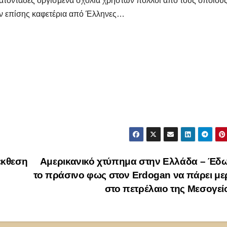
κατοντάδες οργισμένα σχόλια χρηστών πολλοί από τους οποίου
ταν επίσης καφετέρια από Έλληνες…
έκθεση
Αμερικανικό χτύπημα στην Ελλάδα – Έδ
το πράσινο φως στον Erdogan να πάρει με
στο πετρέλαιο της Μεσογε