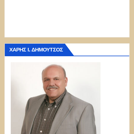
ΧΆΡΗΣ Ι. ΔΗΜΟΎΤΣΟΣ