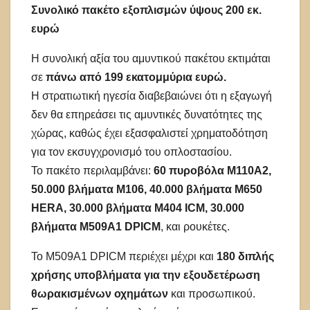
Συνολικό πακέτο εξοπλισμών ύψους 200 εκ.
ευρώ
Η συνολική αξία του αμυντικού πακέτου εκτιμάται
σε
πάνω από 199 εκατομμύρια ευρώ.
Η στρατιωτική ηγεσία διαβεβαιώνει ότι η εξαγωγή
δεν θα επηρεάσει τις αμυντικές δυνατότητες της
χώρας, καθώς έχει εξασφαλιστεί χρηματοδότηση
για τον εκσυγχρονισμό του οπλοστασίου.
Το πακέτο περιλαμβάνει:
60 πυροβόλα M110A2,
50.000 βλήματα M106, 40.000 βλήματα M650
HERA, 30.000 βλήματα M404 ICM, 30.000
βλήματα M509A1 DPICM
, και ρουκέτες.
Το M509A1 DPICM περιέχει μέχρι και
180 διπλής
χρήσης υποβλήματα για την εξουδετέρωση
θωρακισμένων οχημάτων
και προσωπικού.