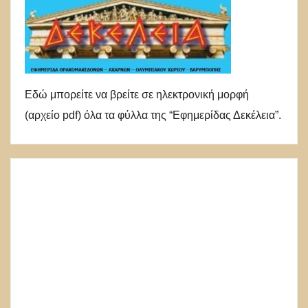
Εδώ μπορείτε να βρείτε σε ηλεκτρονική μορφή
(αρχείο pdf) όλα τα φύλλα της “Εφημερίδας Δεκέλεια”.