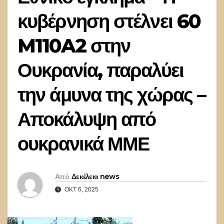
κυβέρνηση στέλνει 60
M110A2 στην
Ουκρανία, παραλύει
την άμυνα της χώρας –
Αποκάλυψη από
ουκρανικά ΜΜΕ
Από
Δεκέλεια news
ΟΚΤ 6, 2025