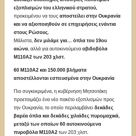
εξοπλισμών του ελληνικού στρατού,
προκειμένου να τους
αποστείλει στην Ουκρανία
και να αξιοποιηθούν σε επιχειρήσεις ενάντια
στους Ρώσους.
Μάλιστα,
δεν μιλάμε για… όπλα του 19ου
αιώνα
, αλλά για αυτοκινούμενα
οβιδοβόλα
M110A2 των 203 χλστ.
60 M110A2 και 150.000 βλήματα
αποστέλλονται εσπευσμένα στην Ουκρανία
Πιο συγκεκριμένα, η κυβέρνηση Μητσοτάκη
προετοιμάζει ένα νέο πακέτο εξοπλισμών προς
την Ουκρανία, το οποίο περιλαμβάνει
δεκάδες
βαρέα όπλα και δεκάδες χιλιάδες πυρομαχικά,
μεταξύ των οποίων 60 αυτοκινούμενα
πυροβόλα M110A2
των 203 χλστ.