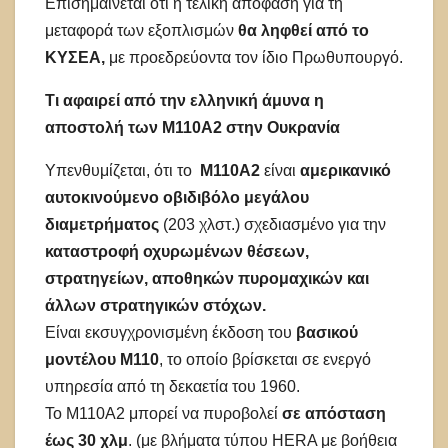
Επισημαίνεται ότι η τελική απόφαση για τη
μεταφορά των εξοπλισμών
θα ληφθεί από το
ΚΥΣΕΑ,
με προεδρεύοντα τον ίδιο Πρωθυπουργό.
Τι αφαιρεί από την ελληνική άμυνα η
αποστολή των M110A2 στην Ουκρανία
Υπενθυμίζεται, ότι το
M110A2
είναι
αμερικανικό
αυτοκινούμενο οβιδιβόλο μεγάλου
διαμετρήματος
(203 χλστ.) σχεδιασμένο για την
καταστροφή οχυρωμένων θέσεων,
στρατηγείων, αποθηκών πυρομαχικών και
άλλων στρατηγικών στόχων.
Είναι εκσυγχρονισμένη έκδοση του
βασικού
μοντέλου M110
, το οποίο βρίσκεται σε ενεργό
υπηρεσία από τη δεκαετία του 1960.
Το M110A2 μπορεί να πυροβολεί
σε απόσταση
έως 30 χλμ
. (με βλήματα τύπου HERA με βοήθεια