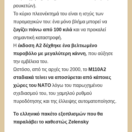
ρουκετών).
Το κύριο πλεονέκτημά του είναι η ισχύς των
πυρομαχικών του: ένα μόνο βλήμα μπορεί να
ζυγίζει πάνω από 100 κιλά
και να προκαλεί
σημαντική καταστροφή.
Η
έκδοση A2 δέχθηκε ένα βελτιωμένο
πυροβόλο με μεγαλύτερη κάννη
, που αύξησε
την εμβέλεια του.
Ωστόσο, από τις αρχές του 2000, το
M110A2
σταδιακά τείνει να αποσύρεται από κάποιες
χώρες του ΝΑΤΟ
λόγω του παρωχημένου
σχεδιασμού του, του χαμηλού ρυθμού
πυροδότησης και της έλλειψης αυτοματοποίησης.
To ελληνικό πακέτο εξοπλισμών που θα
παραλάβει το καθεστώς Zelensky