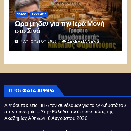
ΑΡΘΡΑ
ΕΚΚΛΗΣΊΑ
Ώρα μηδέν για την Ιερά Μονή
στο Σινά
7 ΑΥΓΟΎΣΤΟΥ 2026
ΔΕΚΈΛΕΙΑ NEWS
ΠΡΌΣΦΑΤΑ ΆΡΘΡΑ
Α.Φάουτσι: Στις ΗΠΑ τον συνέλαβαν για τα εγκλήματά του
στην πανδημία – Στην Ελλάδα τον έκαναν μέλος της
Ακαδημίας Αθηνών!
8 Αυγούστου 2026