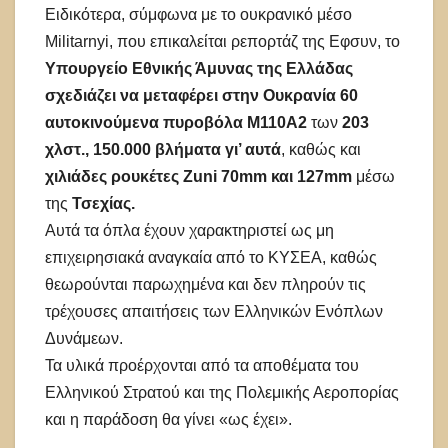
Ειδικότερα, σύμφωνα με το ουκρανικό μέσο
Militarnyi, που επικαλείται ρεπορτάζ της Εφσυν, το
Υπουργείο Εθνικής Άμυνας της Ελλάδας
σχεδιάζει να μεταφέρει στην Ουκρανία 60
αυτοκινούμενα πυροβόλα M110A2
των
203
χλστ., 150.000 βλήματα γι’ αυτά
, καθώς και
χιλιάδες ρουκέτες Zuni 70mm και 127mm
μέσω
της
Τσεχίας.
Αυτά τα όπλα έχουν χαρακτηριστεί ως μη
επιχειρησιακά αναγκαία από το ΚΥΣΕΑ, καθώς
θεωρούνται παρωχημένα και δεν πληρούν τις
τρέχουσες απαιτήσεις των Ελληνικών Ενόπλων
Δυνάμεων.
Τα υλικά προέρχονται από τα αποθέματα του
Ελληνικού Στρατού και της Πολεμικής Αεροπορίας
και η παράδοση θα γίνει «ως έχει».