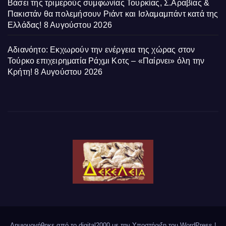
Βάσει της τριμερούς συμφωνίας Τουρκίας, Σ.Αραβίας &
Πακιστάν θα πολεμήσουν Ριάντ και Ισλαμαμπάντ κατά της
Ελλάδας!
8 Αυγούστου 2026
Αδιανόητο: Εκχωρούν την ενέργεια της χώρας στον
Τούρκο επιχειρηματία Ράχμι Κοτς – «Παίρνει» όλη την
Κρήτη!
8 Αυγούστου 2026
Δημιουργήθηκε από το digital2000 με την Υποστήριξη του WordPress
|