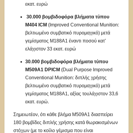
εκατ. ευρώ
30.000 βομβιδοφόρα βλήματα τύπου
M404 ICM
(Improved Conventional Munition:
βελτιωμένο συμβατικό πυρομαχικό) μετά
γεμίσματος M188A1 έναντι ποσού κατ’
ελάχιστον 33 εκατ. ευρώ
30.000 βομβιδοφόρα βλήματα τύπου
M509A1 DPICM
(Dual Purpose Improved
Conventional Munition: διπλής χρήσης
βελτιωμένο συμβατικό πυρομαχικό) μετά
γεμίσματος M188A1, αξίας τουλάχιστον 33,6
εκατ. ευρώ.
Σημειωτέον, ότι κάθε βλήμα Μ509A1 διασπείρει
180 βομβίδες διπλής χρήσης κατά θωρακισμένων
στόχων (με το κοίλο γέμισμα που είναι