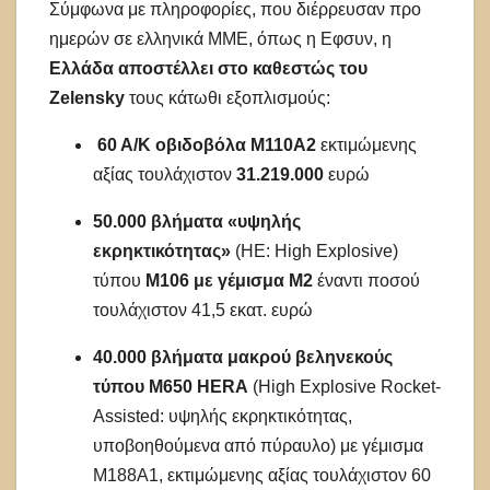
Σύμφωνα με πληροφορίες, που διέρρευσαν προ
ημερών σε ελληνικά ΜΜΕ, όπως η Εφσυν, η
Ελλάδα αποστέλλει στο καθεστώς του
Zelensky
τους κάτωθι εξοπλισμούς:
60 A/K οβιδοβόλα M110A2
εκτιμώμενης
αξίας τουλάχιστον
31.219.000
ευρώ
50.000 βλήματα «υψηλής
εκρηκτικότητας»
(HE: High Explosive)
τύπου
M106 με γέμισμα M2
έναντι ποσού
τουλάχιστον 41,5 εκατ. ευρώ
40.000 βλήματα μακρού βεληνεκούς
τύπου M650 HERA
(High Explosive Rocket-
Assisted: υψηλής εκρηκτικότητας,
υποβοηθούμενα από πύραυλο) με γέμισμα
M188A1, εκτιμώμενης αξίας τουλάχιστον 60