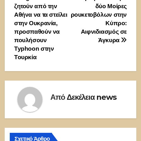
ζητούν από την
δύο Μοίρες
Αθήνα να τα στείλει
ρουκετοβόλων στην
στην Ουκρανία,
Κύπρο:
προσπαθούν να
Αιφνιδιασμός σε
πουλήσουν
Άγκυρα
Typhoon στην
Τουρκία
Από
Δεκέλεια news
Σχετικό Άρθρο