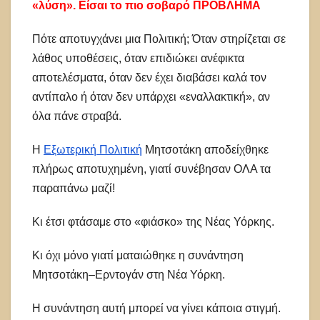
«λύση». Είσαι το πιο σοβαρό ΠΡΟΒΛΗΜΑ
Πότε αποτυγχάνει μια Πολιτική; Όταν στηρίζεται σε
λάθος υποθέσεις, όταν επιδιώκει ανέφικτα
αποτελέσματα, όταν δεν έχει διαβάσει καλά τον
αντίπαλο ή όταν δεν υπάρχει «εναλλακτική», αν
όλα πάνε στραβά.
Η
Εξωτερική Πολιτική
Μητσοτάκη αποδείχθηκε
πλήρως αποτυχημένη, γιατί συνέβησαν ΟΛΑ τα
παραπάνω μαζί!
Κι έτσι φτάσαμε στο «φιάσκο» της Νέας Υόρκης.
Κι όχι μόνο γιατί ματαιώθηκε η συνάντηση
Μητσοτάκη–Ερντογάν στη Νέα Υόρκη.
Η συνάντηση αυτή μπορεί να γίνει κάποια στιγμή.