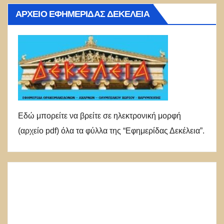
ΑΡΧΕΊΟ ΕΦΗΜΕΡΊΔΑΣ ΔΕΚΈΛΕΙΑ
Εδώ μπορείτε να βρείτε σε ηλεκτρονική μορφή
(αρχείο pdf) όλα τα φύλλα της “Εφημερίδας Δεκέλεια”.