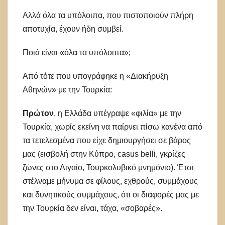
Αλλά όλα τα υπόλοιπα, που πιστοποιούν πλήρη
αποτυχία, έχουν ήδη συμβεί.
Ποιά είναι «όλα τα υπόλοιπα»;
Από τότε που υπογράφηκε η «Διακήρυξη
Αθηνών» με την Τουρκία:
Πρώτον
, η Ελλάδα υπέγραψε «φιλία» με την
Τουρκία, χωρίς εκείνη να παίρνει πίσω κανένα από
τα τετελεσμένα που είχε δημιουργήσει σε βάρος
μας (εισβολή στην Κύπρο, casus belli, γκρίζες
ζώνες στο Αιγαίο, Τουρκολυβικό μνημόνιο). Έτσι
στέλναμε μήνυμα σε φίλους, εχθρούς, συμμάχους
και δυνητικούς συμμάχους, ότι οι διαφορές μας με
την Τουρκία δεν είναι, τάχα, «σοβαρές».