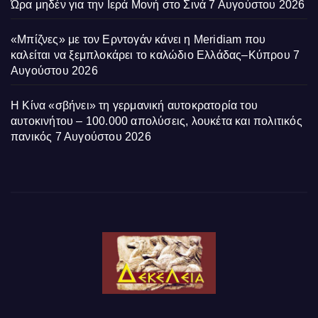
Ώρα μηδέν για την Ιερά Μονή στο Σινά
7 Αυγούστου 2026
«Μπίζνες» με τον Ερντογάν κάνει η Meridiam που
καλείται να ξεμπλοκάρει το καλώδιο Ελλάδας–Κύπρου
7
Αυγούστου 2026
Η Κίνα «σβήνει» τη γερμανική αυτοκρατορία του
αυτοκινήτου – 100.000 απολύσεις, λουκέτα και πολιτικός
πανικός
7 Αυγούστου 2026