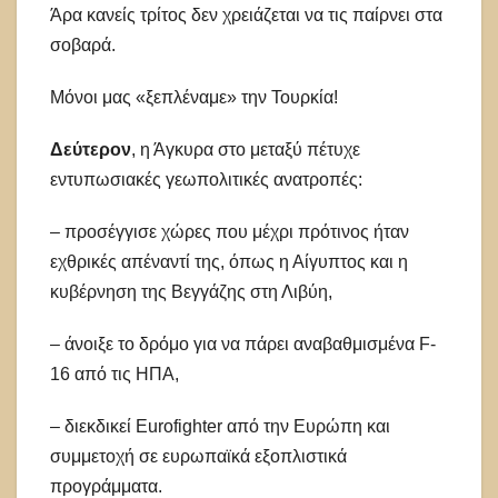
Άρα κανείς τρίτος δεν χρειάζεται να τις παίρνει στα
σοβαρά.
Μόνοι μας «ξεπλέναμε» την Τουρκία!
Δεύτερον
, η Άγκυρα στο μεταξύ πέτυχε
εντυπωσιακές γεωπολιτικές ανατροπές:
– προσέγγισε χώρες που μέχρι πρότινος ήταν
εχθρικές απέναντί της, όπως η Αίγυπτος και η
κυβέρνηση της Βεγγάζης στη Λιβύη,
– άνοιξε το δρόμο για να πάρει αναβαθμισμένα F-
16 από τις ΗΠΑ,
– διεκδικεί Eurofighter από την Ευρώπη και
συμμετοχή σε ευρωπαϊκά εξοπλιστικά
προγράμματα.