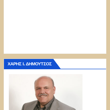
ΧΆΡΗΣ Ι. ΔΗΜΟΎΤΣΟΣ