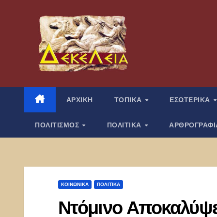
Μετάβαση
στο
περιεχόμενο
ΑΡΧΙΚΗ
ΤΟΠΙΚΑ
ΕΣΩΤΕΡΙΚΑ
ΠΟΛΙΤΙΣΜΟΣ
ΠΟΛΙΤΙΚΑ
ΑΡΘΡΟΓΡΑΦ
ΚΟΙΝΩΝΙΚΑ
ΠΟΛΙΤΙΚΑ
Ντόμινο Αποκαλύψε