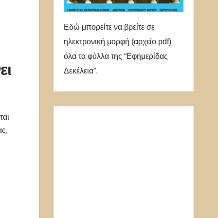
Εδώ μπορείτε να βρείτε σε
ηλεκτρονική μορφή (αρχείο pdf)
όλα τα φύλλα της “Εφημερίδας
ει
Δεκέλεια”.
ται
ας,