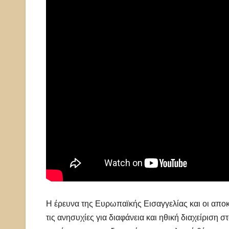
Η έρευνα της Ευρωπαϊκής Εισαγγελίας και οι απ
τις ανησυχίες για διαφάνεια και ηθική διαχείριση