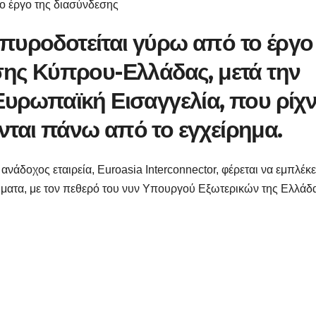
στο έργο της διασύνδεσης
πυροδοτείται γύρω από το έργο
σης Κύπρου-Ελλάδας, μετά την
Ευρωπαϊκή Εισαγγελία, που ρίχν
ται πάνω από το εγχείρημα.
άδοχος εταιρεία, Euroasia Interconnector, φέρεται να εμπλέκε
τήματα, με τον πεθερό του νυν Υπουργού Εξωτερικών της Ελλάδ