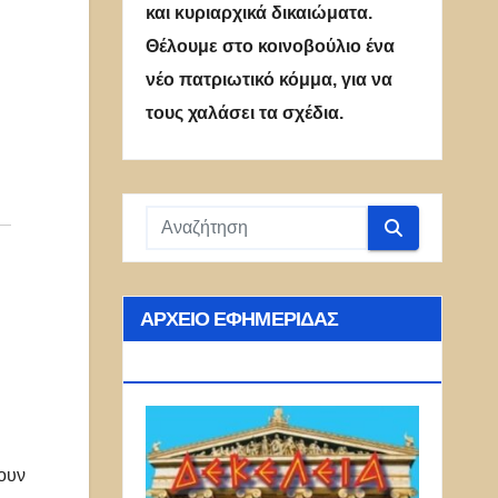
και κυριαρχικά δικαιώματα.
Θέλουμε στο κοινοβούλιο ένα
νέο πατριωτικό κόμμα, για να
τους χαλάσει τα σχέδια.
ΑΡΧΕΊΟ ΕΦΗΜΕΡΊΔΑΣ
ΔΕΚΈΛΕΙΑ
ουν