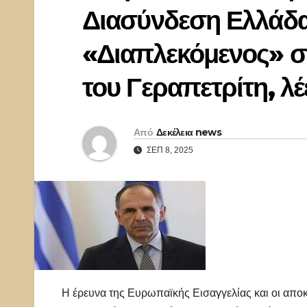
Διασύνδεση Ελλάδ
«Διαπλεκόμενος» σ
του Γεραπετρίτη, λέ
Από
Δεκέλεια news
ΣΕΠ 8, 2025
Η έρευνα της Ευρωπαϊκής Εισαγγελίας και οι απ