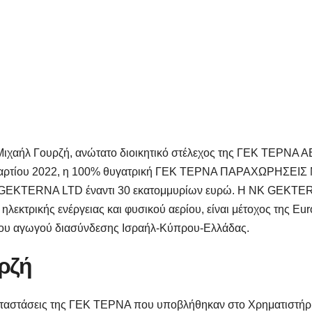
ιχαήλ Γουρζή, ανώτατο διοικητικό στέλεχος της ΓΕΚ ΤΕΡΝΑ ΑΕ
 22 Μαρτίου 2022, η 100% θυγατρική ΓΕΚ ΤΕΡΝΑ ΠΑΡΑΧΩΡΗΣΕΙ
K GEKTERNA LTD έναντι 30 εκατομμυρίων ευρώ. Η NK GEKT
ηλεκτρικής ενέργειας και φυσικού αερίου, είναι μέτοχος της Eur
ή του αγωγού διασύνδεσης Ισραήλ-Κύπρου-Ελλάδας.
ρζή
καταστάσεις της ΓΕΚ ΤΕΡΝΑ που υποβλήθηκαν στο Χρηματιστήρ