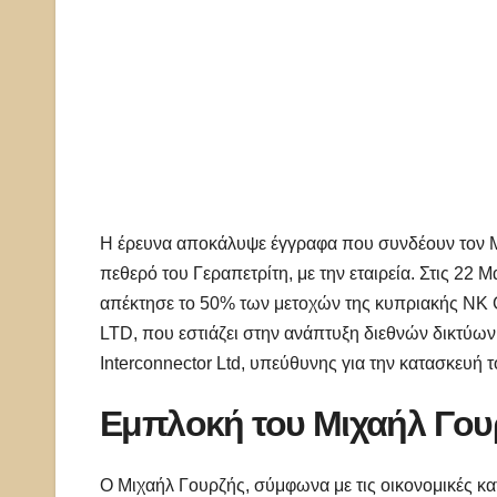
Η έρευνα αποκάλυψε έγγραφα που συνδέουν τον Μ
πεθερό του Γεραπετρίτη, με την εταιρεία. Στις
απέκτησε το 50% των μετοχών της κυπριακής N
LTD, που εστιάζει στην ανάπτυξη διεθνών δικτύων 
Interconnector Ltd, υπεύθυνης για την κατασκευ
Εμπλοκή του Μιχαήλ Γου
Ο Μιχαήλ Γουρζής, σύμφωνα με τις οικονομικές 