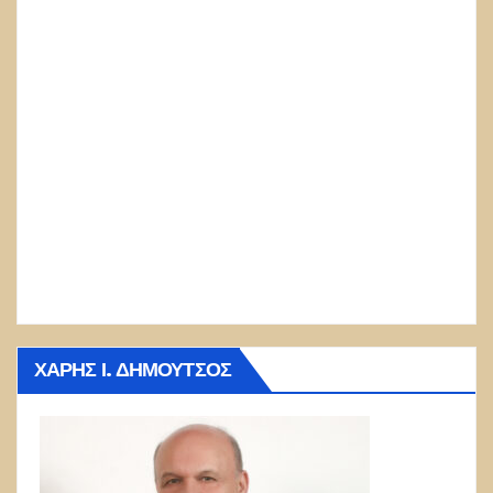
ΧΆΡΗΣ Ι. ΔΗΜΟΎΤΣΟΣ