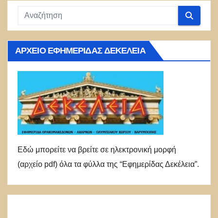
ΑΡΧΕΊΟ ΕΦΗΜΕΡΊΔΑΣ ΔΕΚΈΛΕΙΑ
Εδώ μπορείτε να βρείτε σε ηλεκτρονική μορφή
(αρχείο pdf) όλα τα φύλλα της “Εφημερίδας Δεκέλεια”.