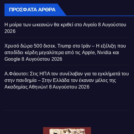
ΠΡΌΣΦΑΤΑ ΆΡΘΡΑ
Η μοίρα των ωκεανών θα κριθεί στο Αιγαίο
8 Αυγούστου
2026
Χρυσό δώρο 500 δισεκ. Trump στο Ιράν – Η εξέλιξη που
αποδίδει κέρδη μεγαλύτερα από τις Apple, Nvidia και
Google
8 Αυγούστου 2026
Α.Φάουτσι: Στις ΗΠΑ τον συνέλαβαν για τα εγκλήματά του
στην πανδημία – Στην Ελλάδα τον έκαναν μέλος της
Ακαδημίας Αθηνών!
8 Αυγούστου 2026