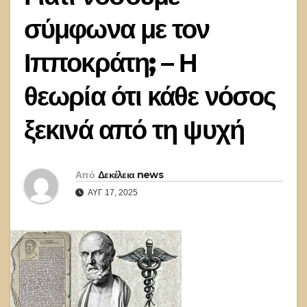
σύμφωνα με τον
Ιπποκράτη; – Η
θεωρία ότι κάθε νόσος
ξεκινά από τη ψυχή
Από
Δεκέλεια news
ΑΥΓ 17, 2025