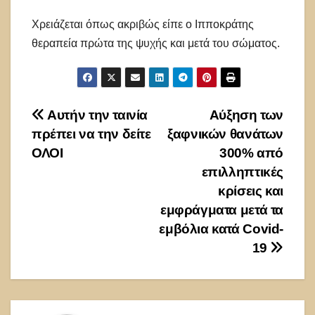
Χρειάζεται όπως ακριβώς είπε ο Ιπποκράτης
θεραπεία πρώτα της ψυχής και μετά του σώματος.
Πλοήγηση
Αυτήν την ταινία
Αύξηση των
πρέπει να την δείτε
ξαφνικών θανάτων
άρθρων
ΟΛΟΙ
300% από
επιλληπτικές
κρίσεις και
εμφράγματα μετά τα
εμβόλια κατά Covid-
19