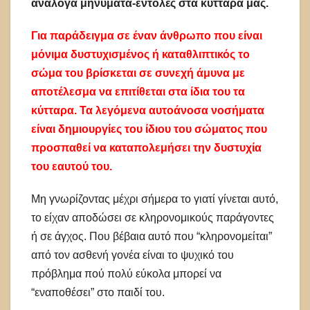
ανάλογα μηνύματα-εντολές στα κύτταρα μας.
Για παράδειγμα σε έναν άνθρωπο που είναι
μόνιμα δυστυχισμένος ή καταθλιπτικός το
σώμα του βρίσκεται σε συνεχή άμυνα με
αποτέλεσμα να επιτίθεται στα ίδια του τα
κύτταρα. Τα λεγόμενα αυτοάνοσα νοσήματα
είναι δημιουργίες του ίδιου του σώματος που
προσπαθεί να καταπολεμήσει την δυστυχία
του εαυτού του.
Μη γνωρίζοντας μέχρι σήμερα το γιατί γίνεται αυτό,
το είχαν αποδώσει σε κληρονομικούς παράγοντες
ή σε άγχος. Που βέβαια αυτό που “κληρονομείται”
από τον ασθενή γονέα είναι το ψυχικό του
πρόβλημα πού πολύ εύκολα μπορεί να
“εναποθέσει” στο παιδί του.