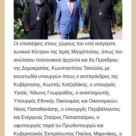
Οι επισκέψεις στους χώρους του υπό ανέγερση
Ιωνικού Κέντρου της Ιεράς Μητρόπολης, όπως του
ανώτατου πολιτειακού άρχοντα και δη Προέδρου
της Δημοκρατίας, Κωνσταντίνου Τασούλα, με
κουστωδία υπουργών όπως ο αντιπρόεδρος της
Κυβέρνησης, Κωστής Χατζηδάκης, ο υπουργός
Υγείας ‘Αδωνις Γεωργιάδης, ο αναπληρωτής
Υπουργός Εθνικής Οικονομίας και Οικονομικών,
Νίκος Παπαθανάσης, ο υπουργός Περιβάλλοντος
και Ενέργειας Σταύρος Παπασταύρου, ο
υφυπουργός παρά τω Πρωθυπουργώ και
Κυβερνητικός Εκπρόσωπος Παύλος Μαρινάκης, ο