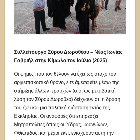
Συλλείτουργο Σύρου Δωροθέου – Νέας Ιωνίας
Γαβριήλ στην Κίμωλο τον Ιούλιο (2025)
Οι φήμες που τον θέλουν να έχει ως στόχο τον
αρχιεπισκοπικό θρόνο, είτε άμεσα είτε μέσω της
στήριξης άλλων ιεραρχών (σ.σ. ως μεταβατική
λύση τον Σύρου Δωρόθεο) δείχνουν ότι η δράση
του έχει και μια πολιτική διάσταση εντός της
Εκκλησίας. Οι αναφορές ότι επηρεάζει
Μητροπολίτες όπως οι Ύδρας, Ιωαννίνων,
Φθιώτιδος, και μέχρι εκεί, ενισχύουν αυτή την