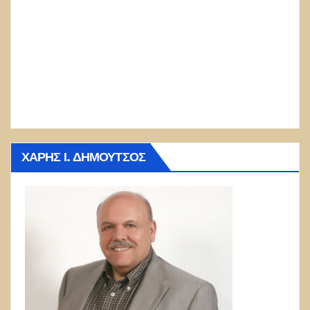
ΧΆΡΗΣ Ι. ΔΗΜΟΎΤΣΟΣ