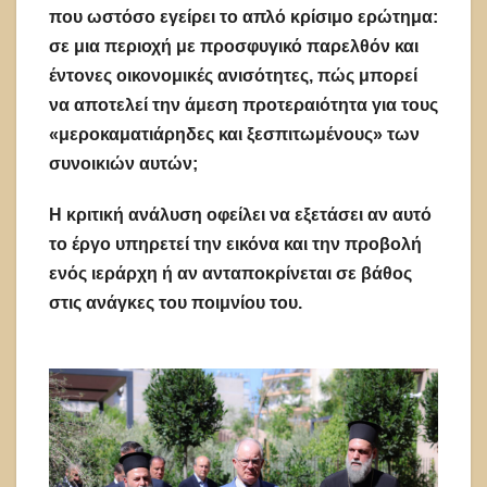
που ωστόσο εγείρει το απλό κρίσιμο ερώτημα:
σε μια περιοχή με προσφυγικό παρελθόν και
έντονες οικονομικές ανισότητες, πώς μπορεί
να αποτελεί την άμεση προτεραιότητα για τους
«μεροκαματιάρηδες και ξεσπιτωμένους» των
συνοικιών αυτών;
Η κριτική ανάλυση οφείλει να εξετάσει αν αυτό
το έργο υπηρετεί την εικόνα και την προβολή
ενός ιεράρχη ή αν ανταποκρίνεται σε βάθος
στις ανάγκες του ποιμνίου του.