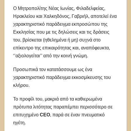
Ο Μητροπολίτης Νέας Ιωνίας, Φιλαδελφείας,
Ηρακλείου και Χαλκηδόνος, Γαβριήλ, αποτελεί ένα
χαρακτηριστικό παράδειγμα εκπροσώπου της
Εκκλησίας που με τις δηλώσεις και τις δράσεις
του, βρίσκεται (ηθελημένα ή μη) συχνά στο
επίκεντρο της επικαιρότητας και, αναπόφευκτα,
‘’αξιολογείται’’ από την κοινή γνώμη.
Προσωπικά τον κατατάσσουμε ως ένα
χαρακτηριστικό παράδειγμα εκκοσμίκευσης του
κλήρου.
Το προφίλ του, μακριά από τα καθιερωμένα
πρότυπα λιτότητας παραπέμπει περισσότερο σε
επιτυχημένο
CEO
, παρά σε έναν πνευματικό
ηγέτη.