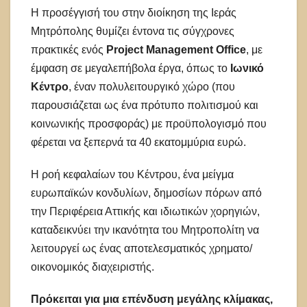
Η προσέγγισή του στην διοίκηση της Ιεράς
Μητρόπολης θυμίζει έντονα τις σύγχρονες
πρακτικές ενός
Project Management Office
, με
έμφαση σε μεγαλεπήβολα έργα, όπως το
Ιωνικό
Κέντρο
, έναν πολυλειτουργικό χώρο (που
παρουσιάζεται ως ένα πρότυπο πολιτισμού και
κοινωνικής προσφοράς) με προϋπολογισμό που
φέρεται να ξεπερνά τα 40 εκατομμύρια ευρώ.
Η ροή κεφαλαίων του Κέντρου, ένα μείγμα
ευρωπαϊκών κονδυλίων, δημοσίων πόρων από
την Περιφέρεια Αττικής και ιδιωτικών χορηγιών,
καταδεικνύει την ικανότητα του Μητροπολίτη να
λειτουργεί ως ένας αποτελεσματικός χρηματο/
οικονομικός διαχειριστής.
Πρόκειται για μια επένδυση μεγάλης κλίμακας,