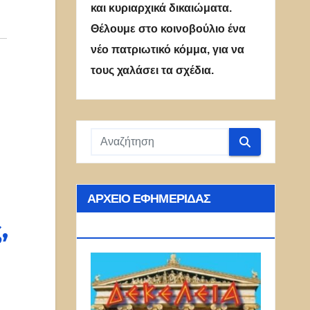
και κυριαρχικά δικαιώματα.
Θέλουμε στο κοινοβούλιο ένα
νέο πατριωτικό κόμμα, για να
τους χαλάσει τα σχέδια.
ΑΡΧΕΊΟ ΕΦΗΜΕΡΊΔΑΣ
,
ΔΕΚΈΛΕΙΑ