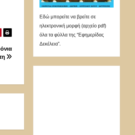
Εδώ μπορείτε να βρείτε σε
ηλεκτρονική μορφή (αρχείο pdf)
όλα τα φύλλα της “Εφημερίδας
Δεκέλεια”.
ρόνια
ίτη