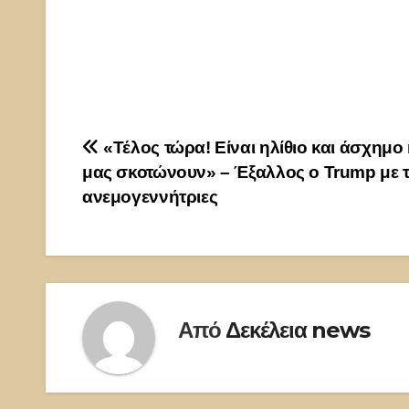
Πλοήγηση
«Τέλος τώρα! Είναι ηλίθιο και άσχημο
μας σκοτώνουν» – Έξαλλος ο Trump με τ
άρθρων
ανεμογεννήτριες
Από
Δεκέλεια news