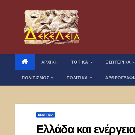
Μετάβαση
στο
περιεχόμενο
ΑΡΧΙΚΗ
ΤΟΠΙΚΑ
ΕΣΩΤΕΡΙΚΑ
ΠΟΛΙΤΙΣΜΟΣ
ΠΟΛΙΤΙΚΑ
ΑΡΘΡΟΓΡΑΦ
ΕΝΈΡΓΕΙΑ
Ελλάδα και ενέργει