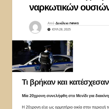
ναρκωτικών ουσιώ
Από
Δεκέλεια news
ΙΟΎΛ 28, 2025
Τι βρήκαν και κατέσχεσαν
Μία 20χρονη συνελήφθη στο Μενίδι για διακίν
Η 20χρονη είχε ως ορμητήριο οικία στην περιοχή τ