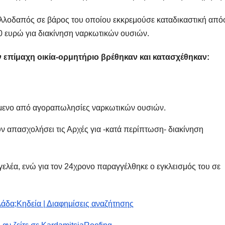
αλλοδαπός σε βάρος του οποίου εκκρεμούσε καταδικαστική απ
00 ευρώ για διακίνηση ναρκωτικών ουσιών.
επίμαχη οικία-ορμητήριο βρέθηκαν και κατασχέθηκαν:
όμενο από αγοραπωλησίες ναρκωτικών ουσιών.
υν απασχολήσει τις Αρχές για -κατά περίπτωση- διακίνηση
ελέα, ενώ για τον 24χρονο παραγγέλθηκε ο εγκλεισμός του σε
λάδα;
Κηδεία | Διαφημίσεις αναζήτησης