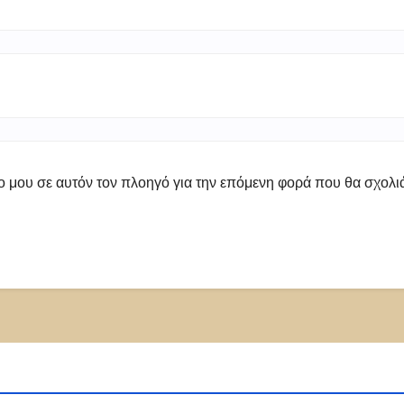
πο μου σε αυτόν τον πλοηγό για την επόμενη φορά που θα σχολ