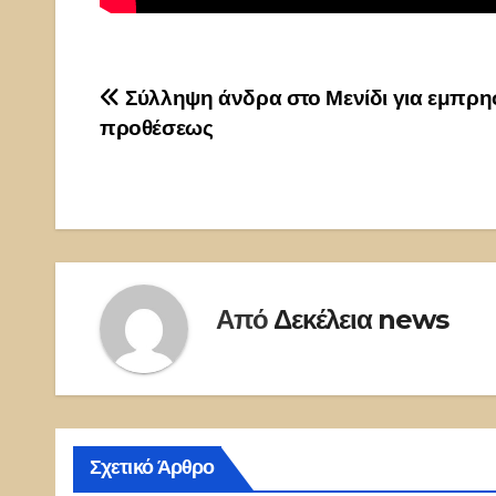
Πλοήγηση
Σύλληψη άνδρα στο Μενίδι για εμπρη
προθέσεως
άρθρων
Από
Δεκέλεια news
Σχετικό Άρθρο