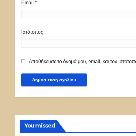
Email
*
Ιστότοπος
Αποθήκευσε το όνομά μου, email, και τον ιστότο
You missed