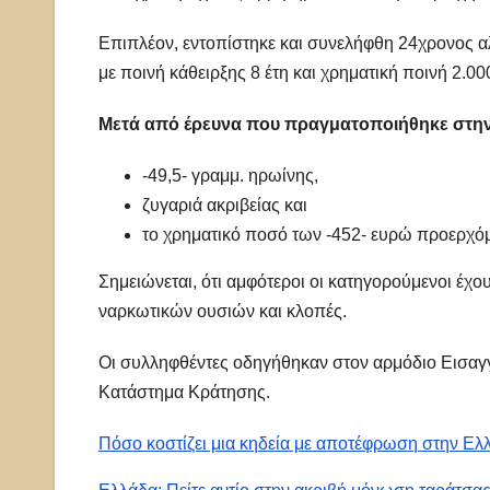
Επιπλέον, εντοπίστηκε και συνελήφθη 24χρονος 
με ποινή κάθειρξης 8 έτη και χρηματική ποινή 2.0
Μετά από έρευνα που πραγματοποιήθηκε στην 
-49,5- γραμμ. ηρωίνης,
ζυγαριά ακριβείας και
το χρηματικό ποσό των -452- ευρώ προερχ
Σημειώνεται, ότι αμφότεροι οι κατηγορούμενοι έχο
ναρκωτικών ουσιών και κλοπές.
Οι συλληφθέντες οδηγήθηκαν στον αρμόδιο Εισαγγ
Κατάστημα Κράτησης.
Πόσο κοστίζει μια κηδεία με αποτέφρωση στην Ελ