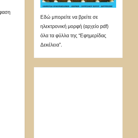
όφαση
Εδώ μπορείτε να βρείτε σε
ηλεκτρονική μορφή (αρχείο pdf)
όλα τα φύλλα της “Εφημερίδας
Δεκέλεια”.