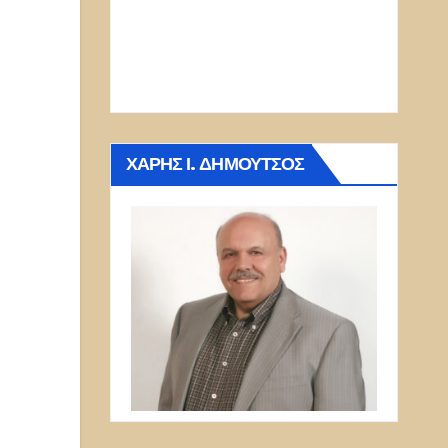
ΧΆΡΗΣ Ι. ΔΗΜΟΎΤΣΟΣ