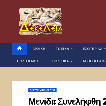
Μετάβαση
στο
περιεχόμενο
ΑΡΧΙΚΗ
ΤΟΠΙΚΑ
ΕΣΩΤΕΡΙΚΑ
ΠΟΛΙΤΙΣΜΟΣ
ΠΟΛΙΤΙΚΑ
ΑΡΘΡΟΓΡΑΦ
ΑΣΤΥΝΟΜΙΚΌ ΔΕΛΤΊΟ
Μενίδι: Συνελήφθη 