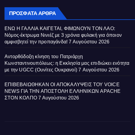
ΠΡΌΣΦΑΤΑ ΆΡΘΡΑ
ΕΝΩ Η ΓΑΛΛΙΑ ΚΑΙΓΕΤΑΙ, ΦΙΜΩΝΟΥΝ ΤΟΝ ΛΑΟ:
Νόμος-έκτρωμα Νινιέζ με 3 χρόνια φυλακή για όποιον
αμφισβητεί την προπαγάνδα!
7 Αυγούστου 2026
Αντορθόδοξη κίνηση του Πατριάρχη
Κωνσταντινουπόλεως: η Εκκλησία μας επιδιώκει ενότητα
με την UGCC (Ουνίτες Ουκρανοί)
7 Αυγούστου 2026
ΕΠΙΒΕΒΑΙΩΘΗΚΑΝ ΟΙ ΑΠΟΚΑΛΥΨΕΙΣ ΤΟΥ VOICE
NEWS ΓΙΑ ΤΗΝ ΑΠΟΣΤΟΛΗ ΕΛΛΗΝΙΚΩΝ APACHE
ΣΤΟΝ ΚΟΛΠΟ
7 Αυγούστου 2026