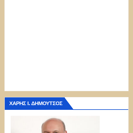
ΧΆΡΗΣ Ι. ΔΗΜΟΎΤΣΟΣ