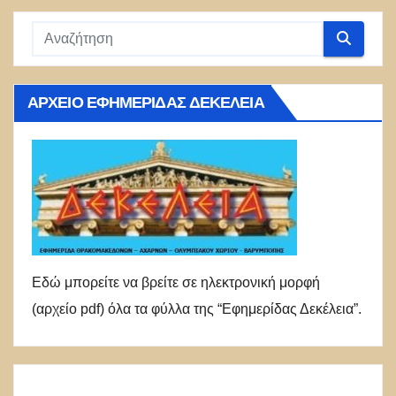
ΑΡΧΕΊΟ ΕΦΗΜΕΡΊΔΑΣ ΔΕΚΈΛΕΙΑ
Εδώ μπορείτε να βρείτε σε ηλεκτρονική μορφή
(αρχείο pdf) όλα τα φύλλα της “Εφημερίδας Δεκέλεια”.