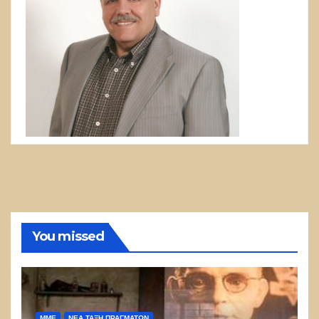
You missed
ΜΜΕ
ΝΈΑ ΤΆΞΗ ΠΡΑΓΜΆΤΩΝ