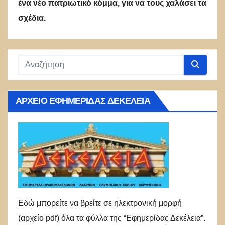
ένα νέο πατριωτικό κόμμα, για να τους χαλάσει τα
σχέδια.
ΑΡΧΕΊΟ ΕΦΗΜΕΡΊΔΑΣ ΔΕΚΈΛΕΙΑ
Εδώ μπορείτε να βρείτε σε ηλεκτρονική μορφή
(αρχείο pdf) όλα τα φύλλα της “Εφημερίδας Δεκέλεια”.