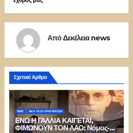
εχθρός μας”
Από
Δεκέλεια news
Σχετικό Άρθρο
ΜΜΕ
ΝΈΑ ΤΆΞΗ ΠΡΑΓΜΆΤΩΝ
ΕΝΩ Η ΓΑΛΛΙΑ ΚΑΙΓΕΤΑΙ,
ΦΙΜΩΝΟΥΝ ΤΟΝ ΛΑΟ: Νόμος-