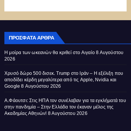
ΠΡΌΣΦΑΤΑ ΆΡΘΡΑ
Η μοίρα των ωκεανών θα κριθεί στο Αιγαίο
8 Αυγούστου
2026
Χρυσό δώρο 500 δισεκ. Trump στο Ιράν – Η εξέλιξη που
αποδίδει κέρδη μεγαλύτερα από τις Apple, Nvidia και
Google
8 Αυγούστου 2026
Α.Φάουτσι: Στις ΗΠΑ τον συνέλαβαν για τα εγκλήματά του
στην πανδημία – Στην Ελλάδα τον έκαναν μέλος της
Ακαδημίας Αθηνών!
8 Αυγούστου 2026