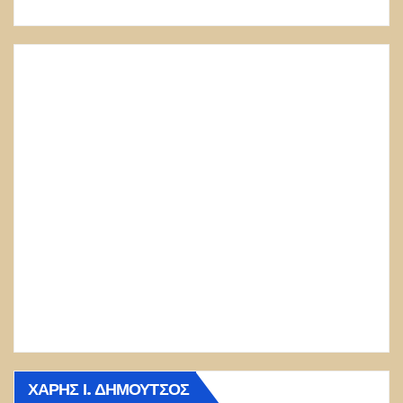
ΧΆΡΗΣ Ι. ΔΗΜΟΎΤΣΟΣ