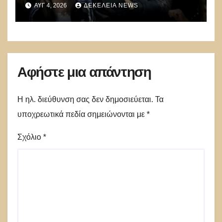
ΑΥΓ 4, 2026
ΔΕΚΈΛΕΙΑ NEWS
πέθανε και ξέχασε να μας το πει
Αφήστε μια απάντηση
Η ηλ. διεύθυνση σας δεν δημοσιεύεται.
Τα
υποχρεωτικά πεδία σημειώνονται με
*
Σχόλιο
*