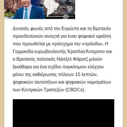
Δυνατές φωνές από την Ευρώπη και τη Βρετανία
προειδοποιούν ανοιχτά για έναν ψηφιακό εφιάλτη
που προωθείται με πρόσχημα την «πρόοδο». Η
Γερμανίδα ευρωβουλευτής Κριστίνα Άντερσον και
ο Βρετανός πολιτικός Νάιτζελ Φάρατζ μιλούν
ξεκάθαρα για ένα σχέδιο παγκόσμιου ελέγχου
μέσω της καθιέρωσης πόλεων 15 λεπτών,
ψηφιακών ταυτοτήτων και ψηφιακών νομισμάτων
των Κεντρικών Τραπεζών (CBDCs).