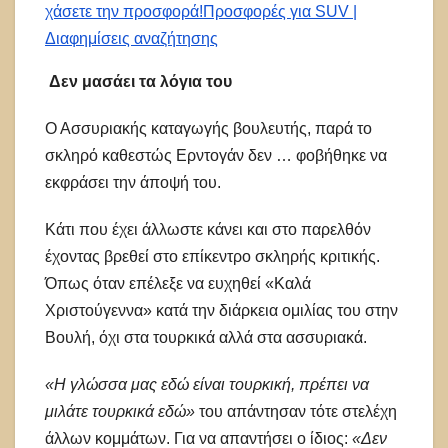
χάσετε την προσφορά!
Προσφορές για SUV |
Διαφημίσεις αναζήτησης
Δεν μασάει τα λόγια του
Ο Ασσυριακής καταγωγής βουλευτής, παρά το
σκληρό καθεστώς Ερντογάν δεν … φοβήθηκε να
εκφράσει την άποψή του.
Κάτι που έχει άλλωστε κάνει και στο παρελθόν
έχοντας βρεθεί στο επίκεντρο σκληρής κριτικής.
Όπως όταν επέλεξε να ευχηθεί «Καλά
Χριστούγεννα» κατά την διάρκεια ομιλίας του στην
Βουλή, όχι στα τουρκικά αλλά στα ασσυριακά.
«Η γλώσσα μας εδώ είναι τουρκική, πρέπει να
μιλάτε τουρκικά εδώ»
του απάντησαν τότε στελέχη
άλλων κομμάτων. Για να απαντήσει ο ίδιος:
«Δεν