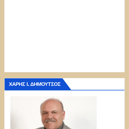
ΧΆΡΗΣ Ι. ΔΗΜΟΎΤΣΟΣ