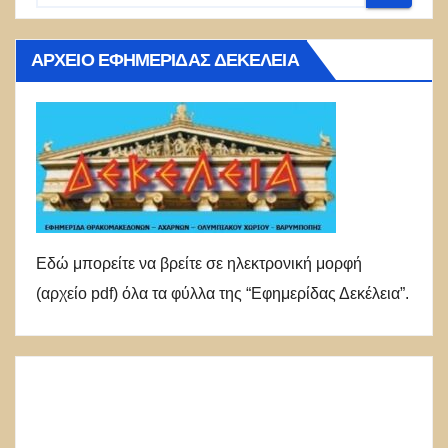
ΑΡΧΕΊΟ ΕΦΗΜΕΡΊΔΑΣ ΔΕΚΈΛΕΙΑ
Εδώ μπορείτε να βρείτε σε ηλεκτρονική μορφή
(αρχείο pdf) όλα τα φύλλα της “Εφημερίδας Δεκέλεια”.