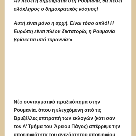
Αν πέσει η δημοκρατία στη Ρουμανία, θα πέσει
ολόκληρος ο δημοκρατικός κόσμος!
Αυτή είναι μόνο η αρχή. Είναι τόσο απλό! Η
Ευρώπη είναι πλέον δικτατορία, η Ρουμανία
βρίσκεται υπό τυραννία!».
Νέο συνταγματικό πραξικόπημα στην
Ρουμανία, όπου η ελεγχόμενη από τις
Βρυξέλλες επιτροπή των εκλογών (κάτι σαν
τον Α’ Τμήμα του Άρειου Πάγος) απέρριψε την
υποψηφιότητα του ανεξάρτητου υποψηφίου