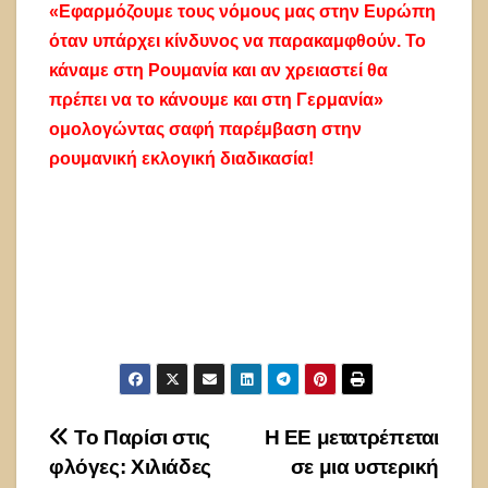
«Εφαρμόζουμε τους νόμους μας στην Ευρώπη
όταν υπάρχει κίνδυνος να παρακαμφθούν. Το
κάναμε στη Ρουμανία και αν χρειαστεί θα
πρέπει να το κάνουμε και στη Γερμανία»
ομολογώντας σαφή παρέμβαση στην
ρουμανική εκλογική διαδικασία!
Πλοήγηση
Το Παρίσι στις
Η ΕΕ μετατρέπεται
φλόγες: Χιλιάδες
σε μια υστερική