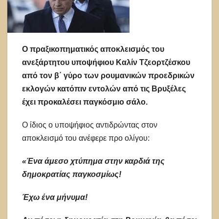
Ο πραξικοπηματικός αποκλεισμός του
ανεξάρτητου υποψήφιου Καλίν Τζεορτζέσκου
από τον β΄ γύρο των ρουμανικών προεδρικών
εκλογών κατόπιν εντολών από τις Βρυξέλες
έχει προκαλέσει παγκόσμιο σάλο.
Ο ίδιος ο υποψήφιος αντιδρώντας στον
αποκλεισμό του ανέφερε προ ολίγου:
«Ένα άμεσο χτύπημα στην καρδιά της
δημοκρατίας παγκοσμίως!
Έχω ένα μήνυμα!