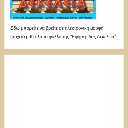
Εδώ μπορείτε να βρείτε σε ηλεκτρονική μορφή
(αρχείο pdf) όλα τα φύλλα της “Εφημερίδας Δεκέλεια”.