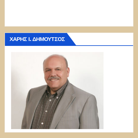
ΧΆΡΗΣ Ι. ΔΗΜΟΎΤΣΟΣ