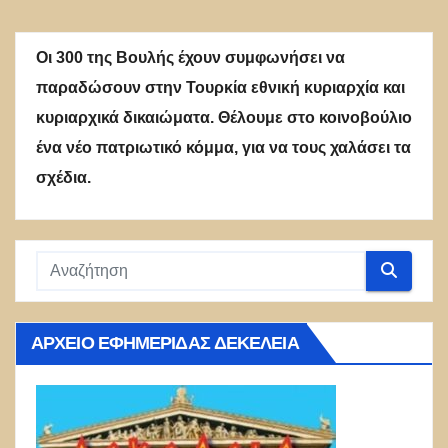
Οι 300 της Βουλής έχουν συμφωνήσει να
παραδώσουν στην Τουρκία εθνική κυριαρχία και
κυριαρχικά δικαιώματα. Θέλουμε στο κοινοβούλιο
ένα νέο πατριωτικό κόμμα, για να τους χαλάσει τα
σχέδια.
ΑΡΧΕΊΟ ΕΦΗΜΕΡΊΔΑΣ ΔΕΚΈΛΕΙΑ