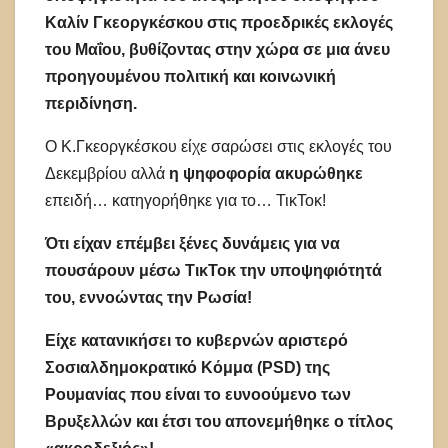
Καλίν Γκεοργκέσκου στις προεδρικές εκλογές
του Μαΐου, βυθίζοντας στην χώρα σε μια άνευ
προηγουμένου πολιτική και κοινωνική
περιδίνηση.
Ο Κ.Γκεοργκέσκου είχε σαρώσει στις εκλογές του
Δεκεμβρίου αλλά
η ψηφοφορία ακυρώθηκε
επειδή… κατηγορήθηκε για το… ΤικΤοκ!
Ότι είχαν επέμβει ξένες δυνάμεις για να
πουσάρουν μέσω ΤικΤοκ την υποψηφιότητά
του, εννοώντας την Ρωσία!
Είχε κατανικήσει το κυβερνών αριστερό
Σοσιαλδημοκρατικό Κόμμα (PSD) της
Ρουμανίας που είναι το ευνοούμενο των
Βρυξελλών και έτσι του απονεμήθηκε ο τίτλος