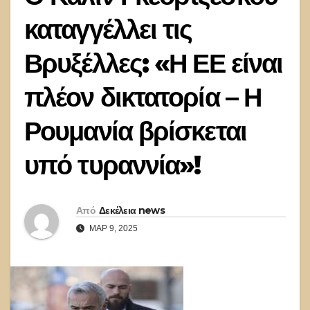
καταγγέλλει τις
Βρυξέλλες: «Η ΕΕ είναι
πλέον δικτατορία – Η
Ρουμανία βρίσκεται
υπό τυραννία»!
Από
Δεκέλεια news
ΜΑΡ 9, 2025