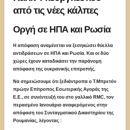
από τις νέες κάλπες
Οργή σε ΗΠΑ και Ρωσία
Η απόφαση αναμένεται να ξεσηκώσει θύελλα
αντιδράσεων σε ΗΠΑ και Ρωσία. Και οι δύο
χώρες έχουν καταδικάσει την παράνομη
απόφαση της ουκρανικής επιτροπής.
Να σημειώσουμε ότι ξεδιάντροπα ο Τ.Μπρετόν
πρώην Επίτροπος Εσωτερικής Αγοράς της
Ε.Ε., σε συνέντευξή του στο γαλλικό RMC, τον
περασμένο Ιανουάριο αναφερόμενος στην
απόφαση του Συνταγματικού Δικαστηρίου της
Ρουμανίας, λέγοντας :