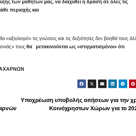
ξης των μαθητών μας, να διαχυθεί η δράση σε όλες τις
κάθε περιοχής και
α «αξιολογεί» τις γνώσεις και τις δεξιότητες δεν βοηθά τους ά
τονιάς» τους
θα μετακινούνται ως «στιγματισμένοι» ότι
 ΑΧΑΡΝΩΝ
Υποχρέωση υποβολής αιτήσεων για την χ
χαρνών
Κοινόχρηστων Χώρων για το 2