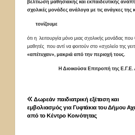
βελτίωση μαθησιακής και εκπαιδευτικής ανάπτυ
σχολικές μονάδες ανάλογα με τις ανάγκες της 
τονίζουμε
ότι η λειτουργία μόνο μιας σχολικής μονάδας που θ
μαθητές που αντί να φοιτούν στο «σχολείο της γει
«απέτυχαν», μακριά από την περιοχή τους.
Η Διοικούσα Επιτροπή της Ε.Γ.Ε.
Πλοήγηση
Δωρεάν παιδιατρική εξέταση και
εμβολιασμός για Γυφτάκια του Δήμου Α
άρθρων
από το Κέντρο Κοινότητας