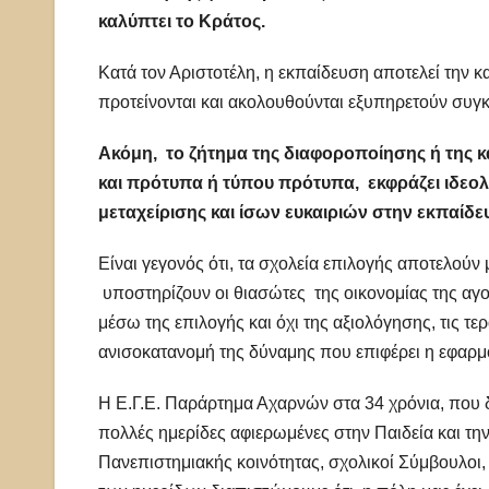
καλύπτει το Κράτος.
Κατά τον Αριστοτέλη, η εκπαίδευση αποτελεί την κ
προτείνονται και ακολουθούνται εξυπηρετούν συγ
Ακόμη, το ζήτημα της διαφοροποίησης ή της 
και πρότυπα ή τύπου πρότυπα, εκφράζει ιδεολογ
μεταχείρισης και ίσων ευκαιριών στην εκπαίδε
Είναι γεγονός ότι, τα σχολεία επιλογής αποτελούν
υποστηρίζουν οι θιασώτες της οικονομίας της αγορ
μέσω της επιλογής και όχι της αξιολόγησης, τις τερ
ανισοκατανομή της δύναμης που επιφέρει η εφαρμ
Η Ε.Γ.Ε. Παράρτημα Αχαρνών στα 34 χρόνια, που 
πολλές ημερίδες αφιερωμένες στην Παιδεία και τη
Πανεπιστημιακής κοινότητας, σχολικοί Σύμβουλοι