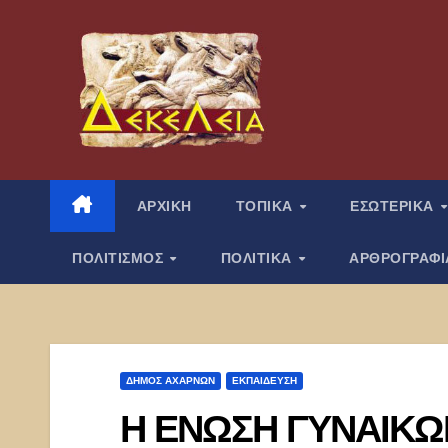
Μετάβαση
στο
περιεχόμενο
ΑΡΧΙΚΗ
ΤΟΠΙΚΑ
ΕΣΩΤΕΡΙΚΑ
ΠΟΛΙΤΙΣΜΟΣ
ΠΟΛΙΤΙΚΑ
ΑΡΘΡΟΓΡΑΦ
ΔΉΜΟΣ ΑΧΑΡΝΏΝ
ΕΚΠΑΊΔΕΥΣΗ
Η ΕΝΩΣΗ ΓΥΝΑΙΚ