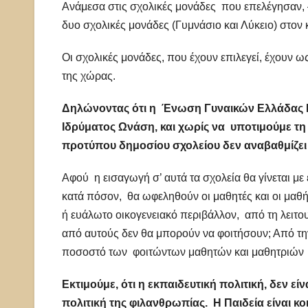
Ανάμεσα στις σχολικές μονάδες που επελέγησαν, –
δυο σχολικές μονάδες (Γυμνάσιο και Λύκειο) στον 
Οι σχολικές μονάδες, που έχουν επιλεγεί, έχουν ω
της χώρας.
Δηλώνοντας ότι
η Ένωση Γυναικών Ελλάδας
Ιδρύματος Ωνάση, και χ
ωρίς να υποτιμούμε τη
προτύπου δημοσίου σχολείου δεν αναβαθμίζει
Αφού η εισαγωγή σ’ αυτά τα σχολεία θα γίνεται με
κατά πόσον, θα ωφεληθούν οι μαθητές και οι μαθή
ή ευάλωτο οικογενειακό περιβάλλον, από τη λειτο
από αυτούς δεν θα μπορούν να φοιτήσουν; Από την 
ποσοστό των φοιτώντων μαθητών και μαθητριών α
Εκτιμούμε, ότι η εκπαιδευτική πολιτική, δεν εί
πολιτική της φιλανθρωπίας. Η Παιδεία είναι κ