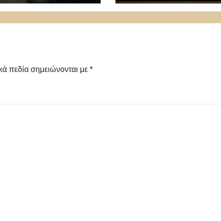
κά πεδία σημειώνονται με
*