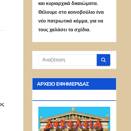
και κυριαρχικά δικαιώματα.
Θέλουμε στο κοινοβούλιο ένα
νέο πατριωτικό κόμμα, για να
τους χαλάσει τα σχέδια.
ΑΡΧΕΊΟ ΕΦΗΜΕΡΊΔΑΣ
ΔΕΚΈΛΕΙΑ
ος