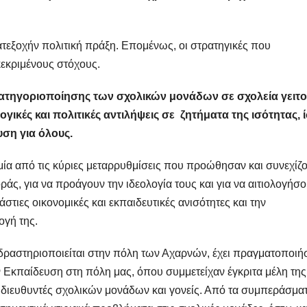
ατεξοχήν πολιτική πράξη. Επομένως, οι στρατηγικές που
κεκριμένους στόχους.
κατηγοριοποίησης των σχολικών μονάδων σε σχολεία γειτο
ικές και πολιτικές αντιλήψεις σε ζητήματα της ισότητας, 
υση για όλους.
 μία από τις κύριες μεταρρυθμίσεις που προώθησαν και συνεχίζ
άς, για να προάγουν την ιδεολογία τους και για να αιτιολογήσ
άστιες οικονομικές και εκπαιδευτικές ανισότητες και την
ογή της.
δραστηριοποιείται στην πόλη των Αχαρνών, έχει πραγματοποιή
ν Εκπαίδευση στη πόλη μας, όπου συμμετείχαν έγκριτα μέλη της
, διευθυντές σχολικών μονάδων και γονείς. Από τα συμπεράσμα