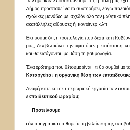
των ημερίδων διαπιστώνουμε ότι, η πόλη μας έχει 
Δήμος προσπαθεί να τα συντηρήσει, λόγω παλαιότ
σχολικές μονάδες με σχεδόν όλο τον μαθητικό π
ακατάλληλες αίθουσες ή κοντέινερ κ.λπ.
Εκτιμούμε ότι, η τροπολογία που δέχτηκε η Κυβέ
μας, δεν βελτιώνει την υφιστάμενη κατάσταση, κα
και θα εισάγονται με βάση τη βαθμολογία.
Ένα ερώτημα που θέτουμε είναι, τι θα συμβεί με 
Καταργείται η οργανική θέση των εκπαιδευτικ
Αναφέρεστε και σε υπερωριακή εργασία των εκπα
εκπαιδευτικού ωραρίου;
Προτείνουμε
εάν πραγματικά επιθυμείτε τη βελτίωση της υποβ