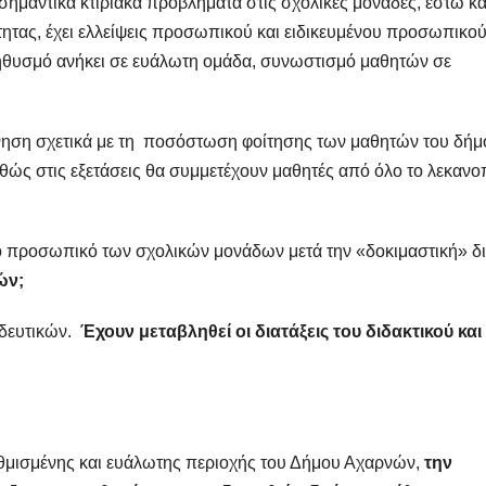
σημαντικά κτιριακά προβλήματα στις σχολικές μονάδες, έστω κα
ητας, έχει ελλείψεις προσωπικού και ειδικευμένου προσωπικού
ληθυσμό ανήκει σε ευάλωτη ομάδα, συνωστισμό μαθητών σε
ρνηση σχετικά με τη ποσόστωση φοίτησης των μαθητών του δήμ
θώς στις εξετάσεις θα συμμετέχουν μαθητές από όλο το λεκανο
το προσωπικό των σχολικών μονάδων μετά την «δοκιμαστική» διε
ών;
ιδευτικών.
Έχουν μεταβληθεί οι διατάξεις του διδακτικού και
αθμισμένης και ευάλωτης περιοχής του Δήμου Αχαρνών,
την