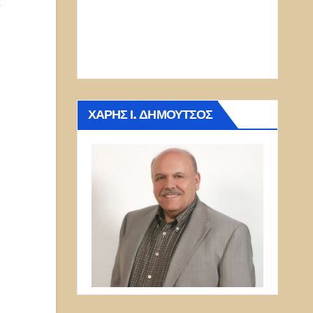
ν
ΧΆΡΗΣ Ι. ΔΗΜΟΎΤΣΟΣ