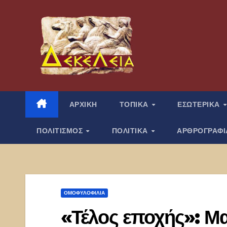
Μετάβαση
στο
περιεχόμενο
ΑΡΧΙΚΗ
ΤΟΠΙΚΑ
ΕΣΩΤΕΡΙΚΑ
ΠΟΛΙΤΙΣΜΟΣ
ΠΟΛΙΤΙΚΑ
ΑΡΘΡΟΓΡΑΦ
ΟΜΟΦΥΛΟΦΙΛΊΑ
«Τέλος εποχής»: Μα