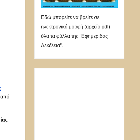
Εδώ μπορείτε να βρείτε σε
ηλεκτρονική μορφή (αρχείο pdf)
όλα τα φύλλα της “Εφημερίδας
Δεκέλεια”.
ς
 από
ίας