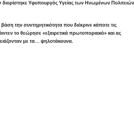
ίν διορίστηκε Υφυπουργός Υγείας των Ηνωμένων Πολιτειώ
βάση την συντηρητικότητα που διέκρινε κάποτε τις
άιντεν το θεώρησε «εξαιρετικά πρωτοποριακό» και ας
ρειάζονταν με τα… ψηλοτάκουνα.