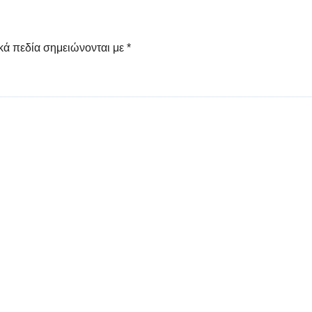
κά πεδία σημειώνονται με
*