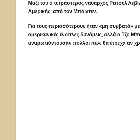
Μαζί του ο τετράστερος ναύαρχος Ρέιτσελ Λεβ
Αμερικής, από τον Μπάιντεν.
Για τους περισσότερους ήταν «μη συμβατό» με 
αμερικανικές ένοπλες δυνάμεις, αλλά ο Τζο Μπ
αναρωτιόντουσαν πολλοί
πώς θα έτρεχα αν χ