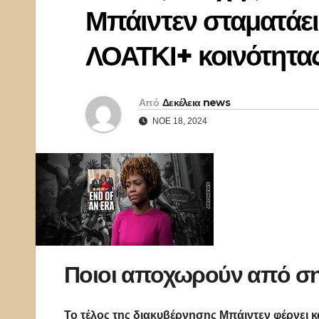
Μπάιντεν σταματάει
ΛΟΑΤΚΙ+ κοινότητας
Από
Δεκέλεια news
ΝΟΈ 18, 2024
Ποιοι αποχωρούν από σημ
Το τέλος της διακυβέρνησης Μπάιντεν φέρνει κ