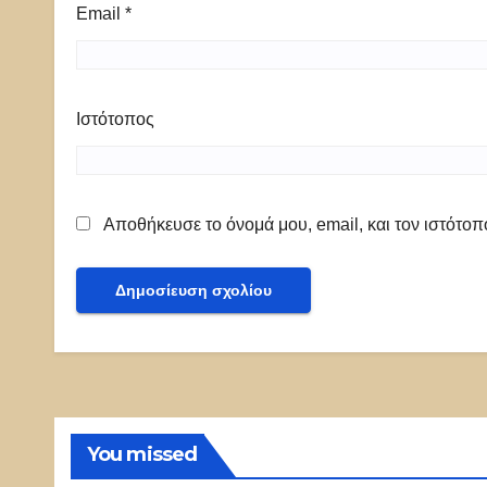
Email
*
Ιστότοπος
Αποθήκευσε το όνομά μου, email, και τον ιστότο
You missed