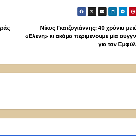
εράς
Νίκος Γκατζογιάννης: 40 χρόνια μετ
«Ελένη» κι ακόμα περιμένουμε μία συγ
για τον Εμφύ