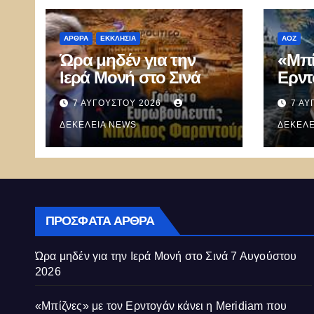
ΑΡΘΡΑ
ΕΚΚΛΗΣΊΑ
ΑΟΖ
Ώρα μηδέν για την
«Μπί
Ιερά Μονή στο Σινά
Ερντ
Mer
7 ΑΥΓΟΎΣΤΟΥ 2026
7 ΑΥ
καλεί
ΔΕΚΈΛΕΙΑ NEWS
ξεμπ
ΔΕΚΈΛΕ
καλώ
Κύπ
ΠΡΌΣΦΑΤΑ ΆΡΘΡΑ
Ώρα μηδέν για την Ιερά Μονή στο Σινά
7 Αυγούστου
2026
«Μπίζνες» με τον Ερντογάν κάνει η Meridiam που