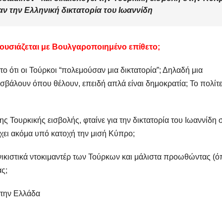
αν την Ελληνική δικτατορία του Ιωαννίδη
ουσιάζεται με Βουλγαροποιημένο επίθετο;
 το ότι οι Τούρκοι “πολεμούσαν μια δικτατορία”; Δηλαδή μια
ισβάλουν όπου θέλουν, επειδή απλά είναι δημοκρατία; Το πολίτ
 Τουρκικής εισβολής, φταίνε για την δικτατορία του Ιωαννίδη 
 έχει ακόμα υπό κατοχή την μισή Κύπρο;
εθνικιστικά ντοκιμαντέρ των Τούρκων και μάλιστα προωθώντας (
ας;
την Ελλάδα