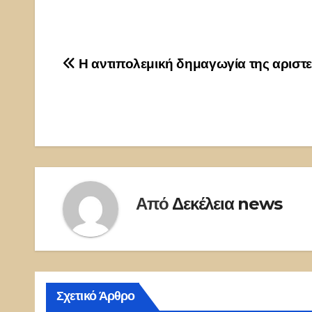
Πλοήγηση
Η αντιπολεμική δημαγωγία της αριστ
άρθρων
Από
Δεκέλεια news
Σχετικό Άρθρο