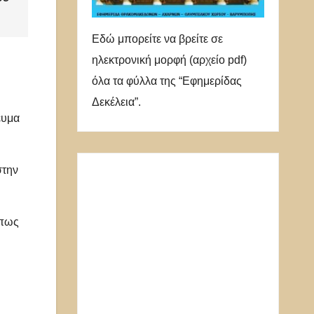
Εδώ μπορείτε να βρείτε σε
ηλεκτρονική μορφή (αρχείο pdf)
όλα τα φύλλα της “Εφημερίδας
Δεκέλεια”.
ευμα
στην
όπως