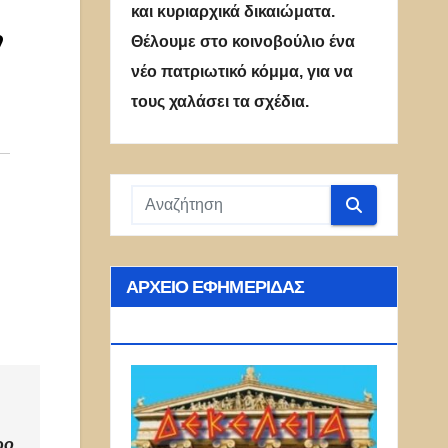
και κυριαρχικά δικαιώματα.
,
Θέλουμε στο κοινοβούλιο ένα
νέο πατριωτικό κόμμα, για να
τους χαλάσει τα σχέδια.
ΑΡΧΕΊΟ ΕΦΗΜΕΡΊΔΑΣ
ΔΕΚΈΛΕΙΑ
ρο