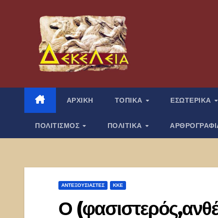
Μετάβαση
στο
περιεχόμενο
ΑΡΧΙΚΗ
ΤΟΠΙΚΑ
ΕΣΩΤΕΡΙΚΑ
ΠΟΛΙΤΙΣΜΟΣ
ΠΟΛΙΤΙΚΑ
ΑΡΘΡΟΓΡΑΦ
ΑΝΤΕΞΟΥΣΙΑΣΤΈΣ
ΚΚΕ
Ο (φασιστερός,ανθ