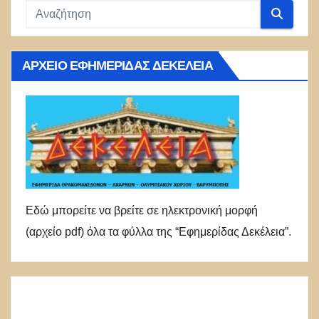
ΑΡΧΕΊΟ ΕΦΗΜΕΡΊΔΑΣ ΔΕΚΈΛΕΙΑ
Εδώ μπορείτε να βρείτε σε ηλεκτρονική μορφή
(αρχείο pdf) όλα τα φύλλα της “Εφημερίδας Δεκέλεια”.