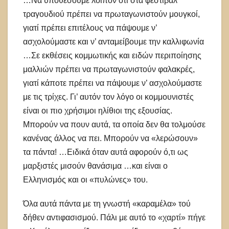
…Να υποθέσουμε λοιπόν ότι στα φεστιβάλ
τραγουδιού πρέπει να πρωταγωνιστούν μουγκοί,
γιατί πρέπει επιτέλους να πάψουμε ν’
ασχολούμαστε και ν’ ανταμείβουμε την καλλιφωνία
…Σε εκθέσεις κομμωτικής και ειδών περιποίησης
μαλλιών πρέπει να πρωταγωνιστούν φαλακρές,
γιατί κάποτε πρέπει να πάψουμε ν’ ασχολούμαστε
με τις τρίχες. Γι’ αυτόν τον λόγο οι κομμουνιστές
είναι οι πιο χρήσιμοι ηλίθιοι της εξουσίας.
Μπορούν να πουν αυτά, τα οποία δεν θα τολμούσε
κανένας άλλος να πει. Μπορούν να «λερώσουν»
τα πάντα! …Ειδικά όταν αυτά αφορούν ό,τι ως
μαρξιστές μισούν θανάσιμα …και είναι ο
Ελληνισμός και οι «πυλώνες» του.
Όλα αυτά πάντα με τη γνωστή «καραμέλα» τού
δήθεν αντιφασισμού. Πάλι με αυτό το «χαρτί» πήγε