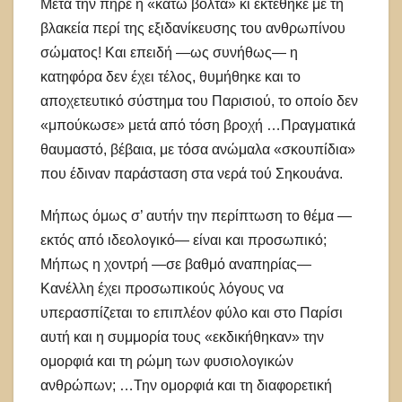
Μετά την πήρε η «κάτω βόλτα» κι εκτέθηκε με τη
βλακεία περί της εξιδανίκευσης του ανθρωπίνου
σώματος! Και επειδή —ως συνήθως— η
κατηφόρα δεν έχει τέλος, θυμήθηκε και το
αποχετευτικό σύστημα του Παρισιού, το οποίο δεν
«μπούκωσε» μετά από τόση βροχή …Πραγματικά
θαυμαστό, βέβαια, με τόσα ανώμαλα «σκουπίδια»
που έδιναν παράσταση στα νερά τού Σηκουάνα.
Μήπως όμως σ’ αυτήν την περίπτωση το θέμα —
εκτός από ιδεολογικό— είναι και προσωπικό;
Μήπως η χοντρή —σε βαθμό αναπηρίας—
Κανέλλη έχει προσωπικούς λόγους να
υπερασπίζεται το επιπλέον φύλο και στο Παρίσι
αυτή και η συμμορία τους «εκδικήθηκαν» την
ομορφιά και τη ρώμη των φυσιολογικών
ανθρώπων; …Την ομορφιά και τη διαφορετική