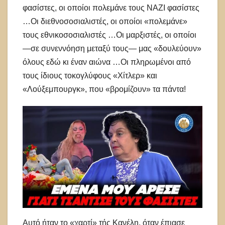
φασίστες, οι οποίοι πολεμάνε τους ΝΑΖΙ φασίστες
…Οι διεθνοσοσιαλιστές, οι οποίοι «πολεμάνε»
τους εθνικοσοσιαλιστές …Οι μαρξιστές, οι οποίοι
—σε συνεννόηση μεταξύ τους— μας «δουλεύουν»
όλους εδώ κι έναν αιώνα …Οι πληρωμένοι από
τους ίδιους τοκογλύφους «Χίτλερ» και
«Λούξεμπουργκ», που «βρομίζουν» τα πάντα!
Αυτό ήταν το «χαρτί» τής Κανέλη, όταν έπιασε