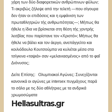
χάρη των δύο διαφορετικών ανθρώπινων φύλων;
Τι ακριβώς ζήλεψε από την τελετή —που σίγουρα
δεν ήταν οι επιδόσεις και η εμφάνιση των
πρωταθλητριών τής ανθρωπότητας—; Μήπως θα
ήθελε η ίδια να βρίσκεται στη θέση τής χοντρής
λεσβίας που παρίστανε τον «Χριστό»; Μήπως θα
ήθελε να βάλει και τον άεργο, ανεπάγγελτο και
κοιλιόδουλο Κουτσούμπα να κυλιέται μέσα στα
τσίγκινα «ταψιά» σαν «μελανιασμένος» από το φαΐ
Διόνυσος;
Δείτε Επίσης:
Ολυμπιακοί Αγώνες: Συνεχίζονται
κανονικά οι αγώνες με intersex πυγμάχους παρά
το σάλο με τις δύο αθλήτριες με τα ανδρικά
χρωμοσώματα
Hellasultras.gr