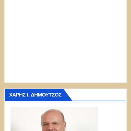
ΧΆΡΗΣ Ι. ΔΗΜΟΎΤΣΟΣ