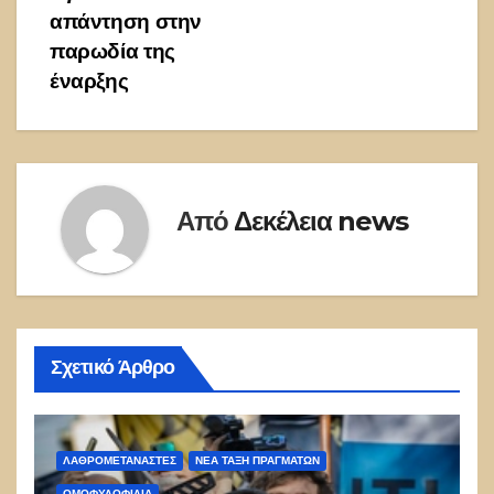
απάντηση στην
παρωδία της
έναρξης
Από
Δεκέλεια news
Σχετικό Άρθρο
ΛΑΘΡΟΜΕΤΑΝΑΣΤΕΣ
ΝΈΑ ΤΆΞΗ ΠΡΑΓΜΆΤΩΝ
ΟΜΟΦΥΛΟΦΙΛΊΑ