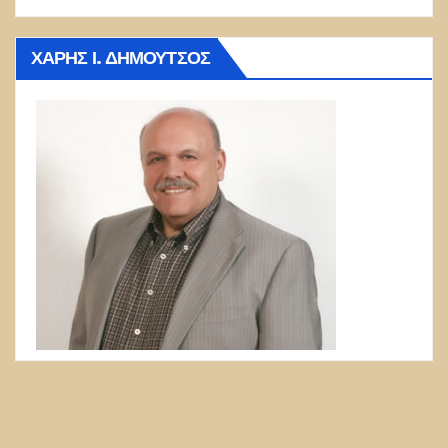
ΧΆΡΗΣ Ι. ΔΗΜΟΎΤΣΟΣ