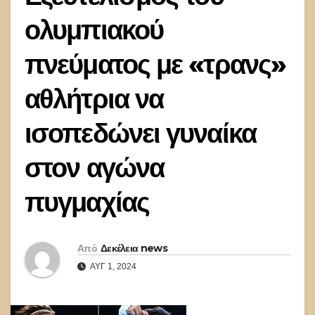
ολυμπιακού
πνεύματος με «τρανς»
αθλήτρια να
ισοπεδώνει γυναίκα
στον αγώνα
πυγμαχίας
Από
Δεκέλεια news
ΑΥΓ 1, 2024