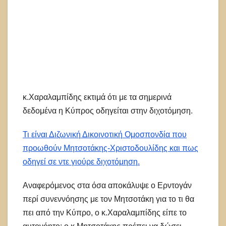
κ.Χαραλαμπίδης εκτιμά ότι με τα σημερινά
δεδομένα η Κύπρος οδηγείται στην διχοτόμηση.
Τι είναι Διζωνική Δικοινοτική Ομοσπονδία που
προωθούν Μητσοτάκης-Χριστοδουλίδης και πως
οδηγεί σε ντε γιούρε διχοτόμηση.
Αναφερόμενος στα όσα αποκάλυψε ο Ερντογάν
περί συνεννόησης με τον Μητσοτάκη για το τι θα
πει από την Κύπρο, ο κ.Χαραλαμπίδης είπε το