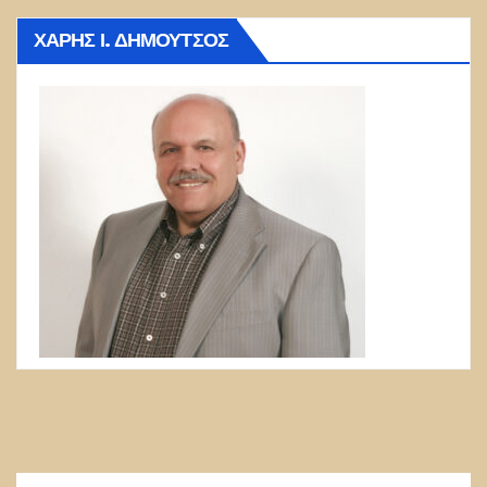
ΧΆΡΗΣ Ι. ΔΗΜΟΎΤΣΟΣ