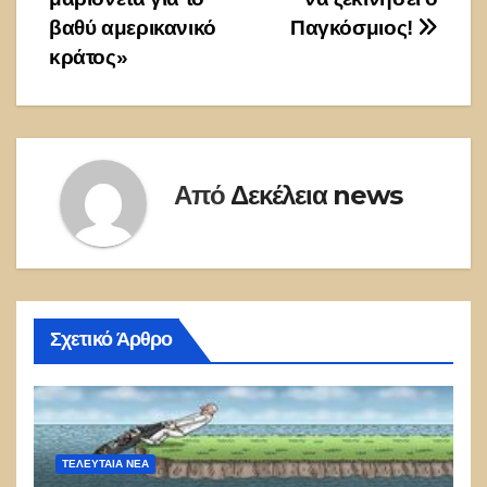
βαθύ αμερικανικό
Παγκόσμιος!
κράτος»
Από
Δεκέλεια news
Σχετικό Άρθρο
ΤΕΛΕΥΤΑΙΑ ΝΕΑ