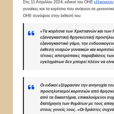
Στις 11 Απριλίου 2024, ειδικοί του ΟΗΕ
εξέφρασαν
γυναίκες και τα κορίτσια που ανήκουν σε μειονοτι
ΟΗΕ συνόψισε στην έκθεσή του:
«Τα κορίτσια των Χριστιανών και των
εξαναγκαστική θρησκευτική προσήλωσ
εξαναγκαστικό γάμο, την ενδοοικογενει
έκθεση νεαρών γυναικών και κοριτσιώ
τέτοιες αποτρόπαιες παραβιάσεις τω
εγκλημάτων δεν μπορεί πλέον να είνα
Οι ειδικοί εξέφρασαν την ανησυχία του
προσηλυτισμοί κοριτσιών από θρησκε
από τα δικαστήρια, επικαλούμενοι συ
διατήρηση των θυμάτων με τους απαγω
στους γονείς τους. «Οι δράστες συχν