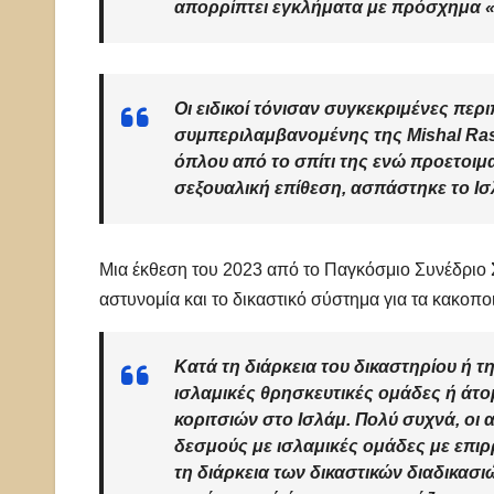
απορρίπτει εγκλήματα με πρόσχημα «
Οι ειδικοί τόνισαν συγκεκριμένες πε
συμπεριλαμβανομένης της Mishal Ra
όπλου από το σπίτι της ενώ προετοιμα
σεξουαλική επίθεση, ασπάστηκε το Ισ
Μια έκθεση του 2023 από το Παγκόσμιο Συνέδριο 
αστυνομία και το δικαστικό σύστημα για τα κακοπο
Κατά τη διάρκεια του δικαστηρίου ή τ
ισλαμικές θρησκευτικές ομάδες ή άτ
κοριτσιών στο Ισλάμ. Πολύ συχνά, οι
δεσμούς με ισλαμικές ομάδες με επιρ
τη διάρκεια των δικαστικών διαδικασι