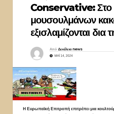
Conservative: Στο 
μουσουλμάνων κακο
εξισλαμίζονται δια τ
Από
Δεκέλεια news
ΜΆΙ 14, 2024
Η Ευρωπαϊκή Επιτροπή επιτρέπει μια κουλτούρα