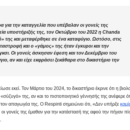
α για την καταγγελία που υπέβαλαν οι γονείς της
ατεία υποστήριξής της, τον Οκτώβριο του 2022 η Chanda
 της και μεταφέρθηκε σε ένα καταφύγιο. Ωστόσο, στις
εταστροφή και ο «γάμος» της ήταν έγκυροι και την
κσι. Οι γονείς άσκησαν έφεση και τον Δεκέμβριο του
ιο, αν και είχε εκφράσει ξεκάθαρα στο δικαστήριο την
ωσε εκεί. Τον Μάρτιο του 2024, το δικαστήριο έκρινε ότι η βιολ
ν «σύζυγό» της, αν και το πιστοποιητικό γέννησής της ανέφερε ότ
τον απαγωγέα της. Ο Respinti σημειώνει ότι, «Δεν υπήρξε
καμί
αι οι γονείς της έμαθαν για την κατάστασή της αφού την πήγαν π
.