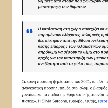
γεμάτες από άτομα που φωνάζουν συν
μεταστροφή των θυμάτων.
Η κατάσταση στη χώρα συνεχίζει να ε
παραμένουν ελάχιστες. Ισλαμικές ομ
θεσπίστηκαν από την Εθνοσυνέλευση τ
θέσης επιρροής των ισλαμιστικών ομ
απρόθυμα να θέσουν το θέμα στο Κοιν
αρχές για την υποστήριξη των μειονοτ
ανεξάρτητα από το φύλο τους, απροστ
Σε κοινή πρόταση ψηφίσματος του 2021, τα μέλη
αναγκαστική προσηλυτισμός στο Ισλάμ, ο βιασμός κ
γυναίκες και τα παιδιά της θρησκευτικής μειονότητα
πίστεις». Η Silvia Sardone, ευρωβουλευτής,
έφερε