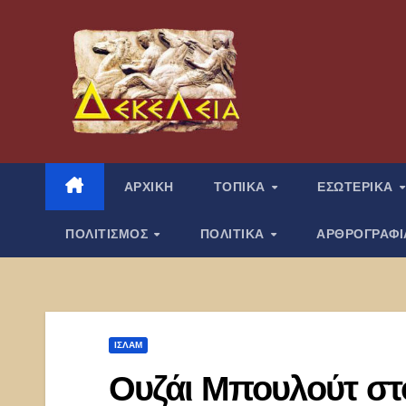
Μετάβαση
στο
περιεχόμενο
ΑΡΧΙΚΗ
ΤΟΠΙΚΑ
ΕΣΩΤΕΡΙΚΑ
ΠΟΛΙΤΙΣΜΟΣ
ΠΟΛΙΤΙΚΑ
ΑΡΘΡΟΓΡΑΦ
ΙΣΛΑΜ
Ουζάι Μπουλούτ σ