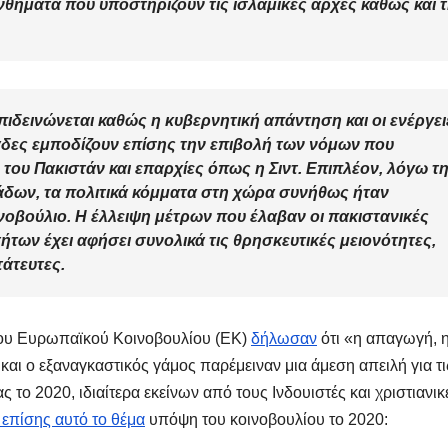
θήματα που υποστηρίζουν τις ισλαμικές αρχές καθώς και 
πιδεινώνεται καθώς η κυβερνητική απάντηση και οι ενέργει
άδες εμποδίζουν επίσης την επιβολή των νόμων που
ου Πακιστάν και επαρχίες όπως η Σιντ. Επιπλέον, λόγω τ
άδων, τα πολιτικά κόμματα στη χώρα συνήθως ήταν
οβούλιο. Η έλλειψη μέτρων που έλαβαν οι πακιστανικές
ήτων έχει αφήσει συνολικά τις θρησκευτικές μειονότητες,
άτευτες.
 του Ευρωπαϊκού Κοινοβουλίου (ΕΚ)
δήλωσαν
ότι «η απαγωγή, 
αι ο εξαναγκαστικός γάμος παρέμειναν μια άμεση απειλή για τι
ς το 2020, ιδιαίτερα εκείνων από τους Ινδουιστές και χριστιανικ
 επίσης αυτό το θέμα
υπόψη του κοινοβουλίου το 2020: