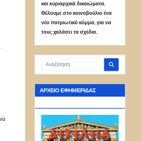
και κυριαρχικά δικαιώματα.
Θέλουμε στο κοινοβούλιο ένα
νέο πατριωτικό κόμμα, για να
τους χαλάσει τα σχέδια.
ΑΡΧΕΊΟ ΕΦΗΜΕΡΊΔΑΣ
ΔΕΚΈΛΕΙΑ
οία