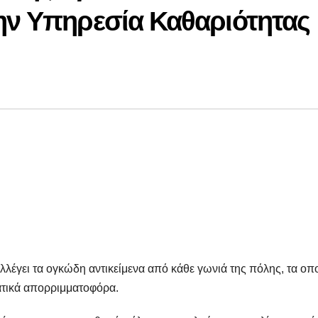
ην Υπηρεσία Καθαριότητας
λέγει τα ογκώδη αντικείμενα από κάθε γωνιά της πόλης, τα οπ
ατικά απορριμματοφόρα.