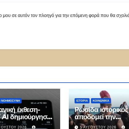
πο μου σε αυτόν τον πλοηγό για την επόμενη φορά που θα σχολ
Ή ΝΟΗΜΟΣΎΝΗ
ΙΣΤΟΡΊΑ
ΚΟΙΝΩΝΙΚΑ
ανική έκθεση-
Ρωσίδα ιστορικός
 AI δημιούργησε
αποδομεί την
ικες ταυτότητες
«Οδύσσεια» του
ΓΟΎΣΤΟΥ 2026
5 ΑΥΓΟΎΣΤΟΥ 2026