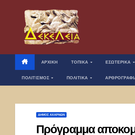
Μετάβαση
στο
περιεχόμενο
ΑΡΧΙΚΗ
ΤΟΠΙΚΑ
ΕΣΩΤΕΡΙΚΑ
ΠΟΛΙΤΙΣΜΟΣ
ΠΟΛΙΤΙΚΑ
ΑΡΘΡΟΓΡΑΦ
ΔΉΜΟΣ ΑΧΑΡΝΏΝ
Πρόγραμμα αποκομ