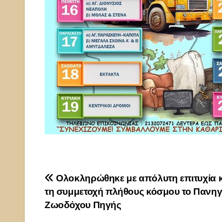
Πλοήγηση
Ολοκληρώθηκε με απόλυτη επιτυχία κ
τη συμμετοχή πλήθους κόσμου το Πανηγ
άρθρων
Ζωοδόχου Πηγής