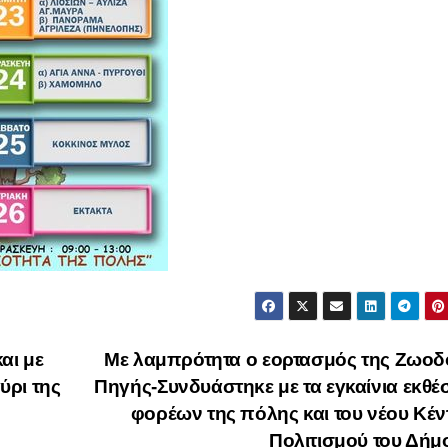
αι με
Με λαμπρότητα ο εορτασμός της Ζωοδ
ύρι της
Πηγής-Συνδυάστηκε με τα εγκαίνια εκθ
φορέων της πόλης και του νέου Κέ
Πολιτισμού του Δή