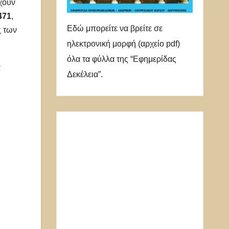
έχουν
471
,
Εδώ μπορείτε να βρείτε σε
ς των
ηλεκτρονική μορφή (αρχείο pdf)
όλα τα φύλλα της “Εφημερίδας
α
Δεκέλεια”.