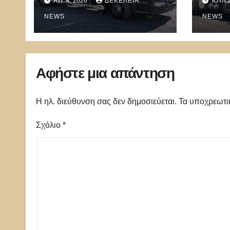
ΑΥΓ 4, 2026
ΔΕΚΈΛΕΙΑ
ΙΟΎΛ 
δωρε
NEWS
NEWS
Αφήστε μια απάντηση
Η ηλ. διεύθυνση σας δεν δημοσιεύεται.
Τα υποχρεωτι
Σχόλιο
*