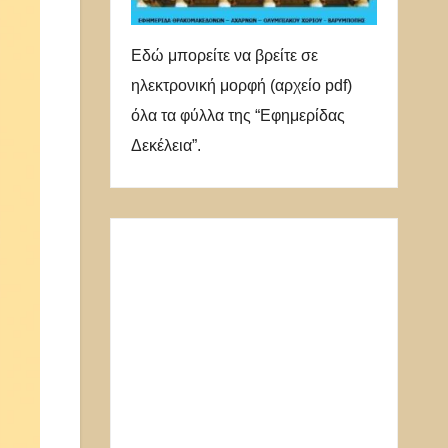
Εδώ μπορείτε να βρείτε σε
ηλεκτρονική μορφή (αρχείο pdf)
όλα τα φύλλα της “Εφημερίδας
Δεκέλεια”.