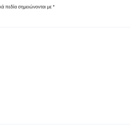
κά πεδία σημειώνονται με
*