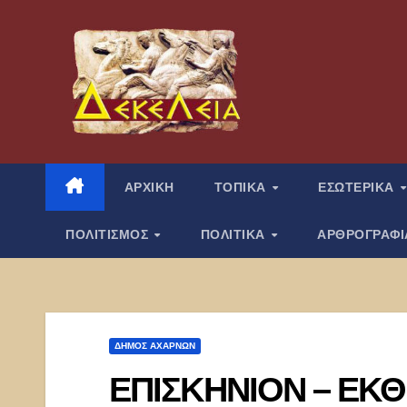
Μετάβαση
στο
περιεχόμενο
ΑΡΧΙΚΗ
ΤΟΠΙΚΑ
ΕΣΩΤΕΡΙΚΑ
ΠΟΛΙΤΙΣΜΟΣ
ΠΟΛΙΤΙΚΑ
ΑΡΘΡΟΓΡΑΦ
ΔΉΜΟΣ ΑΧΑΡΝΏΝ
ΕΠΙΣΚΗΝΙΟΝ – ΕΚ