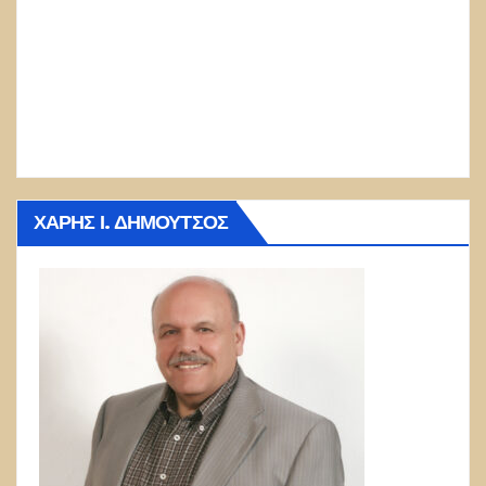
ΧΆΡΗΣ Ι. ΔΗΜΟΎΤΣΟΣ