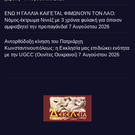
ΕΝΩ Η ΓΑΛΛΙΑ ΚΑΙΓΕΤΑΙ, ΦΙΜΩΝΟΥΝ ΤΟΝ ΛΑΟ:
Νόμος-έκτρωμα Νινιέζ με 3 χρόνια φυλακή για όποιον
αμφισβητεί την προπαγάνδα!
7 Αυγούστου 2026
Αντορθόδοξη κίνηση του Πατριάρχη
Κωνσταντινουπόλεως: η Εκκλησία μας επιδιώκει ενότητα
με την UGCC (Ουνίτες Ουκρανοί)
7 Αυγούστου 2026