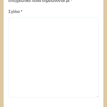
υποχρεωτικά πεδία σημειώνονται με
*
Σχόλιο
*