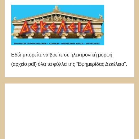
Εδώ μπορείτε να βρείτε σε ηλεκτρονική μορφή
(αρχείο pdf) όλα τα φύλλα της “Εφημερίδας Δεκέλεια”.