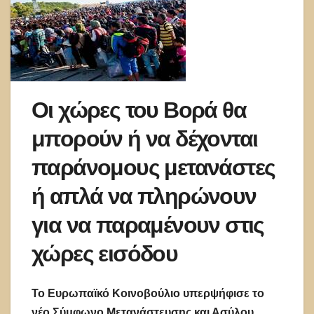
Οι χώρες του Βορά θα
μπορούν ή να δέχονται
παράνομους μετανάστες
ή απλά να πληρώνουν
για να παραμένουν στις
χώρες εισόδου
Το Ευρωπαϊκό Κοινοβούλιο υπερψήφισε το
νέο Σύμφωνο Μετανάστευσης και Ασύλου