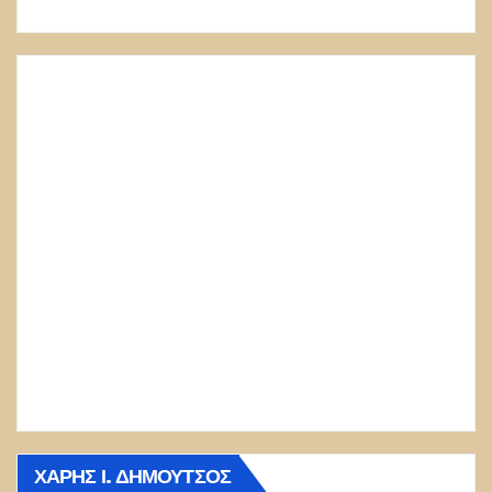
ΧΆΡΗΣ Ι. ΔΗΜΟΎΤΣΟΣ