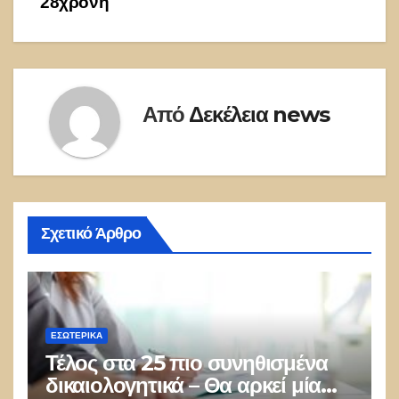
28χρονη
Από
Δεκέλεια news
Σχετικό Άρθρο
ΕΣΩΤΕΡΙΚΑ
Τέλος στα 25 πιο συνηθισμένα
δικαιολογητικά – Θα αρκεί μία