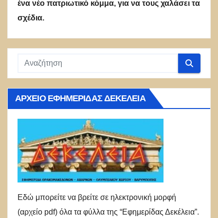
ένα νέο πατριωτικό κόμμα, για να τους χαλάσει τα
σχέδια.
ΑΡΧΕΊΟ ΕΦΗΜΕΡΊΔΑΣ ΔΕΚΈΛΕΙΑ
Εδώ μπορείτε να βρείτε σε ηλεκτρονική μορφή
(αρχείο pdf) όλα τα φύλλα της “Εφημερίδας Δεκέλεια”.