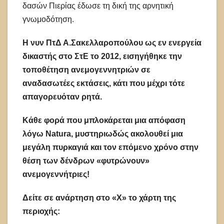
δασών Πιερίας έδωσε τη δική της αρνητική
γνωμοδότηση.
Η νυν ΠτΔ Α.Σακελλαροπούλου ως εν ενεργεία
δικαστής στο ΣτΕ το 2012, εισηγήθηκε την
τοποθέτηση ανεμογεννητριών σε
αναδασωτέες εκτάσεις, κάτι που μέχρι τότε
απαγορευόταν ρητά.
Κάθε φορά που μπλοκάρεται μια απόφαση
λόγω Natura, μυστηριωδώς ακολουθεί μια
μεγάλη πυρκαγιά και τον επόμενο χρόνο στην
θέση των δένδρων «φυτρώνουν»
ανεμογεννήτριες!
Δείτε σε ανάρτηση στο «Χ» το χάρτη της
περιοχής: