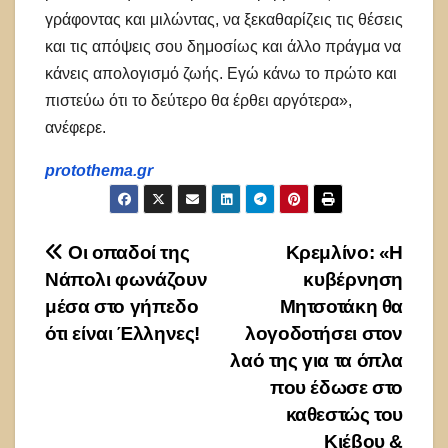
γράφοντας και μιλώντας, να ξεκαθαρίζεις τις θέσεις
και τις απόψεις σου δημοσίως και άλλο πράγμα να
κάνεις απολογισμό ζωής. Εγώ κάνω το πρώτο και
πιστεύω ότι το δεύτερο θα έρθει αργότερα»,
ανέφερε.
protothema.gr
Πλοήγηση
Οι οπαδοί της
Κρεμλίνο: «Η
Νάπολι φωνάζουν
κυβέρνηση
άρθρων
μέσα στο γήπεδο
Μητσοτάκη θα
ότι είναι Έλληνες!
λογοδοτήσει στον
λαό της για τα όπλα
που έδωσε στο
καθεστώς του
Κιέβου &