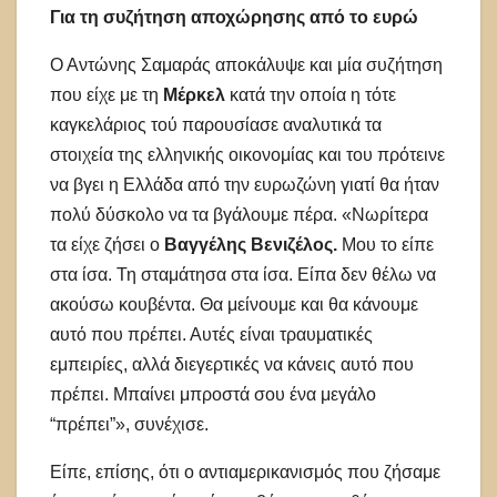
Για τη συζήτηση αποχώρησης από το ευρώ
Ο Αντώνης Σαμαράς αποκάλυψε και μία συζήτηση
που είχε με τη
Μέρκελ
κατά την οποία η τότε
καγκελάριος τού παρουσίασε αναλυτικά τα
στοιχεία της ελληνικής οικονομίας και του πρότεινε
να βγει η Ελλάδα από την ευρωζώνη γιατί θα ήταν
πολύ δύσκολο να τα βγάλουμε πέρα. «Νωρίτερα
τα είχε ζήσει ο
Βαγγέλης Βενιζέλος.
Μου το είπε
στα ίσα. Τη σταμάτησα στα ίσα. Είπα δεν θέλω να
ακούσω κουβέντα. Θα μείνουμε και θα κάνουμε
αυτό που πρέπει. Αυτές είναι τραυματικές
εμπειρίες, αλλά διεγερτικές να κάνεις αυτό που
πρέπει. Μπαίνει μπροστά σου ένα μεγάλο
“πρέπει”», συνέχισε.
Είπε, επίσης, ότι ο αντιαμερικανισμός που ζήσαμε