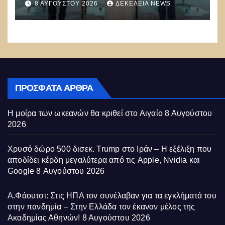
8 ΑΥΓΟΎΣΤΟΥ 2026
ΔΕΚΈΛΕΙΑ NEWS
Ισλαμαμπάντ κατά της Ελλάδας!
ΠΡΌΣΦΑΤΑ ΆΡΘΡΑ
Η μοίρα των ωκεανών θα κριθεί στο Αιγαίο
8 Αυγούστου
2026
Χρυσό δώρο 500 δισεκ. Trump στο Ιράν – Η εξέλιξη που
αποδίδει κέρδη μεγαλύτερα από τις Apple, Nvidia και
Google
8 Αυγούστου 2026
Α.Φάουτσι: Στις ΗΠΑ τον συνέλαβαν για τα εγκλήματά του
στην πανδημία – Στην Ελλάδα τον έκαναν μέλος της
Ακαδημίας Αθηνών!
8 Αυγούστου 2026