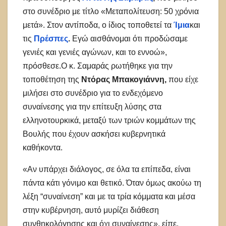
στο συνέδριο με τίτλο «Μεταπολίτευση: 50 χρόνια
μετά». Στον αντίποδα, ο ίδιος τοποθετεί τα
Ίμια
και
τις
Πρέσπες
.
Εγώ αισθάνομαι ότι προδώσαμε
γενιές και γενιές αγώνων, και το εννοώ»,
πρόσθεσε.Ο κ. Σαμαράς ρωτήθηκε για την
τοποθέτηση της
Ντόρας Μπακογιάννη,
που είχε
μιλήσει στο συνέδριο για το ενδεχόμενο
συναίνεσης για την επίτευξη λύσης στα
ελληνοτουρκικά, μεταξύ των τριών κομμάτων της
Βουλής που έχουν ασκήσει κυβερνητικά
καθήκοντα.
«Αν υπάρχει διάλογος, σε όλα τα επίπεδα, είναι
πάντα κάτι γόνιμο και θετικό. Όταν όμως ακούω τη
λέξη “συναίνεση” και με τα τρία κόμματα και μέσα
στην κυβέρνηση, αυτό μυρίζει διάθεση
συνθηκολόγησης και όχι συναίνεσης», είπε,