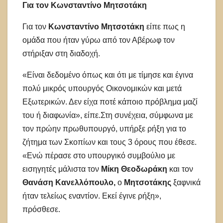
Για τον Κωνσταντίνο Μητσοτάκη
Για τον
Κωνσταντίνο Μητσοτάκη
είπε πως η
ομάδα που ήταν γύρω από τον Αβέρωφ τον
στήριξαν στη διαδοχή.
«Είναι δεδομένο όπως και ότι με τίμησε και έγινα
πολύ μικρός υπουργός Οικονομικών και μετά
Εξωτερικών. Δεν είχα ποτέ κάποιο πρόβλημα μαζί
του ή διαφωνία», είπε.Στη συνέχεια, σύμφωνα με
τον πρώην πρωθυπουργό, υπήρξε ρήξη για το
ζήτημα των Σκοπίων και τους 3 όρους που έθεσε.
«Ενώ πέρασε στο υπουργικό συμβούλιο με
εισηγητές μάλιστα τον
Μίκη Θεοδωράκη
και τον
Θανάση Κανελλόπουλο,
ο
Μητσοτάκης
ξαφνικά
ήταν τελείως εναντίον. Εκεί έγινε ρήξη»,
πρόσθεσε.