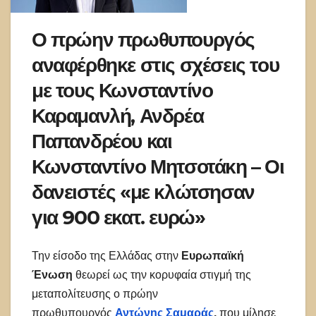
Ο πρώην πρωθυπουργός
αναφέρθηκε στις σχέσεις του
με τους Κωνσταντίνο
Καραμανλή, Ανδρέα
Παπανδρέου και
Κωνσταντίνο Μητσοτάκη – Οι
δανειστές «με κλώτσησαν
για 900 εκατ. ευρώ»
Την είσοδο της Ελλάδας στην
Ευρωπαϊκή
Ένωση
θεωρεί ως την κορυφαία στιγμή της
μεταπολίτευσης ο πρώην
πρωθυπουργός
Αντώνης Σαμαράς
,
που μίλησε