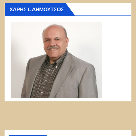
ΧΆΡΗΣ Ι. ΔΗΜΟΎΤΣΟΣ