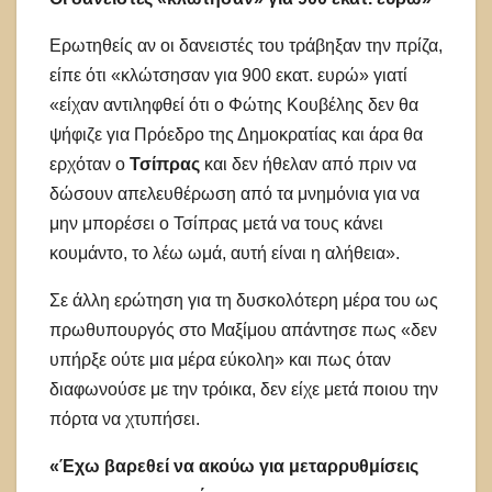
Ερωτηθείς αν οι δανειστές του τράβηξαν την πρίζα,
είπε ότι «κλώτσησαν για 900 εκατ. ευρώ» γιατί
«είχαν αντιληφθεί ότι ο Φώτης Κουβέλης δεν θα
ψήφιζε για Πρόεδρο της Δημοκρατίας και άρα θα
ερχόταν ο
Τσίπρας
και δεν ήθελαν από πριν να
δώσουν απελευθέρωση από τα μνημόνια για να
μην μπορέσει ο Τσίπρας μετά να τους κάνει
κουμάντο, το λέω ωμά, αυτή είναι η αλήθεια».
Σε άλλη ερώτηση για τη δυσκολότερη μέρα του ως
πρωθυπουργός στο Μαξίμου απάντησε πως «δεν
υπήρξε ούτε μια μέρα εύκολη» και πως όταν
διαφωνούσε με την τρόικα, δεν είχε μετά ποιου την
πόρτα να χτυπήσει.
«Έχω βαρεθεί να ακούω για μεταρρυθμίσεις